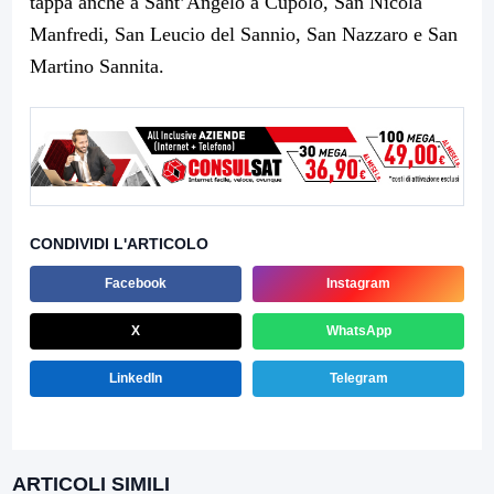
tappa anche a Sant’Angelo a Cupolo, San Nicola
Manfredi, San Leucio del Sannio, San Nazzaro e San
Martino Sannita.
CONDIVIDI L'ARTICOLO
Facebook
Instagram
X
WhatsApp
LinkedIn
Telegram
ARTICOLI SIMILI