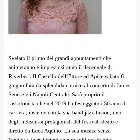
Svelato il primo dei grandi appuntamenti che
animeranno e impreziosiranno il decennale di
Riverberi. Il Castello dell’Ettore ad Apice sabato 6
giugno farà da splendida cornice al concerto di James
Senese e i Napoli Centrale. Sarà proprio il
sassofonista che nel 2019 ha festeggiato i 50 anni di
carriera, insieme con la sua band jazz-fusion, uno
degli indiscussi protagonisti del festival ideato e
diretto da Luca Aquino. La sua musica senza
frontiere, le esibizioni ancora sold-out in tutta