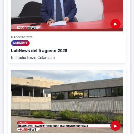
▶
6 AGOSTO 2026
LABNEWS
LabNews del 5 agosto 2026
In studio Enzo Colarusso
▶