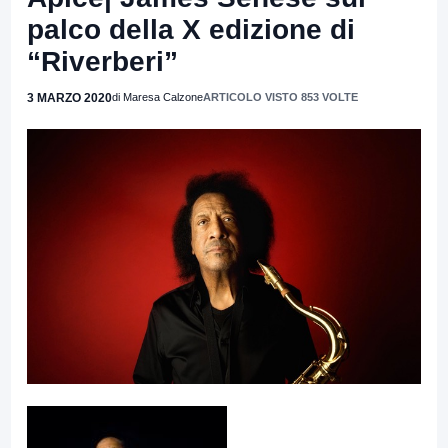
palco della X edizione di
“Riverberi”
3 MARZO 2020
di Maresa Calzone
ARTICOLO VISTO 853 VOLTE