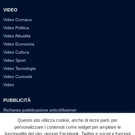
VIDEO
Video Cronaca
Video Politica
Video Attualità
Video Economia
Video Cultura
Video Sport
Video Tecnologie
Video Curiosità
Video
PUBBLICITÀ
Richiesta pubblicazione articoli/banner
Questo sito utilizza cookie, anche di terze parti, per
SEGUICI SUI SOCIAL
personalizzare i contenuti come widget per ampliare le
funzionalità del sito, opzioni Facebook, Twitter e social e funzioni