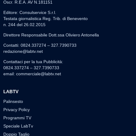
Oscr. R.E.A. AV N.181151
Editore: Consulservice S.r.l.
Testata giornalistica Reg. Trib. di Benevento
n. 244 del 26.02.2015
Direttore Responsabile Dott.ssa Oliviero Antonella
Contatti: 0824.337274 – 327.7390733
redazione@labtv.net
Contattaci per la tua Pubblicità:
0824.337274 – 327.7390733
email:
commerciale@labtv.net
LABTV
Palinsesto
Privacy Policy
Programmi TV
Speciale LabTv
Doppio Taglio