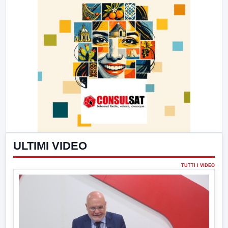
ULTIMI VIDEO
TUTTI I VIDEO