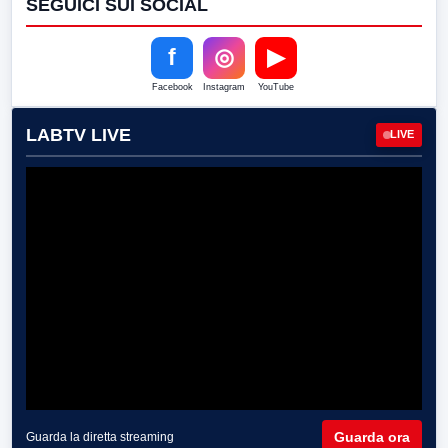
SEGUICI SUI SOCIAL
f
◎
▶
Facebook
Instagram
YouTube
LABTV LIVE
LIVE
Guarda ora
Guarda la diretta streaming