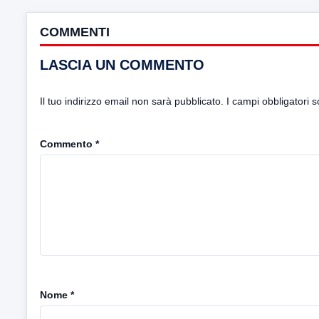
COMMENTI
LASCIA UN COMMENTO
Il tuo indirizzo email non sarà pubblicato.
I campi obbligatori 
Commento
*
Nome
*