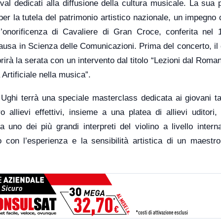
ival dedicati alla diffusione della cultura musicale. La sua
r la tutela del patrimonio artistico nazionale, un impegno 
’onorificenza di Cavaliere di Gran Croce, conferita nel 
usa in Scienza delle Comunicazioni. Prima del concerto, il 
rirà la serata con un intervento dal titolo “Lezioni dal Roma
Artificiale nella musica”.
ghi terrà una speciale masterclass dedicata ai giovani tal
allievi effettivi, insieme a una platea di allievi uditori,
a uno dei più grandi interpreti del violino a livello intern
o con l’esperienza e la sensibilità artistica di un maestr