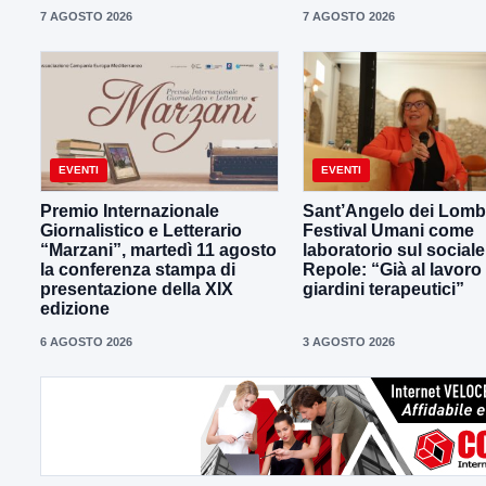
7 AGOSTO 2026
7 AGOSTO 2026
EVENTI
EVENTI
Premio Internazionale
Sant’Angelo dei Lombar
Giornalistico e Letterario
Festival Umani come
“Marzani”, martedì 11 agosto
laboratorio sul sociale
la conferenza stampa di
Repole: “Già al lavoro
presentazione della XIX
giardini terapeutici”
edizione
6 AGOSTO 2026
3 AGOSTO 2026