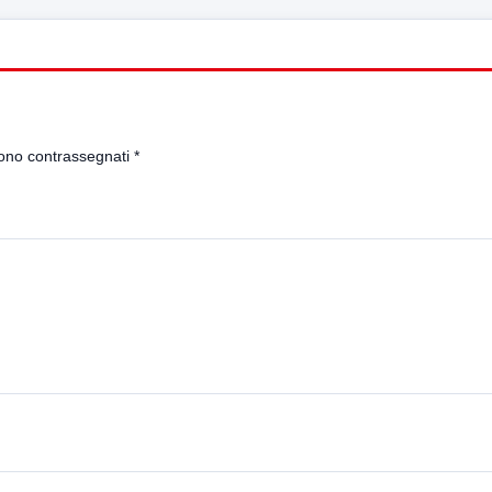
sono contrassegnati
*