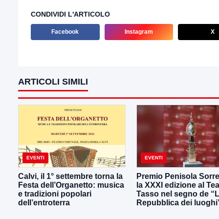
CONDIVIDI L'ARTICOLO
Facebook
Instagram
X
ARTICOLI SIMILI
EVENTI
EVENTI
Calvi, il 1° settembre torna la
Premio Penisola Sorre
Festa dell’Organetto: musica
la XXXI edizione al Tea
e tradizioni popolari
Tasso nel segno de “
dell’entroterra
Repubblica dei luoghi