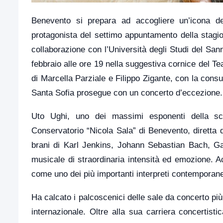
Benevento si prepara ad accogliere un’icona del
protagonista del settimo appuntamento della stagio
collaborazione con l’Università degli Studi del San
febbraio alle ore 19 nella suggestiva cornice del Te
di Marcella Parziale e Filippo Zigante, con la consu
Santa Sofia prosegue con un concerto d’eccezione.
Uto Ughi, uno dei massimi esponenti della scuo
Conservatorio “Nicola Sala” di Benevento, diretta
brani di Karl Jenkins, Johann Sebastian Bach, Ga
musicale di straordinaria intensità ed emozione. Ac
come uno dei più importanti interpreti contemporane
Ha calcato i palcoscenici delle sale da concerto più
internazionale. Oltre alla sua carriera concertisti