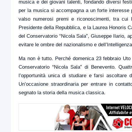
musica e dei giovani talenti, fondando diversi fest
per la musica si accompagna a un forte interesse pe
valso numerosi premi e riconoscimenti, tra cui l
Presidente della Repubblica, e la Laurea Honoris Ca
del Conservatorio “Nicola Sala”, Giuseppe Ilario, ap
evitare le ombre del nazionalismo e dell’Intelligenza 
Ma non è tutto. Perché domenica 23 febbraio Uto U
Conservatorio “Nicola Sala” di Benevento. Quattro 
l’opportunità unica di studiare e farsi ascoltare d
Un’occasione straordinaria per entrare in contatt
segnato la storia della musica classica.