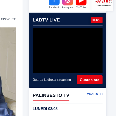
Facebook
Instagram
YouTube
LABTV LIVE
 243 VOLTE
LIVE
Guarda ora
Guarda la diretta streaming
VEDI TUTTI
PALINSESTO TV
LUNEDI 03/08