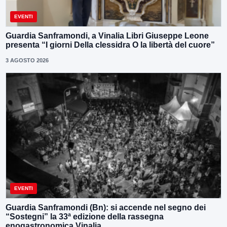
EVENTI
Guardia Sanframondi, a Vinalia Libri Giuseppe Leone
presenta “I giorni Della clessidra O la libertà del cuore”
3 AGOSTO 2026
EVENTI
Guardia Sanframondi (Bn): si accende nel segno dei
“Sostegni” la 33ª edizione della rassegna
enogastronomica Vinalia