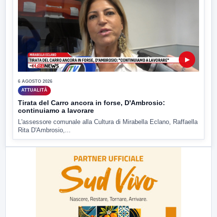
▶
6 AGOSTO 2026
ATTUALITÀ
Tirata del Carro ancora in forse, D'Ambrosio:
continuiamo a lavorare
L'assessore comunale alla Cultura di Mirabella Eclano, Raffaella
Rita D'Ambrosio,...