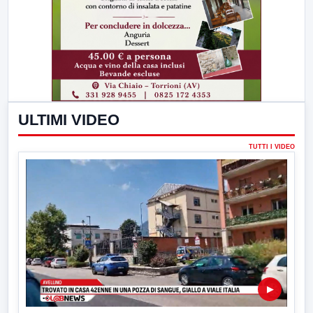
ULTIMI VIDEO
TUTTI I VIDEO
▶