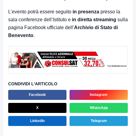
L’evento potrà essere seguito
in presenza
presso la
sala conferenze dell’Istituto e
in diretta streaming
sulla
pagina Facebook ufficiale dell’
Archivio di Stato di
Benevento
.
CONDIVIDI L'ARTICOLO
Facebook
Instagram
X
WhatsApp
LinkedIn
Telegram