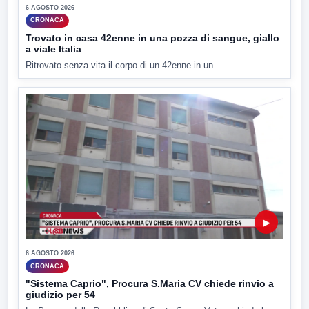
6 AGOSTO 2026
CRONACA
Trovato in casa 42enne in una pozza di sangue, giallo
a viale Italia
Ritrovato senza vita il corpo di un 42enne in un...
▶
6 AGOSTO 2026
CRONACA
"Sistema Caprio", Procura S.Maria CV chiede rinvio a
giudizio per 54