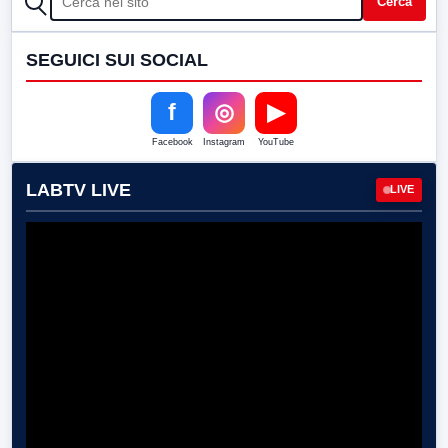
Cerca
SEGUICI SUI SOCIAL
f
◎
▶
Facebook
Instagram
YouTube
LABTV LIVE
LIVE