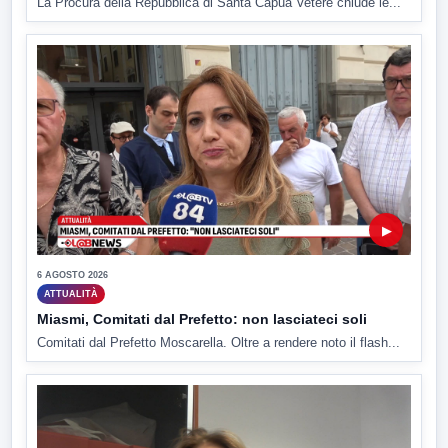
La Procura della Repubblica di Santa Capua Vetere chiude le...
▶
6 AGOSTO 2026
ATTUALITÀ
Miasmi, Comitati dal Prefetto: non lasciateci soli
Comitati dal Prefetto Moscarella. Oltre a rendere noto il flash...