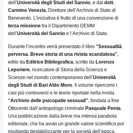
dell’
Università degli Studi del Sannio
, e dal
dott.
Carmine Venezia
, Direttore dell’Archivio di Stato di
Benevento. L’iniziativa è frutto di una convenzione di
terza missione
tra il Dipartimento DEMM
dell’
Università del Sannio
e l’Archivio di Stato.
Durante l’incontro verrà presentato il libro
“Sessualità
perversa. Breve storia di una rivista scandalosa”
,
edito da
Editrice Bibliografica
, scritto da
Lorenzo
Leporiere
, ricercatore di Storia della Scienza e
Scienze nel mondo contemporaneo dell’
Università
degli Studi di Bari Aldo Moro
. Il volume ripercorre i
casi più controversi e le teorie riportate nella rivista
“Archivio delle psicopatie sessuali”
, fondata a fine
Ottocento dall’antropologo criminale
Pasquale Penta
.
Una pubblicazione dalla breve ma intensa parabola
editoriale, che ha avuto un grande valore scientifico pur
risultando destabilizzante per la società dell’epoca.