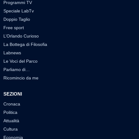
Programmi TV
Speciale LabTv
Doppio Taglio
Free sport
L’Orlando Curioso
La Bottega di Filosofia
Labnews
Le Voci del Parco
Parliamo di…
Ricomincio da me
SEZIONI
Cronaca
Politica
Attualità
Cultura
Economia