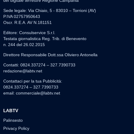
del digitale terrestre Regione Campania
Sede legale: Via Chiaio, 5 - 83010 – Torrioni (AV)
P.IVA 02757950643
Oscr. R.E.A. AV N.181151
Editore: Consulservice S.r.l.
Testata giornalistica Reg. Trib. di Benevento
n. 244 del 26.02.2015
Direttore Responsabile Dott.ssa Oliviero Antonella
Contatti: 0824.337274 – 327.7390733
redazione@labtv.net
Contattaci per la tua Pubblicità:
0824.337274 – 327.7390733
email:
commerciale@labtv.net
LABTV
Palinsesto
Privacy Policy