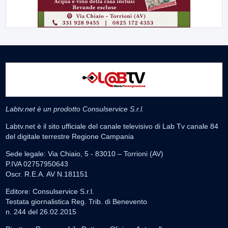
Labtv.net è un prodotto Consulservice S.r.l.
Labtv.net è il sito ufficiale del canale televisivo di Lab Tv canale 84
del digitale terrestre Regione Campania
Sede legale: Via Chiaio, 5 - 83010 – Torrioni (AV)
P.IVA 02757950643
Oscr. R.E.A. AV N.181151
Editore: Consulservice S.r.l.
Testata giornalistica Reg. Trib. di Benevento
n. 244 del 26.02.2015