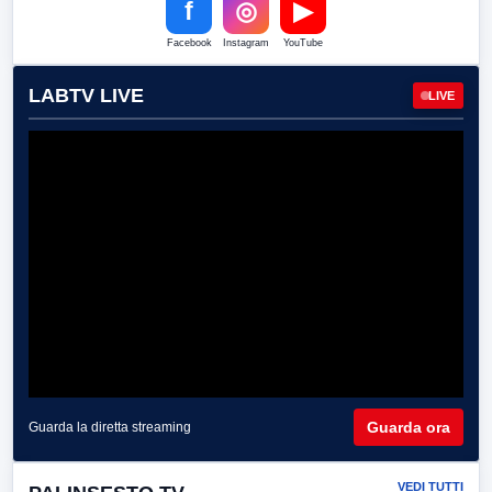
f
◎
▶
Facebook
Instagram
YouTube
LABTV LIVE
LIVE
Guarda ora
Guarda la diretta streaming
VEDI TUTTI