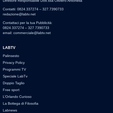
Direttore Responsabile Dott.ssa Oliviero Antonella
Contatti: 0824.337274 – 327.7390733
redazione@labtv.net
Contattaci per la tua Pubblicità:
0824.337274 – 327.7390733
email:
commerciale@labtv.net
LABTV
Palinsesto
Privacy Policy
Programmi TV
Speciale LabTv
Doppio Taglio
Free sport
L’Orlando Curioso
La Bottega di Filosofia
Labnews