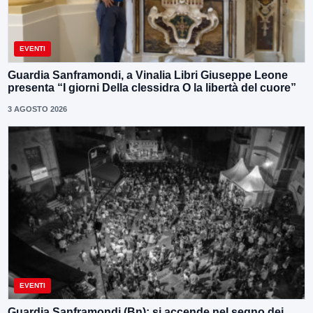
EVENTI
Guardia Sanframondi, a Vinalia Libri Giuseppe Leone
presenta “I giorni Della clessidra O la libertà del cuore”
3 AGOSTO 2026
EVENTI
Guardia Sanframondi (Bn): si accende nel segno dei