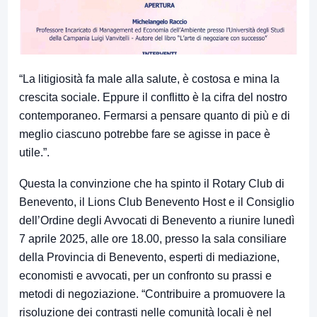
“La litigiosità fa male alla salute, è costosa e mina la
crescita sociale. Eppure il conflitto è la cifra del nostro
contemporaneo. Fermarsi a pensare quanto di più e di
meglio ciascuno potrebbe fare se agisse in pace è
utile.”.
Questa la convinzione che ha spinto il Rotary Club di
Benevento, il Lions Club Benevento Host e il Consiglio
dell’Ordine degli Avvocati di Benevento a riunire lunedì
7 aprile 2025, alle ore 18.00, presso la sala consiliare
della Provincia di Benevento, esperti di mediazione,
economisti e avvocati, per un confronto su prassi e
metodi di negoziazione. “Contribuire a promuovere la
risoluzione dei contrasti nelle comunità locali è nel