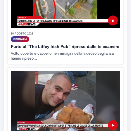
▶
10 AGOSTO 2026
CRONACA
Furto al ''The Liffey Irish Pub" ripreso dalle telecamere
Volto coperto e cappello: le immagini della videosorveglianza
hanno ripreso...
▶