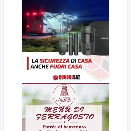
23:00
LabNews (replica)