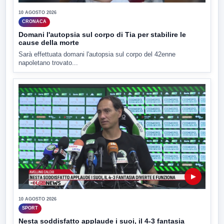
10 AGOSTO 2026
CRONACA
Domani l'autopsia sul corpo di Tia per stabilire le
cause della morte
Sarà effettuata domani l'autopsia sul corpo del 42enne
napoletano trovato...
▶
10 AGOSTO 2026
SPORT
Nesta soddisfatto applaude i suoi, il 4-3 fantasia