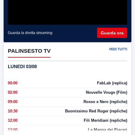
Guarda ora
Guarda la diretta streaming
VEDI TUTTI
PALINSESTO TV
LUNEDI 03/08
00:00
FabLab (replica)
02:00
Nouvelle Vouge (Film)
09:00
Rosso e Nero (repliche)
10:30
Buonissimo Red Roger (repliche)
12:00
Fili Meridiani (repliche)
13:00
La Mappa dei Piaceri