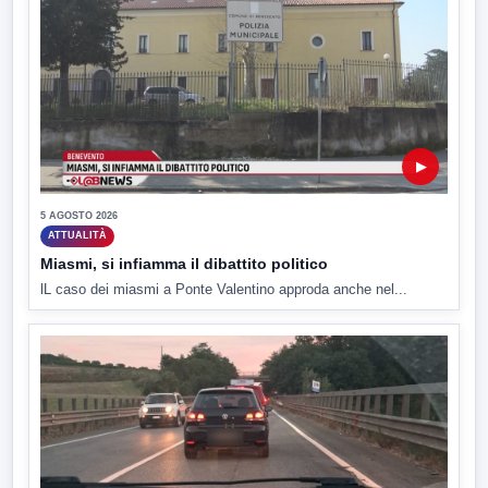
▶
5 AGOSTO 2026
ATTUALITÀ
Miasmi, si infiamma il dibattito politico
lL caso dei miasmi a Ponte Valentino approda anche nel...