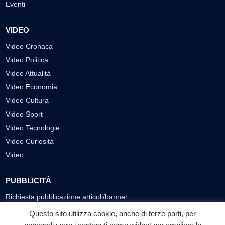
Eventi
VIDEO
Video Cronaca
Video Politica
Video Attualità
Video Economia
Video Cultura
Video Sport
Video Tecnologie
Video Curiosità
Video
PUBBLICITÀ
Richiesta pubblicazione articoli/banner
Questo sito utilizza cookie, anche di terze parti, per
SEGUICI SUI SOCIAL