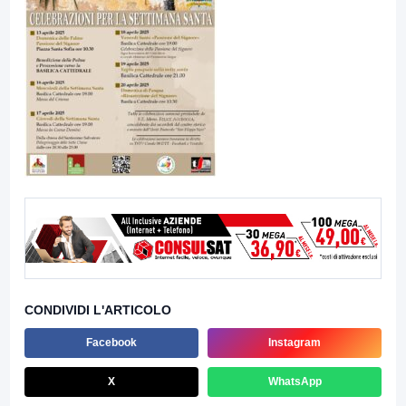
CONDIVIDI L'ARTICOLO
Facebook
Instagram
X
WhatsApp