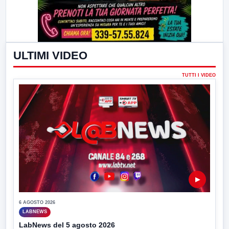
ULTIMI VIDEO
TUTTI I VIDEO
▶
6 AGOSTO 2026
LABNEWS
LabNews del 5 agosto 2026