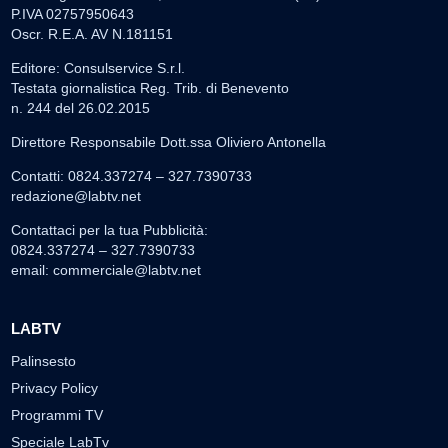
P.IVA 02757950643
Oscr. R.E.A. AV N.181151
Editore: Consulservice S.r.l.
Testata giornalistica Reg. Trib. di Benevento
n. 244 del 26.02.2015
Direttore Responsabile Dott.ssa Oliviero Antonella
Contatti: 0824.337274 – 327.7390733
redazione@labtv.net
Contattaci per la tua Pubblicità:
0824.337274 – 327.7390733
email:
commerciale@labtv.net
LABTV
Palinsesto
Privacy Policy
Programmi TV
Speciale LabTv