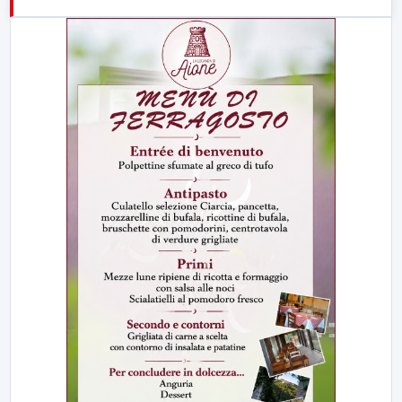
21:00
Free Sport
23:00
LabNews (replica)