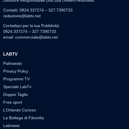
Direttore Responsabile Dott.ssa Oliviero Antonella
Contatti: 0824.337274 – 327.7390733
redazione@labtv.net
Contattaci per la tua Pubblicità:
0824.337274 – 327.7390733
email:
commerciale@labtv.net
LABTV
Palinsesto
Privacy Policy
Programmi TV
Speciale LabTv
Doppio Taglio
Free sport
L’Orlando Curioso
La Bottega di Filosofia
Labnews