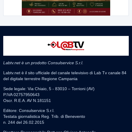
Labtv.net è un prodotto Consulservice S.r.l.
Labtv.net è il sito ufficiale del canale televisivo di Lab Tv canale 84
del digitale terrestre Regione Campania
Sede legale: Via Chiaio, 5 - 83010 – Torrioni (AV)
P.IVA 02757950643
Oscr. R.E.A. AV N.181151
Editore: Consulservice S.r.l.
Testata giornalistica Reg. Trib. di Benevento
n. 244 del 26.02.2015