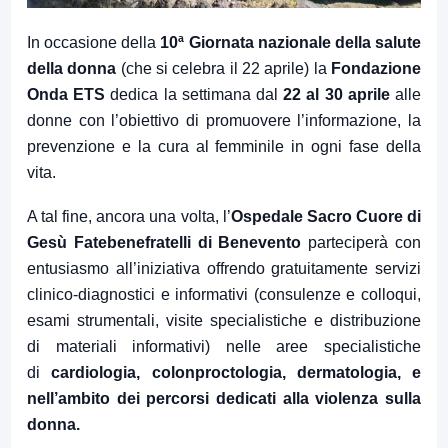
In occasione della
10ª Giornata nazionale della salute
della donna
(che si celebra il 22 aprile) la
Fondazione
Onda ETS
dedica la settimana dal
22 al 30 aprile
alle
donne con l’obiettivo di promuovere l’informazione, la
prevenzione e la cura al femminile in ogni fase della
vita.
A tal fine, ancora una volta, l’
Ospedale Sacro Cuore di
Gesù Fatebenefratelli di Benevento
parteciperà con
entusiasmo all’iniziativa offrendo gratuitamente servizi
clinico-diagnostici e informativi (consulenze e colloqui,
esami strumentali, visite specialistiche e distribuzione
di materiali informativi) nelle aree specialistiche
di
cardiologia, colonproctologia, dermatologia, e
nell’ambito dei percorsi dedicati alla violenza sulla
donna.