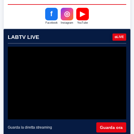
f
◎
▶
Facebook
Instagram
YouTube
LABTV LIVE
LIVE
Guarda ora
Guarda la diretta streaming