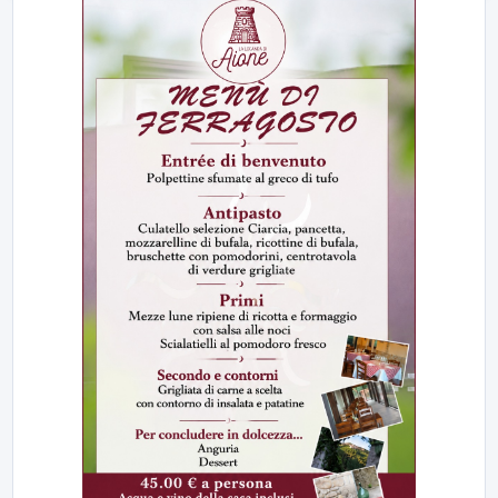
23:00
LabNews (replica)