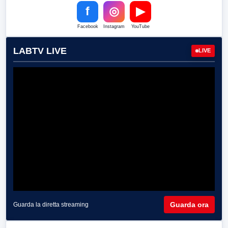
f
◎
▶
Facebook
Instagram
YouTube
LABTV LIVE
LIVE
Guarda ora
Guarda la diretta streaming