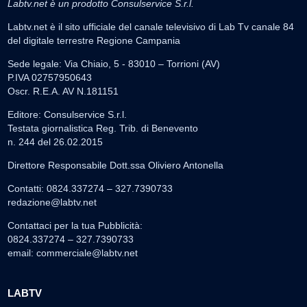
Labtv.net è un prodotto Consulservice S.r.l.
Labtv.net è il sito ufficiale del canale televisivo di Lab Tv canale 84
del digitale terrestre Regione Campania
Sede legale: Via Chiaio, 5 - 83010 – Torrioni (AV)
P.IVA 02757950643
Oscr. R.E.A. AV N.181151
Editore: Consulservice S.r.l.
Testata giornalistica Reg. Trib. di Benevento
n. 244 del 26.02.2015
Direttore Responsabile Dott.ssa Oliviero Antonella
Contatti: 0824.337274 – 327.7390733
redazione@labtv.net
Contattaci per la tua Pubblicità:
0824.337274 – 327.7390733
email:
commerciale@labtv.net
LABTV