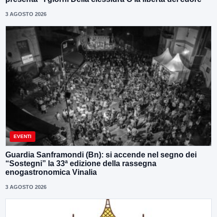
3 AGOSTO 2026
EVENTI
Guardia Sanframondi (Bn): si accende nel segno dei
“Sostegni” la 33ª edizione della rassegna
enogastronomica Vinalia
3 AGOSTO 2026