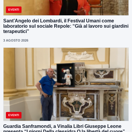
EVENTI
Sant’Angelo dei Lombardi, il Festival Umani come
laboratorio sul sociale Repole: “Già al lavoro sui giardini
terapeutici”
3 AGOSTO 2026
EVENTI
Guardia Sanframondi, a Vinalia Libri Giuseppe Leone
presenta “I giorni Della clessidra O la libertà del cuore”