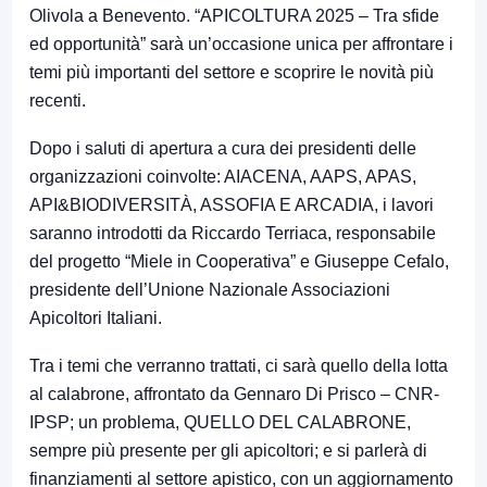
Olivola a Benevento. “APICOLTURA 2025 – Tra sfide
ed opportunità” sarà un’occasione unica per affrontare i
temi più importanti del settore e scoprire le novità più
recenti.
Dopo i saluti di apertura a cura dei presidenti delle
organizzazioni coinvolte: AIACENA, AAPS, APAS,
API&BIODIVERSITÀ, ASSOFIA E ARCADIA, i lavori
saranno introdotti da Riccardo Terriaca, responsabile
del progetto “Miele in Cooperativa” e Giuseppe Cefalo,
presidente dell’Unione Nazionale Associazioni
Apicoltori Italiani.
Tra i temi che verranno trattati, ci sarà quello della lotta
al calabrone, affrontato da Gennaro Di Prisco – CNR-
IPSP; un problema, QUELLO DEL CALABRONE,
sempre più presente per gli apicoltori; e si parlerà di
finanziamenti al settore apistico, con un aggiornamento