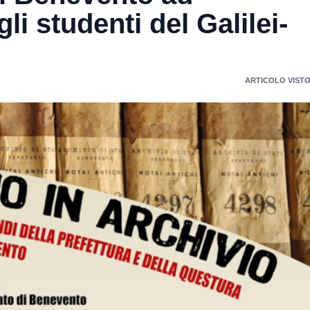
i studenti del Galilei-
ARTICOLO VISTO