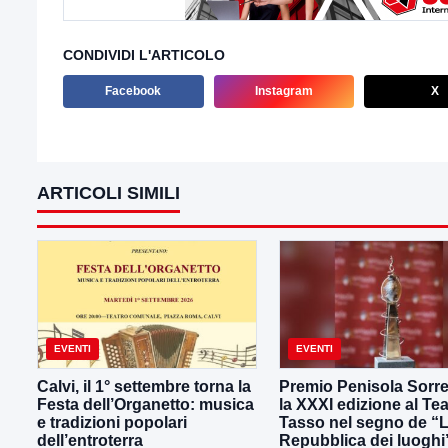
CONDIVIDI L'ARTICOLO
Facebook
Instagram
X
ARTICOLI SIMILI
EVENTI
EVENTI
Calvi, il 1° settembre torna la
Premio Penisola Sorre
Festa dell’Organetto: musica
la XXXI edizione al Tea
e tradizioni popolari
Tasso nel segno de “
dell’entroterra
Repubblica dei luoghi