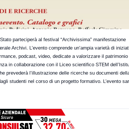
i Stato parteciperà al festival “Archivissima” manifestazione
erale Archivi. L’evento comprende un’ampia varietà di iniziati
formance, podcast, video, dedicate a valorizzare il patrimonio
nza in collaborazione con il Liceo scientifico STEM dell’Istitu
he prevederà l’illustrazione delle ricerche su documenti dell
gli studenti nel corso di un progetto formativo. L’evento sa