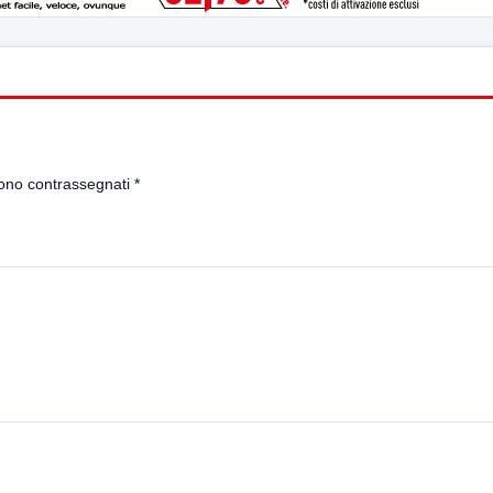
sono contrassegnati
*