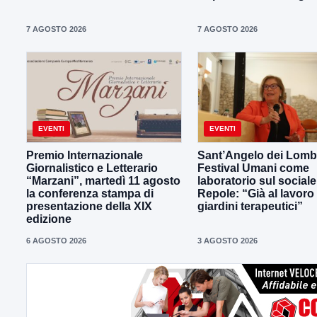
7 AGOSTO 2026
7 AGOSTO 2026
EVENTI
EVENTI
Premio Internazionale
Sant’Angelo dei Lombar
Giornalistico e Letterario
Festival Umani come
“Marzani”, martedì 11 agosto
laboratorio sul sociale
la conferenza stampa di
Repole: “Già al lavoro
presentazione della XIX
giardini terapeutici”
edizione
6 AGOSTO 2026
3 AGOSTO 2026