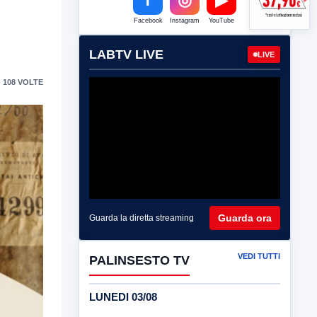
Facebook
Instagram
YouTube
LABTV LIVE
LIVE
 108 VOLTE
Guarda ora
Guarda la diretta streaming
VEDI TUTTI
PALINSESTO TV
LUNEDI 03/08