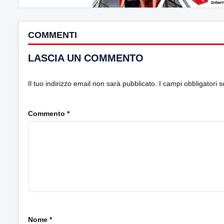
COMMENTI
LASCIA UN COMMENTO
Il tuo indirizzo email non sarà pubblicato.
I campi obbligatori 
Commento
*
Nome
*