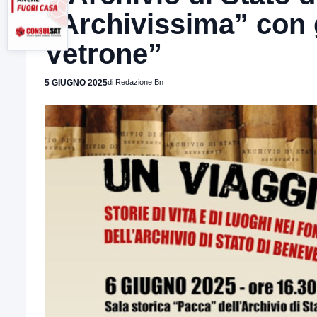
“Archivissima” con gl
Vetrone”
5 GIUGNO 2025
di Redazione Bn