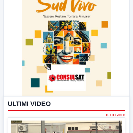
ULTIMI VIDEO
TUTTI I VIDEO