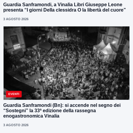
Guardia Sanframondi, a Vinalia Libri Giuseppe Leone
presenta “I giorni Della clessidra O la libertà del cuore”
3 AGOSTO 2026
EVENTI
Guardia Sanframondi (Bn): si accende nel segno dei
“Sostegni” la 33ª edizione della rassegna
enogastronomica Vinalia
3 AGOSTO 2026