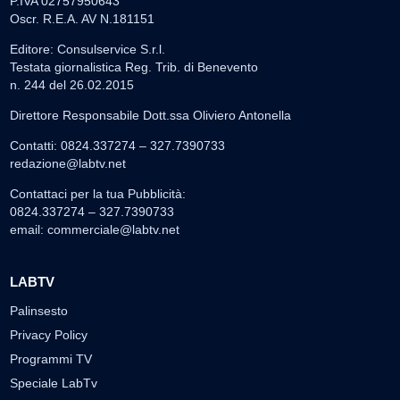
P.IVA 02757950643
Oscr. R.E.A. AV N.181151
Editore: Consulservice S.r.l.
Testata giornalistica Reg. Trib. di Benevento
n. 244 del 26.02.2015
Direttore Responsabile Dott.ssa Oliviero Antonella
Contatti: 0824.337274 – 327.7390733
redazione@labtv.net
Contattaci per la tua Pubblicità:
0824.337274 – 327.7390733
email:
commerciale@labtv.net
LABTV
Palinsesto
Privacy Policy
Programmi TV
Speciale LabTv