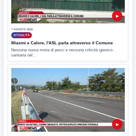
▶
7 AGOSTO 2026
ATTUALITÀ
Miasmi e Calore, l'ASL parla attraverso il Comune
Nessuna nuova moria di pesci e nessuna criticità igienico-
sanitaria nel...
▶