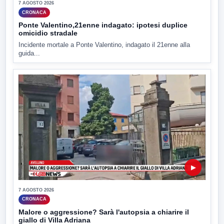
7 AGOSTO 2026
CRONACA
Ponte Valentino,21enne indagato: ipotesi duplice
omicidio stradale
Incidente mortale a Ponte Valentino, indagato il 21enne alla
guida...
▶
7 AGOSTO 2026
CRONACA
Malore o aggressione? Sarà l'autopsia a chiarire il
giallo di Villa Adriana