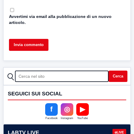
Avvertimi via email alla pubblicazione di un nuovo
articolo.
CERCA
Cerca
SEGUICI SUI SOCIAL
f
◎
▶
Facebook
Instagram
YouTube
LABTV LIVE
LIVE