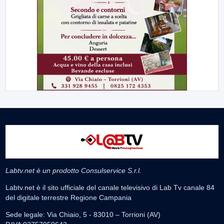
Labtv.net è un prodotto Consulservice S.r.l.
Labtv.net è il sito ufficiale del canale televisivo di Lab Tv canale 84
del digitale terrestre Regione Campania
Sede legale: Via Chiaio, 5 - 83010 – Torrioni (AV)