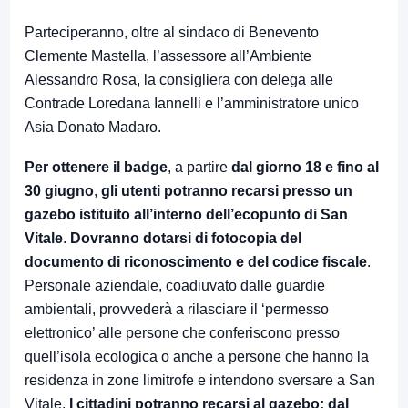
Parteciperanno, oltre al sindaco di Benevento
Clemente Mastella, l’assessore all’Ambiente
Alessandro Rosa, la consigliera con delega alle
Contrade Loredana Iannelli e l’amministratore unico
Asia Donato Madaro.
Per ottenere il badge
, a partire
dal giorno 18 e fino al
30 giugno
,
gli utenti potranno recarsi presso un
gazebo istituito all’interno dell’ecopunto di San
Vitale
.
Dovranno dotarsi di fotocopia del
documento di riconoscimento e del codice fiscale
.
Personale aziendale, coadiuvato dalle guardie
ambientali, provvederà a rilasciare il ‘permesso
elettronico’ alle persone che conferiscono presso
quell’isola ecologica o anche a persone che hanno la
residenza in zone limitrofe e intendono sversare a San
Vitale.
I cittadini potranno recarsi al gazebo: dal