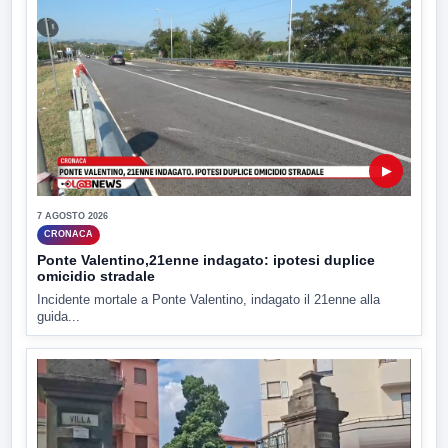
▶
7 AGOSTO 2026
CRONACA
Ponte Valentino,21enne indagato: ipotesi duplice
omicidio stradale
Incidente mortale a Ponte Valentino, indagato il 21enne alla
guida...