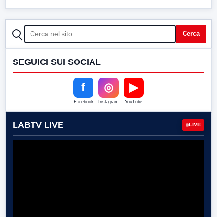
CERCA
Cerca
SEGUICI SUI SOCIAL
f
◎
▶
Facebook
Instagram
YouTube
LABTV LIVE
LIVE