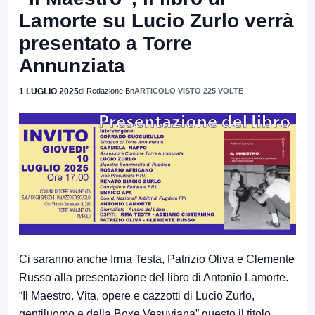
Lamorte su Lucio Zurlo verrà
presentato a Torre
Annunziata
1 LUGLIO 2025
di Redazione Bn
ARTICOLO VISTO 225 VOLTE
Ci saranno anche Irma Testa, Patrizio Oliva e Clemente
Russo alla presentazione del libro di Antonio Lamorte.
“Il Maestro. Vita, opere e cazzotti di Lucio Zurlo,
gentiluomo e della Boxe Vesuviana” questo il titolo