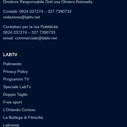
Direttore Responsabile Dott.ssa Oliviero Antonella
Contatti: 0824.337274 – 327.7390733
redazione@labtv.net
Contattaci per la tua Pubblicità:
0824.337274 – 327.7390733
email:
commerciale@labtv.net
LABTV
Palinsesto
Privacy Policy
Programmi TV
Speciale LabTv
Doppio Taglio
Free sport
L’Orlando Curioso
La Bottega di Filosofia
Labnews