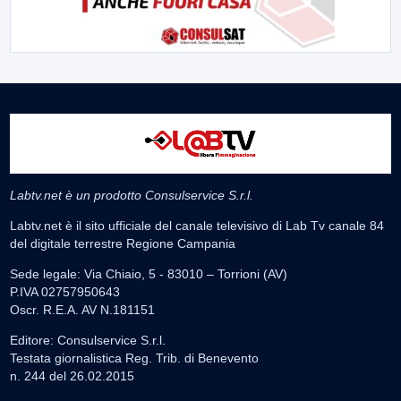
Labtv.net è un prodotto Consulservice S.r.l.
Labtv.net è il sito ufficiale del canale televisivo di Lab Tv canale 84
del digitale terrestre Regione Campania
Sede legale: Via Chiaio, 5 - 83010 – Torrioni (AV)
P.IVA 02757950643
Oscr. R.E.A. AV N.181151
Editore: Consulservice S.r.l.
Testata giornalistica Reg. Trib. di Benevento
n. 244 del 26.02.2015