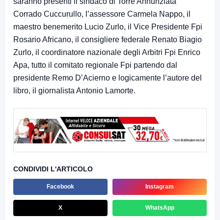
saranno presenti il sindaco di Torre Annunziata
Corrado Cuccurullo, l’assessore Carmela Nappo, il
maestro benemerito Lucio Zurlo, il Vice Presidente Fpi
Rosario Africano, il consigliere federale Renato Biagio
Zurlo, il coordinatore nazionale degli Arbitri Fpi Enrico
Apa, tutto il comitato regionale Fpi partendo dal
presidente Remo D’Acierno e logicamente l’autore del
libro, il giornalista Antonio Lamorte.
CONDIVIDI L'ARTICOLO
Facebook
Instagram
X
WhatsApp