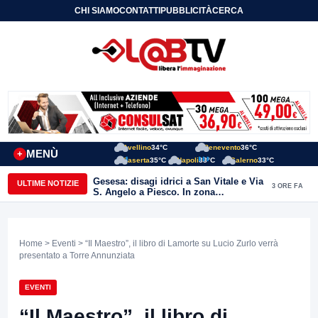
CHI SIAMO
CONTATTI
PUBBLICITÀ
CERCA
Avellino
34°C
Benevento
36°C
MENÙ
+
Caserta
35°C
Napoli
33°C
Salerno
33°C
Gesesa: disagi idrici a San Vitale e Via
ULTIME NOTIZIE
3 ORE FA
S. Angelo a Piesco. In zona
posizionata l’autobotte
Home
>
Eventi
> “Il Maestro”, il libro di Lamorte su Lucio Zurlo verrà
presentato a Torre Annunziata
EVENTI
“Il Maestro”, il libro di