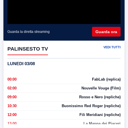
Guarda ora
Guarda la diretta streaming
VEDI TUTTI
PALINSESTO TV
LUNEDI 03/08
00:00
FabLab (replica)
02:00
Nouvelle Vouge (Film)
09:00
Rosso e Nero (repliche)
10:30
Buonissimo Red Roger (repliche)
12:00
Fili Meridiani (repliche)
13:00
La Mappa dei Piaceri