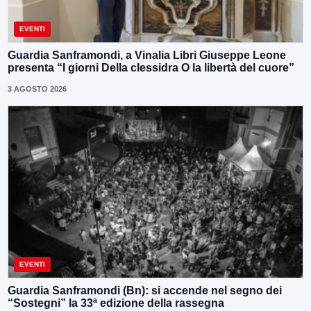
EVENTI
Guardia Sanframondi, a Vinalia Libri Giuseppe Leone
presenta “I giorni Della clessidra O la libertà del cuore”
3 AGOSTO 2026
EVENTI
Guardia Sanframondi (Bn): si accende nel segno dei
“Sostegni” la 33ª edizione della rassegna