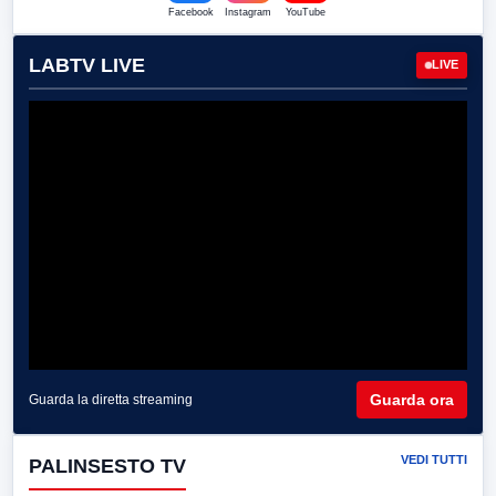
Facebook
Instagram
YouTube
LABTV LIVE
LIVE
Guarda ora
Guarda la diretta streaming
VEDI TUTTI
PALINSESTO TV