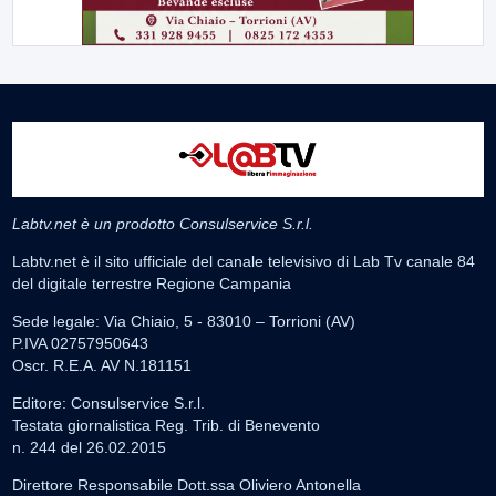
Labtv.net è un prodotto Consulservice S.r.l.
Labtv.net è il sito ufficiale del canale televisivo di Lab Tv canale 84
del digitale terrestre Regione Campania
Sede legale: Via Chiaio, 5 - 83010 – Torrioni (AV)
P.IVA 02757950643
Oscr. R.E.A. AV N.181151
Editore: Consulservice S.r.l.
Testata giornalistica Reg. Trib. di Benevento
n. 244 del 26.02.2015
Direttore Responsabile Dott.ssa Oliviero Antonella