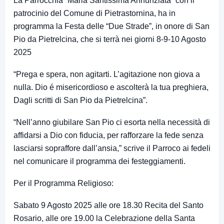
La Parrocchia “Maria Santissima Annunziata” con il
patrocinio del Comune di Pietrastornina, ha in
programma la Festa delle “Due Strade”, in onore di San
Pio da Pietrelcina, che si terrà nei giorni 8-9-10 Agosto
2025
“Prega e spera, non agitarti. L’agitazione non giova a
nulla. Dio é misericordioso e ascolterà la tua preghiera,
Dagli scritti di San Pio da Pietrelcina”.
“Nell’anno giubilare San Pio ci esorta nella necessità di
affidarsi a Dio con fiducia, per rafforzare la fede senza
lasciarsi sopraffore dall’ansia,” scrive il Parroco ai fedeli
nel comunicare il programma dei festeggiamenti.
Per il Programma Religioso:
Sabato 9 Agosto 2025 alle ore 18.30 Recita del Santo
Rosario, alle ore 19.00 la Celebrazione della Santa