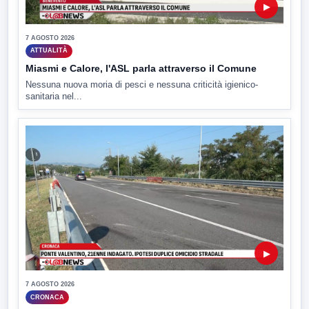
▶
7 AGOSTO 2026
ATTUALITÀ
Miasmi e Calore, l'ASL parla attraverso il Comune
Nessuna nuova moria di pesci e nessuna criticità igienico-
sanitaria nel...
▶
7 AGOSTO 2026
CRONACA