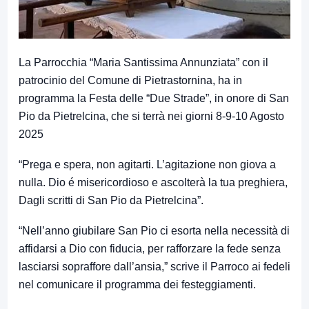
La Parrocchia “Maria Santissima Annunziata” con il
patrocinio del Comune di Pietrastornina, ha in
programma la Festa delle “Due Strade”, in onore di San
Pio da Pietrelcina, che si terrà nei giorni 8-9-10 Agosto
2025
“Prega e spera, non agitarti. L’agitazione non giova a
nulla. Dio é misericordioso e ascolterà la tua preghiera,
Dagli scritti di San Pio da Pietrelcina”.
“Nell’anno giubilare San Pio ci esorta nella necessità di
affidarsi a Dio con fiducia, per rafforzare la fede senza
lasciarsi sopraffore dall’ansia,” scrive il Parroco ai fedeli
nel comunicare il programma dei festeggiamenti.