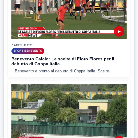
▶
7 AGOSTO 2026
SPORT BENEVENTO
Benevento Calcio: Le scelte di Floro Flores per il
debutto di Coppa Italia
Il Benevento è pronto al debutto di Coppa Italia. Scelte...