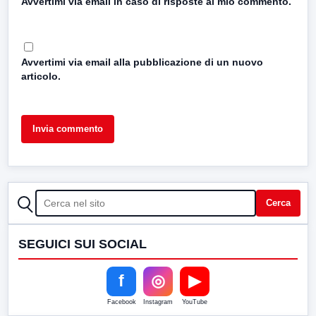
Avvertimi via email in caso di risposte al mio commento.
Avvertimi via email alla pubblicazione di un nuovo
articolo.
CERCA
Cerca
SEGUICI SUI SOCIAL
f
◎
▶
Facebook
Instagram
YouTube