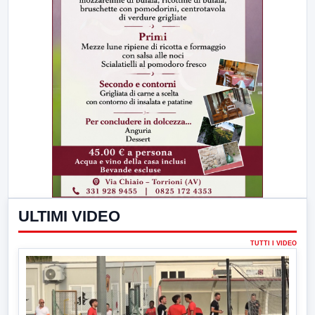
ULTIMI VIDEO
TUTTI I VIDEO