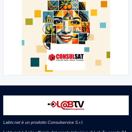
Labtv.net è un prodotto Consulservice S.r.l.