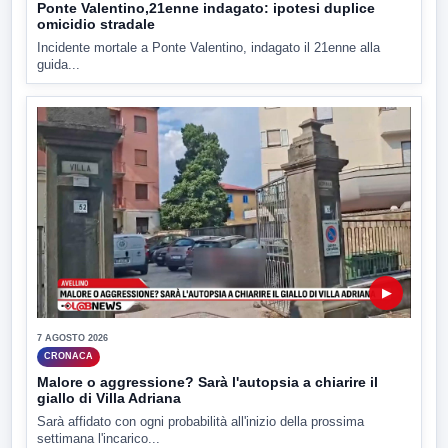
Ponte Valentino,21enne indagato: ipotesi duplice
omicidio stradale
Incidente mortale a Ponte Valentino, indagato il 21enne alla
guida...
▶
7 AGOSTO 2026
CRONACA
Malore o aggressione? Sarà l'autopsia a chiarire il
giallo di Villa Adriana
Sarà affidato con ogni probabilità all'inizio della prossima
settimana l'incarico...