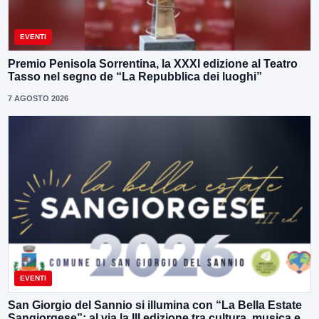
EVENTI
Premio Penisola Sorrentina, la XXXI edizione al Teatro
Tasso nel segno de “La Repubblica dei luoghi”
7 AGOSTO 2026
EVENTI
San Giorgio del Sannio si illumina con “La Bella Estate
Sangiorgese”: al via la III edizione tra cultura, musica e