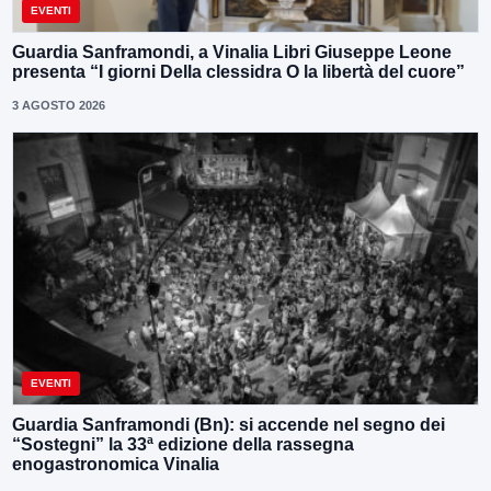
EVENTI
Guardia Sanframondi, a Vinalia Libri Giuseppe Leone
presenta “I giorni Della clessidra O la libertà del cuore”
3 AGOSTO 2026
EVENTI
Guardia Sanframondi (Bn): si accende nel segno dei
“Sostegni” la 33ª edizione della rassegna
enogastronomica Vinalia