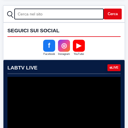
CERCA
Cerca
SEGUICI SUI SOCIAL
f
◎
▶
Facebook
Instagram
YouTube
LABTV LIVE
LIVE