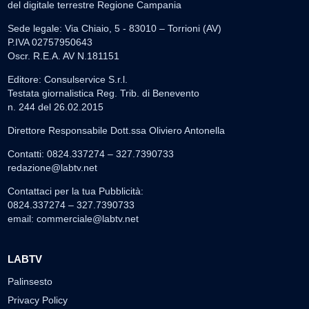
del digitale terrestre Regione Campania
Sede legale: Via Chiaio, 5 - 83010 – Torrioni (AV)
P.IVA 02757950643
Oscr. R.E.A. AV N.181151
Editore: Consulservice S.r.l.
Testata giornalistica Reg. Trib. di Benevento
n. 244 del 26.02.2015
Direttore Responsabile Dott.ssa Oliviero Antonella
Contatti: 0824.337274 – 327.7390733
redazione@labtv.net
Contattaci per la tua Pubblicità:
0824.337274 – 327.7390733
email:
commerciale@labtv.net
LABTV
Palinsesto
Privacy Policy