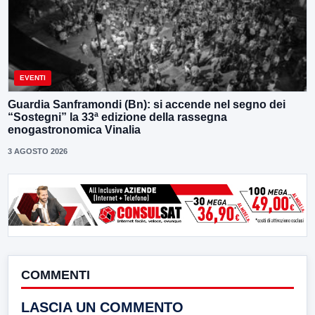
EVENTI
Guardia Sanframondi (Bn): si accende nel segno dei
“Sostegni” la 33ª edizione della rassegna
enogastronomica Vinalia
3 AGOSTO 2026
COMMENTI
LASCIA UN COMMENTO