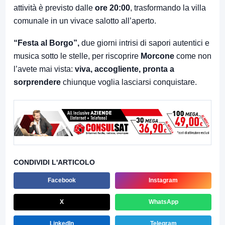
attività è previsto dalle
ore 20:00
, trasformando la villa
comunale in un vivace salotto all’aperto.
“Festa al Borgo”,
due giorni intrisi di sapori autentici e
musica sotto le stelle, per riscoprire
Morcone
come non
l’avete mai vista:
viva, accogliente, pronta a
sorprendere
chiunque voglia lasciarsi conquistare.
CONDIVIDI L'ARTICOLO
Facebook
Instagram
X
WhatsApp
LinkedIn
Telegram