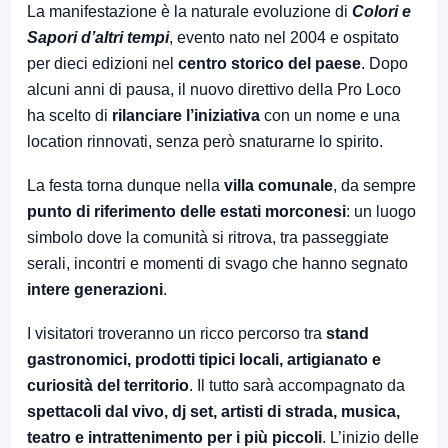
La manifestazione è la naturale evoluzione di
Colori e
Sapori d’altri tempi
, evento nato nel 2004 e ospitato
per dieci edizioni nel
centro storico del paese
. Dopo
alcuni anni di pausa, il nuovo direttivo della Pro Loco
ha scelto di
rilanciare l’iniziativa
con un nome e una
location rinnovati, senza però snaturarne lo spirito.
La festa torna dunque nella
villa comunale
, da sempre
punto di riferimento delle estati morconesi
: un luogo
simbolo dove la comunità si ritrova, tra passeggiate
serali, incontri e momenti di svago che hanno segnato
intere generazioni
.
I visitatori troveranno un ricco percorso tra
stand
gastronomici, prodotti tipici locali, artigianato e
curiosità del territorio
. Il tutto sarà accompagnato da
spettacoli dal vivo, dj set, artisti di strada, musica,
teatro e intrattenimento per i più piccoli
. L’inizio delle