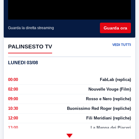
Guarda ora
Guarda la diretta streaming
VEDI TUTTI
PALINSESTO TV
LUNEDI 03/08
00:00
FabLab (replica)
02:00
Nouvelle Vouge (Film)
09:00
Rosso e Nero (repliche)
10:30
Buonissimo Red Roger (repliche)
12:00
Fili Meridiani (repliche)
13:00
La Mappa dei Piaceri
14:00
LabNews