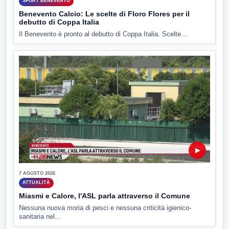
SPORT BENEVENTO
Benevento Calcio: Le scelte di Floro Flores per il
debutto di Coppa Italia
Il Benevento è pronto al debutto di Coppa Italia. Scelte...
▶
7 AGOSTO 2026
ATTUALITÀ
Miasmi e Calore, l'ASL parla attraverso il Comune
Nessuna nuova moria di pesci e nessuna criticità igienico-
sanitaria nel...