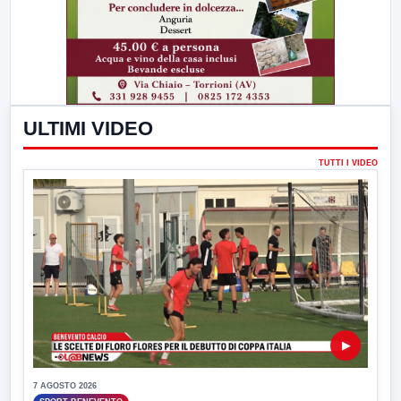
ULTIMI VIDEO
TUTTI I VIDEO
▶
7 AGOSTO 2026