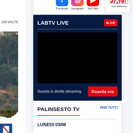
Facebook
Instagram
YouTube
LABTV LIVE
 139 VOLTE
LIVE
Guarda ora
Guarda la diretta streaming
VEDI TUTTI
PALINSESTO TV
LUNEDI 03/08