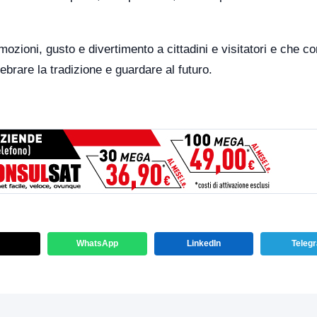
zioni, gusto e divertimento a cittadini e visitatori e che co
brare la tradizione e guardare al futuro.
WhatsApp
LinkedIn
Teleg