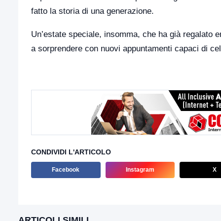
fatto la storia di una generazione.
Un’estate speciale, insomma, che ha già regalato emo
a sorprendere con nuovi appuntamenti capaci di cele
CONDIVIDI L'ARTICOLO
Facebook
Instagram
X
ARTICOLI SIMILI