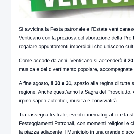
Si avvicina la Festa patronale e l’Estate venticane
Venticano con la preziosa collaborazione della Pro L
regalare appuntamenti imperdibili che uniscono cult
Come accade da anni, Venticano si accenderà il
20
musica e del divertimento popolare, accompagnate d
A fine agosto, il
30 e 31,
spazio alla regina di tutte 
regione, Anche quest’anno la Sagra del Prosciutto, d
irpino sapori autentici, musica e convivialità.
Tra rassegna teatrale, eventi cinematografici e la s
Festeggiamenti Patronali, con momenti religiosi e ci
la piazza adiacente il Municipio in una grande discot