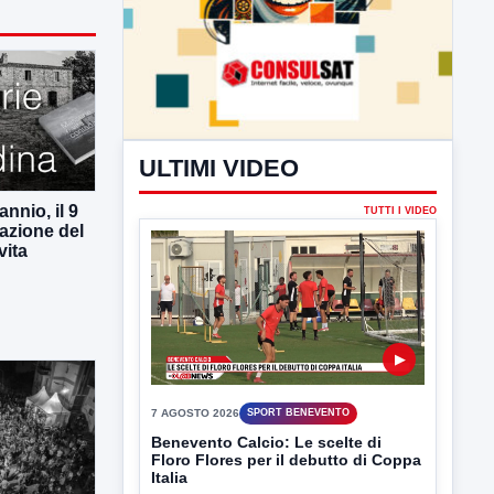
ULTIMI VIDEO
nnio, il 9
TUTTI I VIDEO
azione del
vita
▶
7 AGOSTO 2026
SPORT BENEVENTO
Benevento Calcio: Le scelte di
Floro Flores per il debutto di Coppa
Italia