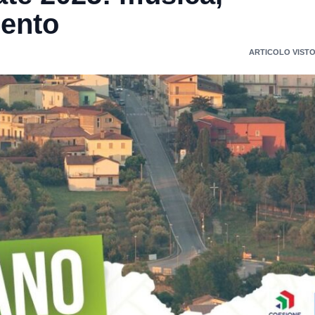
mento
ARTICOLO VISTO