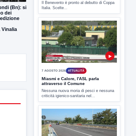
Il Benevento è pronto al debutto di Coppa
ndi (Bn): si
Italia. Scelte...
o dei
 edizione
Vinalia
▶
7 AGOSTO 2026
ATTUALITÀ
Miasmi e Calore, l'ASL parla
attraverso il Comune
Nessuna nuova moria di pesci e nessuna
criticità igienico-sanitaria nel...