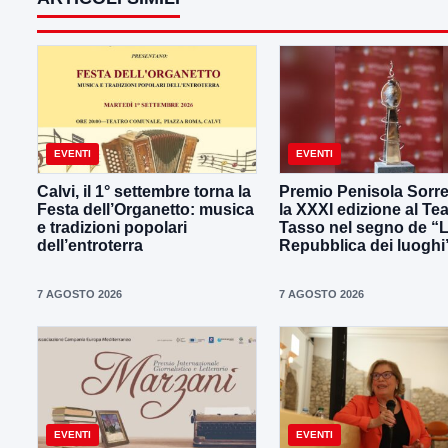
EVENTI
EVENTI
Calvi, il 1° settembre torna la
Premio Penisola Sorre
Festa dell’Organetto: musica
la XXXI edizione al Tea
e tradizioni popolari
Tasso nel segno de “
dell’entroterra
Repubblica dei luoghi
7 AGOSTO 2026
7 AGOSTO 2026
EVENTI
EVENTI