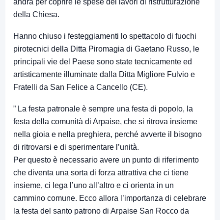
andrà per coprire le spese dei lavori di ristrutturazione
della Chiesa.
Hanno chiuso i festeggiamenti lo spettacolo di fuochi
pirotecnici della Ditta Piromagia di Gaetano Russo, le
principali vie del Paese sono state tecnicamente ed
artisticamente illuminate dalla Ditta Migliore Fulvio e
Fratelli da San Felice a Cancello (CE).
” La festa patronale è sempre una festa di popolo, la
festa della comunità di Arpaise, che si ritrova insieme
nella gioia e nella preghiera, perché avverte il bisogno
di ritrovarsi e di sperimentare l’unità.
Per questo è necessario avere un punto di riferimento
che diventa una sorta di forza attrattiva che ci tiene
insieme, ci lega l’uno all’altro e ci orienta in un
cammino comune. Ecco allora l’importanza di celebrare
la festa del santo patrono di Arpaise San Rocco da