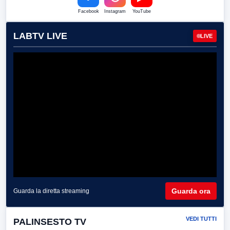
Facebook
Instagram
YouTube
LABTV LIVE
LIVE
Guarda ora
Guarda la diretta streaming
VEDI TUTTI
PALINSESTO TV