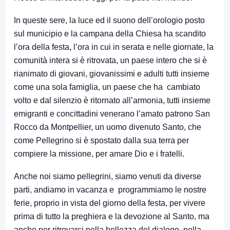
In queste sere, la luce ed il suono dell’orologio posto
sul municipio e la campana della Chiesa ha scandito
l’ora della festa, l’ora in cui in serata e nelle giornate, la
comunità intera si è ritrovata, un paese intero che si è
rianimato di giovani, giovanissimi e adulti tutti insieme
come una sola famiglia, un paese che ha cambiato
volto e dal silenzio è ritornato all’armonia, tutti insieme
emigranti e concittadini venerano l’amato patrono San
Rocco da Montpellier, un uomo divenuto Santo, che
come Pellegrino si è spostato dalla sua terra per
compiere la missione, per amare Dio e i fratelli.
Anche noi siamo pellegrini, siamo venuti da diverse
parti, andiamo in vacanza e programmiamo le nostre
ferie, proprio in vista del giorno della festa, per vivere
prima di tutto la preghiera e la devozione al Santo, ma
anche per ritrovarci nella bellezza del dialogo, nella