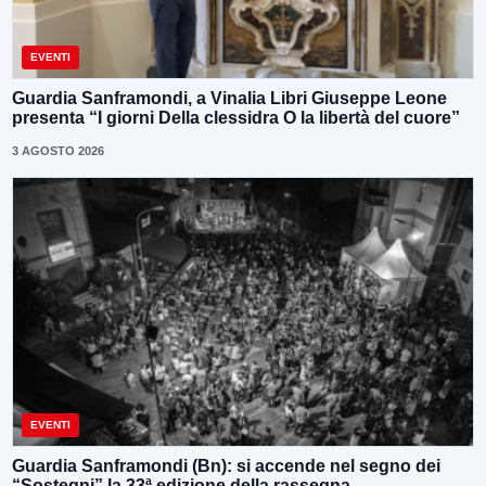
EVENTI
Guardia Sanframondi, a Vinalia Libri Giuseppe Leone
presenta “I giorni Della clessidra O la libertà del cuore”
3 AGOSTO 2026
EVENTI
Guardia Sanframondi (Bn): si accende nel segno dei
“Sostegni” la 33ª edizione della rassegna