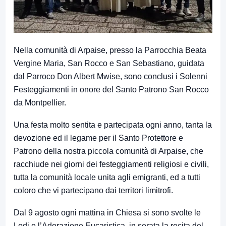
Nella comunità di Arpaise, presso la Parrocchia Beata
Vergine Maria, San Rocco e San Sebastiano, guidata
dal Parroco Don Albert Mwise, sono conclusi i Solenni
Festeggiamenti in onore del Santo Patrono San Rocco
da Montpellier.
Una festa molto sentita e partecipata ogni anno, tanta la
devozione ed il legame per il Santo Protettore e
Patrono della nostra piccola comunità di Arpaise, che
racchiude nei giorni dei festeggiamenti religiosi e civili,
tutta la comunità locale unita agli emigranti, ed a tutti
coloro che vi partecipano dai territori limitrofi.
Dal 9 agosto ogni mattina in Chiesa si sono svolte le
Lodi e l’Adorazione Eucaristica, in serata la recita del