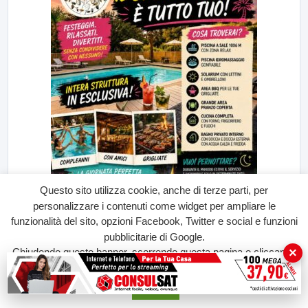
Questo sito utilizza cookie, anche di terze parti, per
personalizzare i contenuti come widget per ampliare le
funzionalità del sito, opzioni Facebook, Twitter e social e funzioni
pubblicitarie di Google.
×
Chiudendo questo banner, scorrendo questa pagina o cliccando
su qualunque suo elemento acconsenti all'uso dei cookie.
Accetta