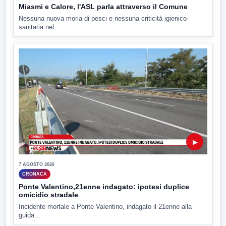
Miasmi e Calore, l'ASL parla attraverso il Comune
Nessuna nuova moria di pesci e nessuna criticità igienico-
sanitaria nel...
▶
7 AGOSTO 2026
CRONACA
Ponte Valentino,21enne indagato: ipotesi duplice
omicidio stradale
Incidente mortale a Ponte Valentino, indagato il 21enne alla
guida...