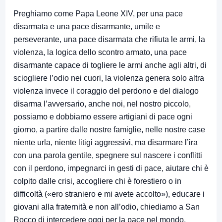
Preghiamo come Papa Leone XIV, per una pace
disarmata e una pace disarmante, umile e
perseverante, una pace disarmata che rifiuta le armi, la
violenza, la logica dello scontro armato, una pace
disarmante capace di togliere le armi anche agli altri, di
sciogliere l’odio nei cuori, la violenza genera solo altra
violenza invece il coraggio del perdono e del dialogo
disarma l’avversario, anche noi, nel nostro piccolo,
possiamo e dobbiamo essere artigiani di pace ogni
giorno, a partire dalle nostre famiglie, nelle nostre case
niente urla, niente litigi aggressivi, ma disarmare l’ira
con una parola gentile, spegnere sul nascere i conflitti
con il perdono, impegnarci in gesti di pace, aiutare chi è
colpito dalle crisi, accogliere chi è forestiero o in
difficoltà («ero straniero e mi avete accolto»), educare i
giovani alla fraternità e non all’odio, chiediamo a San
Rocco di intercedere oggi per la pace nel mondo.