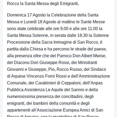
Rocco la Santa Messa degli Emigranti,
Domenica 17 Agosto la Celebrazione della Santa
Messa e Lunedì 18 Agosto al mattino le Sante Messe
sono state celebrate alle ore 9.00 e alle ore 11.00 la
Santa Messa Solenne, in serata dalle 18.30 la Solenne
Processione della Sacra Immagine di San Rocco, è
partita dalla Chiesa e ha percorso le strade del paese,
alla presenza oltre che del Parroco Don Albert Mwise,
del Diacono Don Giuseppe Rossi, dei Ministranti
Giovanni e Giuseppe, Pio, Rocco Russo, del Sindaco
di Arpaise Vincenzo Forni Rossi e dell’Amministrazione
Comunale, dei Carabinieri di Ceppaloni, dell’Anpas
Pubblica Assistenza Le Aquile del Sannio e della
numerosissima presenza dei concittadini, degli
emigranti, dei bambini della comunità e degli
appartenenti all’Associazione Europea Amici di San
Rocco di Arpaise, con la mantellina di San Rocco.