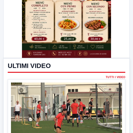
ULTIMI VIDEO
TUTTI I VIDEO