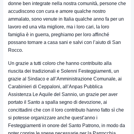
donne ben integrate nella nostra comunità, persone che
accudiscono con cura e amore qualche nostro
ammalato, sono venute in Italia qualche anno fa per un
lavoro ed una vita migliore, ma i loro cari, la loro
famiglia è in guerra, preghiamo per loro affinché
possano tornare a casa sani e salvi con l’aiuto di San
Rocco.
Un grazie a tutti coloro che hanno contribuito alla
riuscita dei tradizionali e Solenni Festeggiamenti, un
grazie al Sindaco e all’Amministrazione Comunale, ai
Carabinieri di Ceppaloni, all’Anpas Pubblica
Assistenza Le Aquile del Sannio, un grazie per aver
portato il Santo a spalla segno di devozione, ai
concittadini che con il loro contributo hanno fatto sì che
si potesse organizzare anche quest’anno i
Festeggiamenti in onore del Santo Patrono, in modo da
poter coprire le spese necessarie per la Parrocchia.