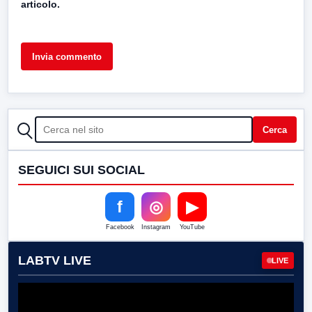
articolo.
CERCA
Cerca
SEGUICI SUI SOCIAL
f
◎
▶
Facebook
Instagram
YouTube
LABTV LIVE
LIVE