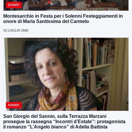
EVENTI
Montesarchio in Festa per i Solenni Festeggiamenti in
onore di Maria Santissima del Carmelo
31 LUGLIO 2026
EVENTI
San Giorgio del Sannio, sulla Terrazza Marzani
prosegue la rassegna “Incontri d’Estate”: protagonista
il romanzo “L’Angelo bianco” di Adelia Battista