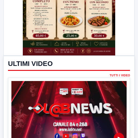
ULTIMI VIDEO
TUTTI I VIDEO
▶