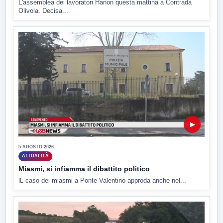
L'assemblea dei lavoratori Hanon questa mattina a Contrada
Olivola. Decisa...
▶
5 AGOSTO 2026
ATTUALITÀ
Miasmi, si infiamma il dibattito politico
lL caso dei miasmi a Ponte Valentino approda anche nel...