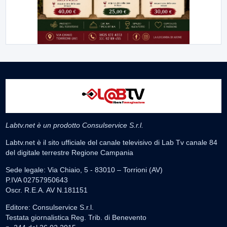
Labtv.net è un prodotto Consulservice S.r.l.
Labtv.net è il sito ufficiale del canale televisivo di Lab Tv canale 84
del digitale terrestre Regione Campania
Sede legale: Via Chiaio, 5 - 83010 – Torrioni (AV)
P.IVA 02757950643
Oscr. R.E.A. AV N.181151
Editore: Consulservice S.r.l.
Testata giornalistica Reg. Trib. di Benevento