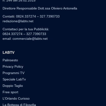
n. 244 del 26.02.2015
Direttore Responsabile Dott.ssa Oliviero Antonella
Contatti: 0824.337274 – 327.7390733
redazione@labtv.net
Contattaci per la tua Pubblicità:
0824.337274 – 327.7390733
email:
commerciale@labtv.net
LABTV
Palinsesto
Privacy Policy
Programmi TV
Speciale LabTv
Doppio Taglio
Free sport
L’Orlando Curioso
La Bottega di Filosofia