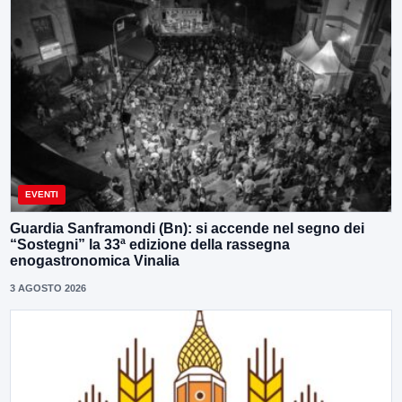
EVENTI
Guardia Sanframondi (Bn): si accende nel segno dei
“Sostegni” la 33ª edizione della rassegna
enogastronomica Vinalia
3 AGOSTO 2026