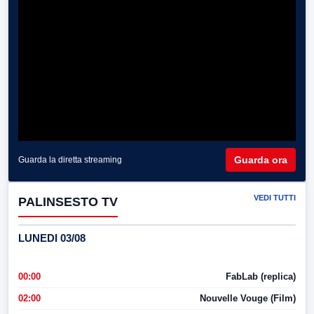
Guarda ora
Guarda la diretta streaming
VEDI TUTTI
PALINSESTO TV
LUNEDI 03/08
00:00
FabLab (replica)
02:00
Nouvelle Vouge (Film)