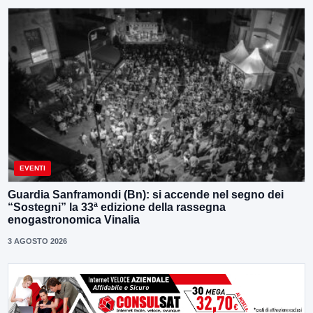
EVENTI
Guardia Sanframondi (Bn): si accende nel segno dei
“Sostegni” la 33ª edizione della rassegna
enogastronomica Vinalia
3 AGOSTO 2026