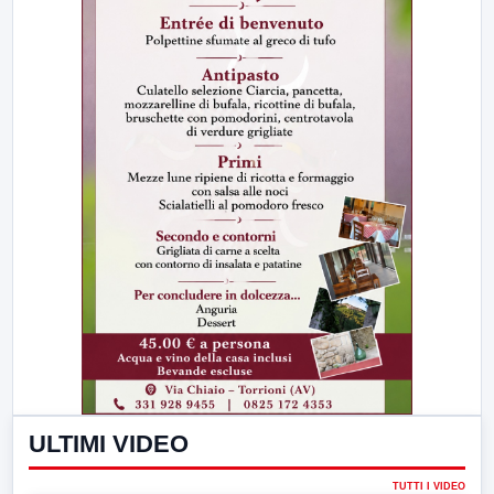
ULTIMI VIDEO
TUTTI I VIDEO