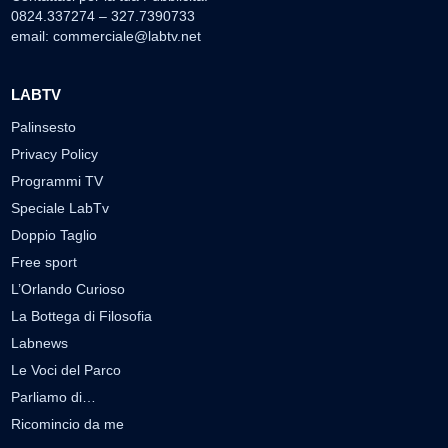
0824.337274 – 327.7390733
email:
commerciale@labtv.net
LABTV
Palinsesto
Privacy Policy
Programmi TV
Speciale LabTv
Doppio Taglio
Free sport
L’Orlando Curioso
La Bottega di Filosofia
Labnews
Le Voci del Parco
Parliamo di…
Ricomincio da me