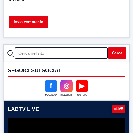
CERCA
Cerca
SEGUICI SUI SOCIAL
f
◎
▶
Facebook
Instagram
YouTube
LABTV LIVE
LIVE