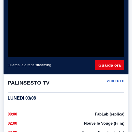
Guarda ora
Guarda la diretta streaming
VEDI TUTTI
PALINSESTO TV
LUNEDI 03/08
00:00
FabLab (replica)
02:00
Nouvelle Vouge (Film)