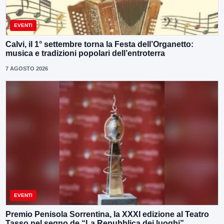
EVENTI
Calvi, il 1° settembre torna la Festa dell’Organetto:
musica e tradizioni popolari dell’entroterra
7 AGOSTO 2026
EVENTI
Premio Penisola Sorrentina, la XXXI edizione al Teatro
Tasso nel segno de “La Repubblica dei luoghi”