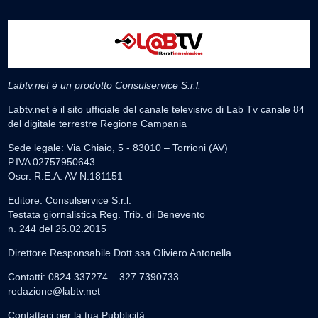
Labtv.net è un prodotto Consulservice S.r.l.
Labtv.net è il sito ufficiale del canale televisivo di Lab Tv canale 84
del digitale terrestre Regione Campania
Sede legale: Via Chiaio, 5 - 83010 – Torrioni (AV)
P.IVA 02757950643
Oscr. R.E.A. AV N.181151
Editore: Consulservice S.r.l.
Testata giornalistica Reg. Trib. di Benevento
n. 244 del 26.02.2015
Direttore Responsabile Dott.ssa Oliviero Antonella
Contatti: 0824.337274 – 327.7390733
redazione@labtv.net
Contattaci per la tua Pubblicità: