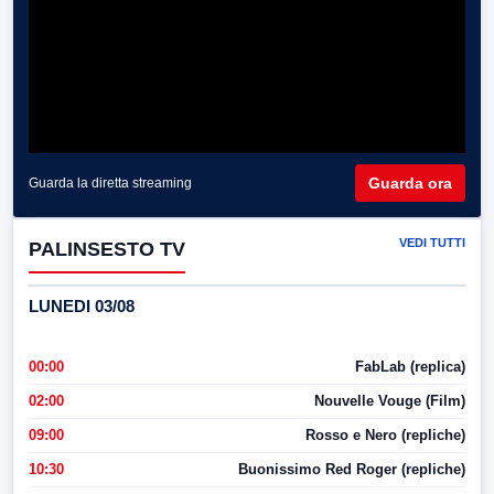
Guarda ora
Guarda la diretta streaming
VEDI TUTTI
PALINSESTO TV
LUNEDI 03/08
00:00
FabLab (replica)
02:00
Nouvelle Vouge (Film)
09:00
Rosso e Nero (repliche)
10:30
Buonissimo Red Roger (repliche)