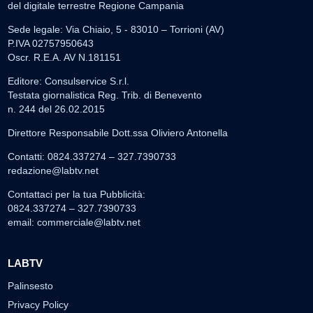
del digitale terrestre Regione Campania
Sede legale: Via Chiaio, 5 - 83010 – Torrioni (AV)
P.IVA 02757950643
Oscr. R.E.A. AV N.181151
Editore: Consulservice S.r.l.
Testata giornalistica Reg. Trib. di Benevento
n. 244 del 26.02.2015
Direttore Responsabile Dott.ssa Oliviero Antonella
Contatti: 0824.337274 – 327.7390733
redazione@labtv.net
Contattaci per la tua Pubblicità:
0824.337274 – 327.7390733
email:
commerciale@labtv.net
LABTV
Palinsesto
Privacy Policy