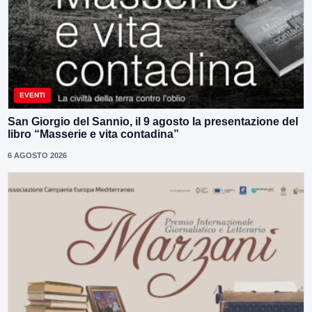
EVENTI
San Giorgio del Sannio, il 9 agosto la presentazione del
libro “Masserie e vita contadina”
6 AGOSTO 2026