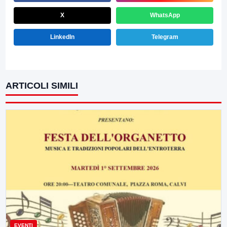
X
WhatsApp
LinkedIn
Telegram
ARTICOLI SIMILI
EVENTI