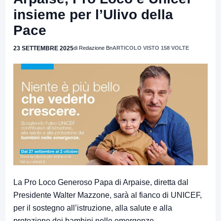
insieme per l’Ulivo della
Pace
23 SETTEMBRE 2025
di Redazione Bn
ARTICOLO VISTO 158 VOLTE
La Pro Loco Generoso Papa di Arpaise, diretta dal
Presidente Walter Mazzone, sarà al fianco di UNICEF,
per il sostegno all’istruzione, alla salute e alla
protezione dei bambini nelle emergenze.