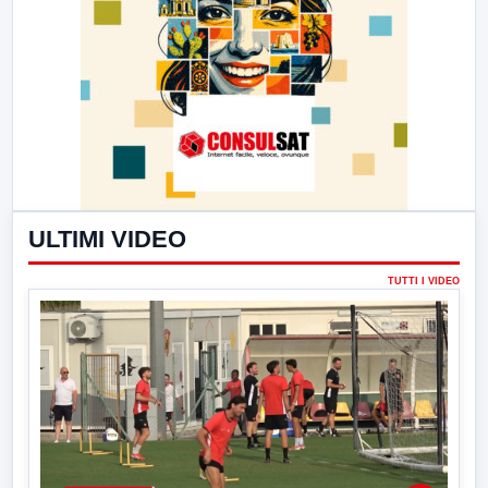
ULTIMI VIDEO
TUTTI I VIDEO