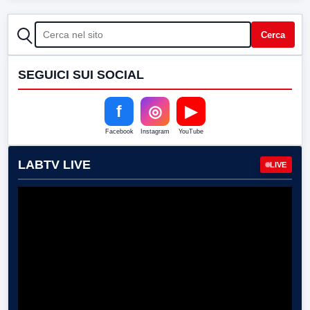
CERCA
Cerca
SEGUICI SUI SOCIAL
f
◎
▶
Facebook
Instagram
YouTube
LABTV LIVE
LIVE