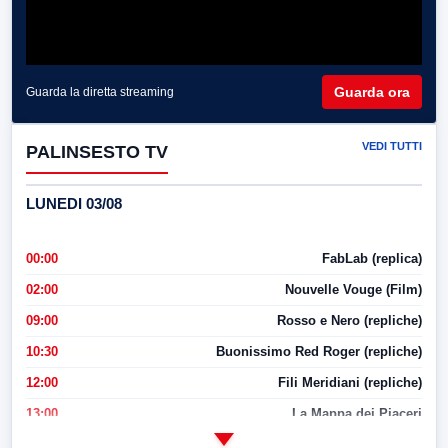
Guarda ora
Guarda la diretta streaming
VEDI TUTTI
PALINSESTO TV
LUNEDI 03/08
00:00
FabLab (replica)
02:00
Nouvelle Vouge (Film)
09:00
Rosso e Nero (repliche)
10:30
Buonissimo Red Roger (repliche)
12:00
Fili Meridiani (repliche)
13:00
La Mappa dei Piaceri
14:00
LabNews