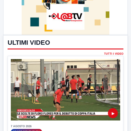
ULTIMI VIDEO
TUTTI I VIDEO
▶
7 AGOSTO 2026