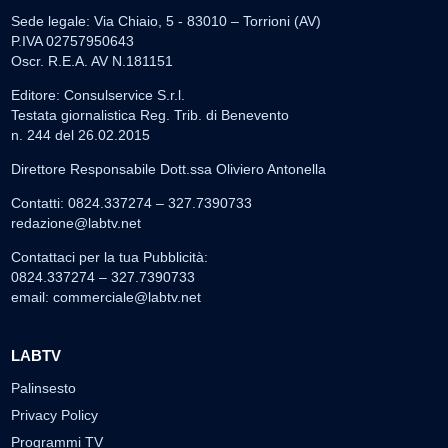
Sede legale: Via Chiaio, 5 - 83010 – Torrioni (AV)
P.IVA 02757950643
Oscr. R.E.A. AV N.181151
Editore: Consulservice S.r.l.
Testata giornalistica Reg. Trib. di Benevento
n. 244 del 26.02.2015
Direttore Responsabile Dott.ssa Oliviero Antonella
Contatti: 0824.337274 – 327.7390733
redazione@labtv.net
Contattaci per la tua Pubblicità:
0824.337274 – 327.7390733
email:
commerciale@labtv.net
LABTV
Palinsesto
Privacy Policy
Programmi TV