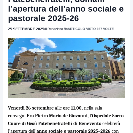
l’apertura dell’anno sociale e
pastorale 2025-26
25 SETTEMBRE 2025
di Redazione Bn
ARTICOLO VISTO 167 VOLTE
Venerdì 26 settembre
alle
ore 11.00,
nella sala
convegni
Fra Pietro Maria de Giovanni
, l’
Ospedale Sacro
Cuore di Gesù Fatebenefratelli di Benevento
celebrerà
l’apertura dell’
anno sociale e pastorale 2025–2026
con