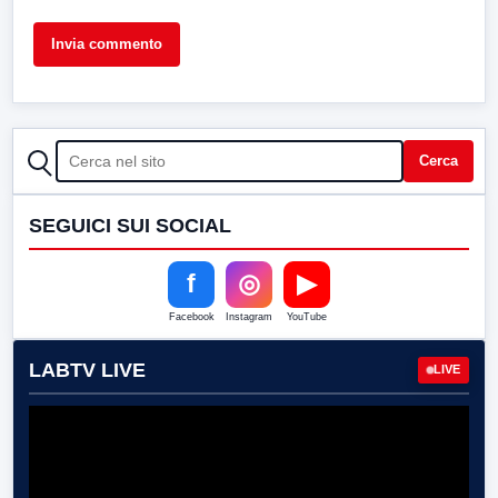
CERCA
Cerca
SEGUICI SUI SOCIAL
f
◎
▶
Facebook
Instagram
YouTube
LABTV LIVE
LIVE