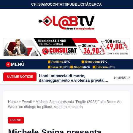
CHI SIAMO
CONTATTI
PUBBLICITÀ
CERCA
Avellino
35°C
Benevento
36°C
MENÙ
+
Caserta
35°C
Napoli
34°C
Salerno
35°C
Lioni, minaccia di morte,
ULTIME NOTIZIE
14 MINUTI FA
danneggiamento e violenza privata:
47enne arrestato dai Carabinieri
Home
>
Eventi
> Michele Spina presenta “Foglie (2025)” alla Rome Art
Week: un dialogo tra pittura, scultura e materia
EVENTI
Michele Spina presenta