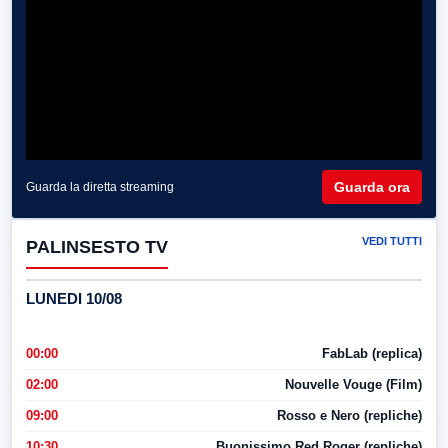
Guarda ora
Guarda la diretta streaming
VEDI TUTTI
PALINSESTO TV
LUNEDI 10/08
00:00
FabLab (replica)
02:00
Nouvelle Vouge (Film)
09:00
Rosso e Nero (repliche)
10:30
Buonissimo Red Roger (repliche)