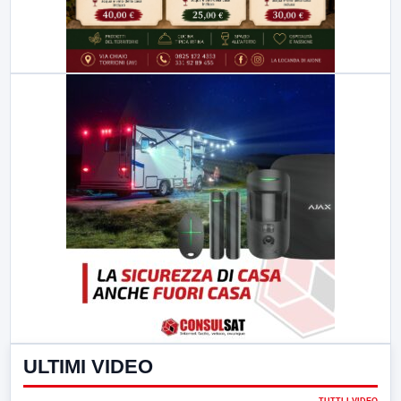
ULTIMI VIDEO
TUTTI I VIDEO