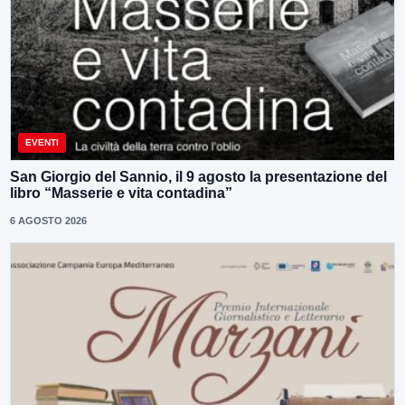
EVENTI
San Giorgio del Sannio, il 9 agosto la presentazione del
libro “Masserie e vita contadina”
6 AGOSTO 2026