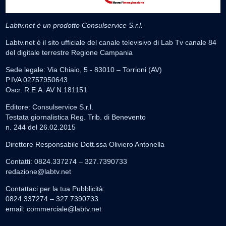
Labtv.net è un prodotto Consulservice S.r.l.
Labtv.net è il sito ufficiale del canale televisivo di Lab Tv canale 84
del digitale terrestre Regione Campania
Sede legale: Via Chiaio, 5 - 83010 – Torrioni (AV)
P.IVA 02757950643
Oscr. R.E.A. AV N.181151
Editore: Consulservice S.r.l.
Testata giornalistica Reg. Trib. di Benevento
n. 244 del 26.02.2015
Direttore Responsabile Dott.ssa Oliviero Antonella
Contatti: 0824.337274 – 327.7390733
redazione@labtv.net
Contattaci per la tua Pubblicità:
0824.337274 – 327.7390733
email:
commerciale@labtv.net