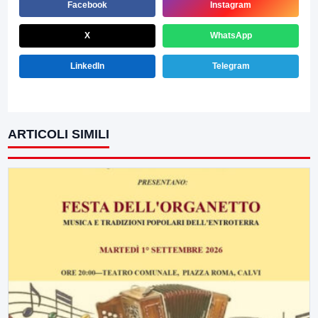
Facebook
Instagram
X
WhatsApp
LinkedIn
Telegram
ARTICOLI SIMILI