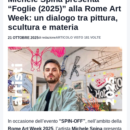
“Foglie (2025)” alla Rome Art
Week: un dialogo tra pittura,
scultura e materia
21 OTTOBRE 2025
di redazione
ARTICOLO VISTO 181 VOLTE
In occasione dell’evento
“SPIN-OFF”
, nell’ambito della
Rome Art Week 2025
, l’artista
Michele Spina
presenta