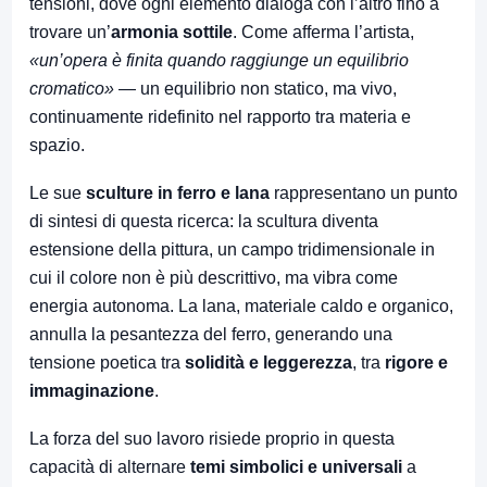
tensioni, dove ogni elemento dialoga con l’altro fino a
trovare un’
armonia sottile
. Come afferma l’artista,
«un’opera è finita quando raggiunge un equilibrio
cromatico»
— un equilibrio non statico, ma vivo,
continuamente ridefinito nel rapporto tra materia e
spazio.
Le sue
sculture in ferro e lana
rappresentano un punto
di sintesi di questa ricerca: la scultura diventa
estensione della pittura, un campo tridimensionale in
cui il colore non è più descrittivo, ma vibra come
energia autonoma. La lana, materiale caldo e organico,
annulla la pesantezza del ferro, generando una
tensione poetica tra
solidità e leggerezza
, tra
rigore e
immaginazione
.
La forza del suo lavoro risiede proprio in questa
capacità di alternare
temi simbolici e universali
a