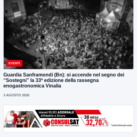
EVENTI
Guardia Sanframondi (Bn): si accende nel segno dei
“Sostegni” la 33ª edizione della rassegna
enogastronomica Vinalia
3 AGOSTO 2026