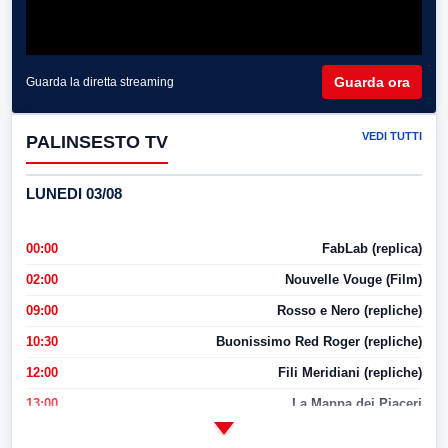
Guarda ora
Guarda la diretta streaming
VEDI TUTTI
PALINSESTO TV
LUNEDI 03/08
00:00
FabLab (replica)
02:00
Nouvelle Vouge (Film)
09:00
Rosso e Nero (repliche)
10:30
Buonissimo Red Roger (repliche)
12:00
Fili Meridiani (repliche)
13:00
La Mappa dei Piaceri
14:00
LabNews