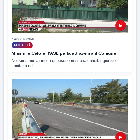
▶
7 AGOSTO 2026
ATTUALITÀ
Miasmi e Calore, l'ASL parla attraverso il Comune
Nessuna nuova moria di pesci e nessuna criticità igienico-
sanitaria nel...
▶