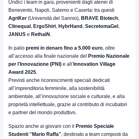
Undici i team in gara, provenienti dagli atenei di
Benevento, Napoli, Salerno e Caserta: tra questi
AgriKer
(Università del Sannio),
BRAVE Biotech
,
Clinequal
,
ErgoShirt
,
HybrHand
,
SecretomaGel
,
JANUS
e
RethaiN
.
In palio
premi in denaro fino a 5.000 euro
, oltre
all’accesso alla finale nazionale del
Premio Nazionale
per l’Innovazione (PNI)
e all’
Innovation Village
Award 2025
.
Previsti anche riconoscimenti speciali dedicati
all’imprenditoria femminile, alla sostenibilità
ambientale, all’innovazione sociale e culturale, e alla
proprietà intellettuale, grazie al contributo di incubatori
e partner del mondo produttivo.
Spazio anche ai giovani con il
Premio Speciale
Studenti “Mario Raffa”
, destinato a team composti da