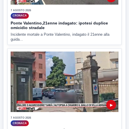
7 AGOSTO 2026
CRONACA
Ponte Valentino,21enne indagato: ipotesi duplice
omicidio stradale
Incidente mortale a Ponte Valentino, indagato il 21enne alla
guida...
▶
7 AGOSTO 2026
CRONACA