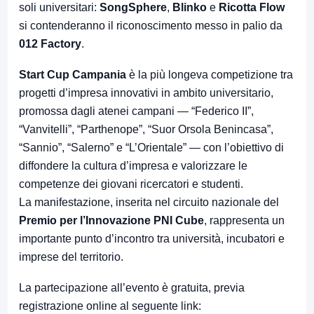
soli universitari:
SongSphere
,
Blinko
e
Ricotta Flow
si contenderanno il riconoscimento messo in palio da
012 Factory
.
Start Cup Campania
è la più longeva competizione tra
progetti d’impresa innovativi in ambito universitario,
promossa dagli atenei campani — “Federico II”,
“Vanvitelli”, “Parthenope”, “Suor Orsola Benincasa”,
“Sannio”, “Salerno” e “L’Orientale” — con l’obiettivo di
diffondere la cultura d’impresa e valorizzare le
competenze dei giovani ricercatori e studenti.
La manifestazione, inserita nel circuito nazionale del
Premio per l’Innovazione PNI Cube
, rappresenta un
importante punto d’incontro tra università, incubatori e
imprese del territorio.
La partecipazione all’evento è gratuita, previa
registrazione online al seguente link: