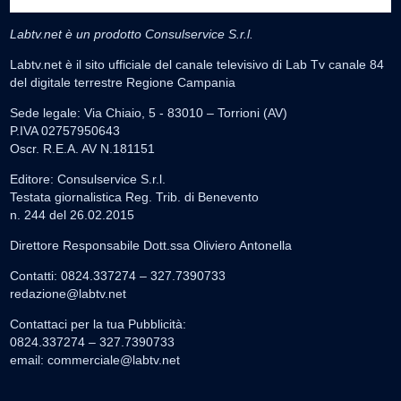
Labtv.net è un prodotto Consulservice S.r.l.
Labtv.net è il sito ufficiale del canale televisivo di Lab Tv canale 84
del digitale terrestre Regione Campania
Sede legale: Via Chiaio, 5 - 83010 – Torrioni (AV)
P.IVA 02757950643
Oscr. R.E.A. AV N.181151
Editore: Consulservice S.r.l.
Testata giornalistica Reg. Trib. di Benevento
n. 244 del 26.02.2015
Direttore Responsabile Dott.ssa Oliviero Antonella
Contatti: 0824.337274 – 327.7390733
redazione@labtv.net
Contattaci per la tua Pubblicità:
0824.337274 – 327.7390733
email:
commerciale@labtv.net