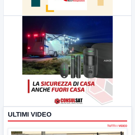
ULTIMI VIDEO
TUTTI I VIDEO