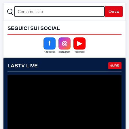
CERCA
Cerca
SEGUICI SUI SOCIAL
f
◎
▶
Facebook
Instagram
YouTube
LABTV LIVE
LIVE