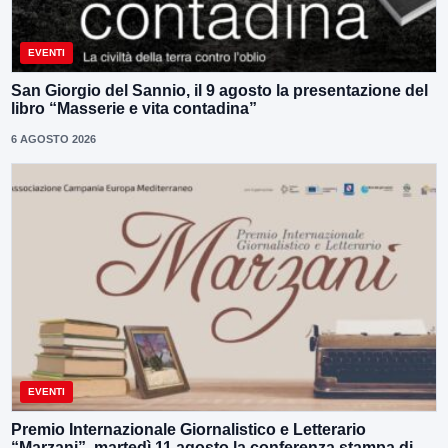
EVENTI
San Giorgio del Sannio, il 9 agosto la presentazione del
libro “Masserie e vita contadina”
6 AGOSTO 2026
EVENTI
Premio Internazionale Giornalistico e Letterario
“Marzani”, martedì 11 agosto la conferenza stampa di