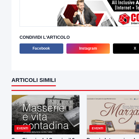
CONDIVIDI L'ARTICOLO
Facebook
Instagram
X
ARTICOLI SIMILI
EVENTI
EVENTI