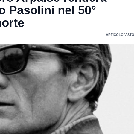
 Pasolini nel 50°
morte
ARTICOLO VISTO