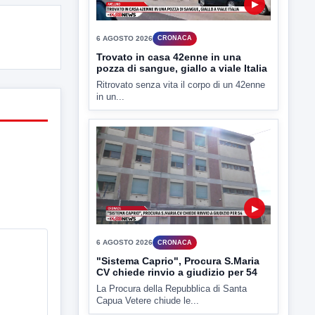
6 AGOSTO 2026
CRONACA
Trovato in casa 42enne in una
pozza di sangue, giallo a viale Italia
Ritrovato senza vita il corpo di un 42enne
in un...
▶
6 AGOSTO 2026
CRONACA
"Sistema Caprio", Procura S.Maria
CV chiede rinvio a giudizio per 54
La Procura della Repubblica di Santa
Capua Vetere chiude le...