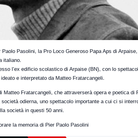
er Paolo Pasolini, la Pro Loco Generoso Papa Aps di Arpaise,
 italiano.
o l’ex edificio scolastico di Arpaise (BN), con lo spettaco
 ideato e interpretato da Matteo Fratarcangeli.
i Matteo Fratarcangeli, che attraverserà opera e poetica di 
a società odierna, uno spettacolo importante a cui ci si inter
la società in questi 50 anni.
norare la memoria di Pier Paolo Pasolini