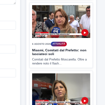
▶
6 AGOSTO 2026
ATTUALITÀ
Miasmi, Comitati dal Prefetto: non
lasciateci soli
Comitati dal Prefetto Moscarella. Oltre a
rendere noto il flash...
▶
6 AGOSTO 2026
ATTUALITÀ