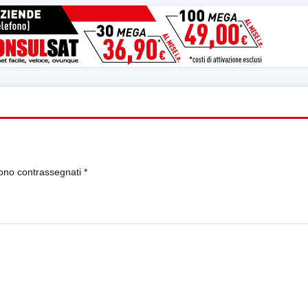
sono contrassegnati
*