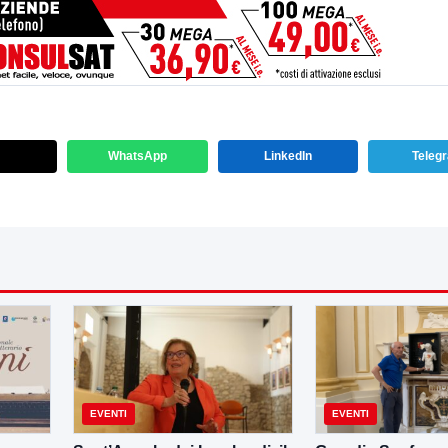
WhatsApp
LinkedIn
Teleg
EVENTI
EVENTI