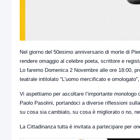
Nel giorno del 50esimo anniversario di morte di Pi
rendere omaggio al celebre poeta, scrittore e regista
Lo faremo Domenica 2 Novembre alle ore 18:00, press
teatrale intitolato “L’uomo mercificato e omologato”,
Vi aspettiamo per ascoltare l’importante monologo d
Paolo Pasolini, portandoci a diverse riflessioni sull
su cosa sia cambiato, su cosa è migliorato o no, nel
La Cittadinanza tutta è invitata a partecipare per o