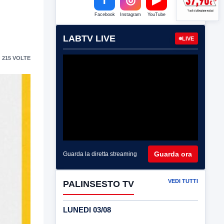
Facebook
Instagram
YouTube
LABTV LIVE
LIVE
 215 VOLTE
Guarda ora
Guarda la diretta streaming
VEDI TUTTI
PALINSESTO TV
LUNEDI 03/08