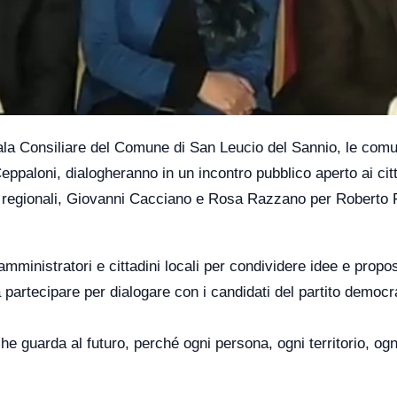
la Consiliare del Comune di San Leucio del Sannio, le comu
ppaloni, dialogheranno in un incontro pubblico aperto ai citt
ni regionali, Giovanni Cacciano e Rosa Razzano per Roberto 
inistratori e cittadini locali per condividere idee e propos
 a partecipare per dialogare con i candidati del partito democr
guarda al futuro, perché ogni persona, ogni territorio, ogni 