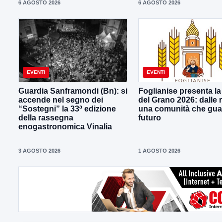
6 AGOSTO 2026
6 AGOSTO 2026
EVENTI
EVENTI
Guardia Sanframondi (Bn): si
Foglianise presenta la
accende nel segno dei
del Grano 2026: dalle r
“Sostegni” la 33ª edizione
una comunità che gua
della rassegna
futuro
enogastronomica Vinalia
3 AGOSTO 2026
1 AGOSTO 2026