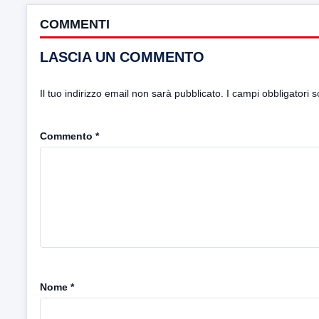
COMMENTI
LASCIA UN COMMENTO
Il tuo indirizzo email non sarà pubblicato.
I campi obbligatori 
Commento
*
Nome
*