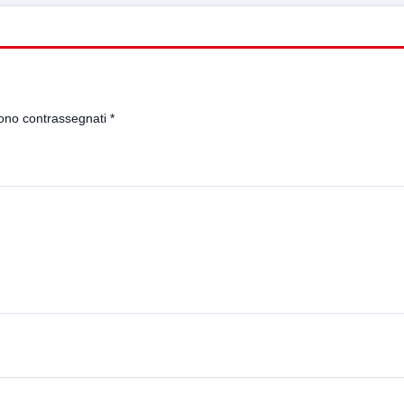
sono contrassegnati
*