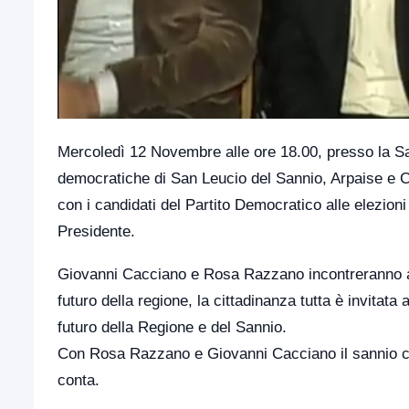
Mercoledì 12 Novembre alle ore 18.00, presso la Sa
democratiche di San Leucio del Sannio, Arpaise e Ce
con i candidati del Partito Democratico alle elezio
Presidente.
Giovanni Cacciano e Rosa Razzano incontreranno amm
futuro della regione, la cittadinanza tutta è invitata
futuro della Regione e del Sannio.
Con Rosa Razzano e Giovanni Cacciano il sannio che 
conta.