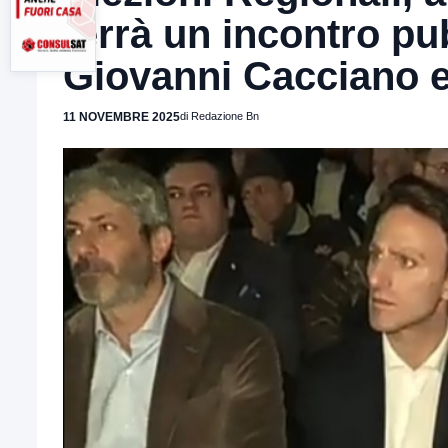
terrà un incontro pu
Giovanni Cacciano 
11 NOVEMBRE 2025
di Redazione Bn