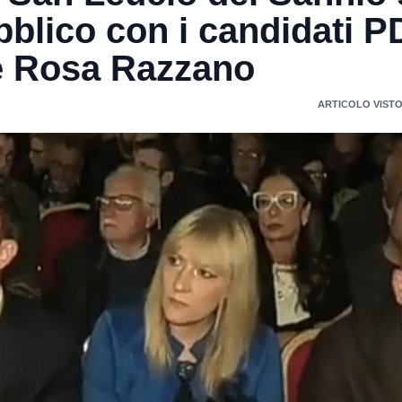
bblico con i candidati P
e Rosa Razzano
ARTICOLO VISTO