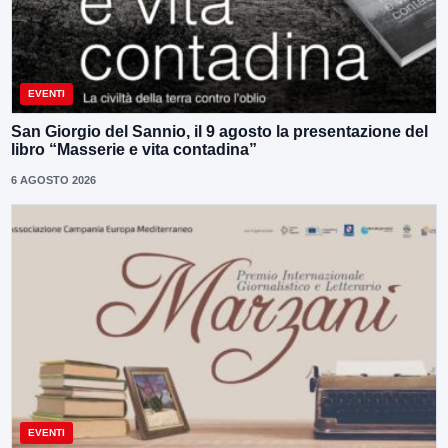
EVENTI
San Giorgio del Sannio, il 9 agosto la presentazione del
libro “Masserie e vita contadina”
6 AGOSTO 2026
EVENTI