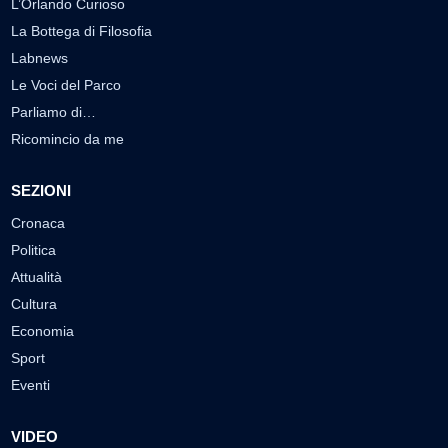
L’Orlando Curioso
La Bottega di Filosofia
Labnews
Le Voci del Parco
Parliamo di…
Ricomincio da me
SEZIONI
Cronaca
Politica
Attualità
Cultura
Economia
Sport
Eventi
VIDEO