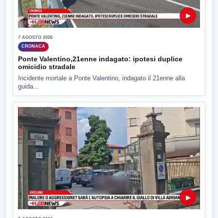
▶
7 AGOSTO 2026
CRONACA
Ponte Valentino,21enne indagato: ipotesi duplice
omicidio stradale
Incidente mortale a Ponte Valentino, indagato il 21enne alla
guida...
▶