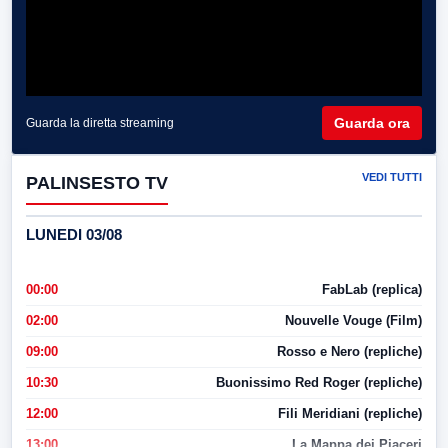
Guarda ora
Guarda la diretta streaming
VEDI TUTTI
PALINSESTO TV
LUNEDI 03/08
00:00
FabLab (replica)
02:00
Nouvelle Vouge (Film)
09:00
Rosso e Nero (repliche)
10:30
Buonissimo Red Roger (repliche)
12:00
Fili Meridiani (repliche)
13:00
La Mappa dei Piaceri