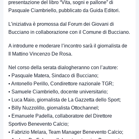
presentazione del libro “Vita, sogni e pallone” di
Pasquale Ciambriello, pubblicato da Guida Editori.
L’iniziativa è promossa dal Forum dei Giovani di
Bucciano in collaborazione con il Comune di Bucciano.
A introdurre e moderare l’incontro sarà il giornalista de
Il Mattino Vincenzo De Rosa.
Nel corso della serata dialogheranno con l’autore:
• Pasquale Matera, Sindaco di Bucciano;
• Antonello Perillo, Condirettore nazionale TGR;
• Samuele Ciambriello, docente universitario;
• Luca Maio, giornalista de La Gazzetta dello Sport;
• Billy Nuzzolillo, giornalista Ottochannel;
• Emanuele Padella, collaboratore del Direttore
Sportivo Benevento Calcio;
• Fabrizio Melara, Team Manager Benevento Calcio;