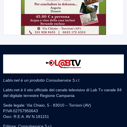
Labtv.net è un prodotto Consulservice S.r.l.
Labtv.net è il sito ufficiale del canale televisivo di Lab Tv canale 84
del digitale terrestre Regione Campania
Sede legale: Via Chiaio, 5 - 83010 – Torrioni (AV)
P.IVA 02757950643
Oscr. R.E.A. AV N.181151
Editore: Consulservice S.r.l.