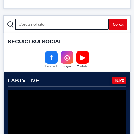
CERCA
Cerca
SEGUICI SUI SOCIAL
f
◎
▶
Facebook
Instagram
YouTube
LABTV LIVE
LIVE