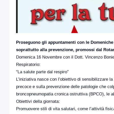
Proseguono gli appuntamenti con le Domeniche del
soprattutto alla prevenzione, promossi dal Rotar
Domenica 16 Novembre con il Dott. Vincenzo Boniell
Respiratorio:
“La salute parte dal respiro”
L’iniziativa nasce con l’obiettivo di sensibilizzare l
precoce e sulla prevenzione delle patologie che colp
broncopneumopatia cronica ostruttiva (BPCO), le alle
Obiettivi della giornata:
Promuovere stili di vita salutari, come l’attività fis