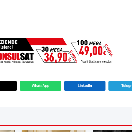
WhatsApp
LinkedIn
Teleg