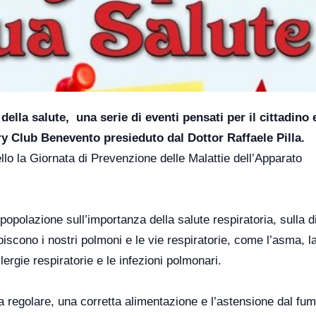
la salute, una serie di eventi pensati per il cittadino e
y Club Benevento presieduto dal Dottor Raffaele Pilla.
o la Giornata di Prevenzione delle Malattie dell’Apparato
a popolazione sull’importanza della salute respiratoria, sulla 
iscono i nostri polmoni e le vie respiratorie, come l’asma, l
rgie respiratorie e le infezioni polmonari.
ica regolare, una corretta alimentazione e l’astensione dal fum