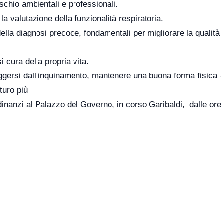
rischio ambientali e professionali.
a valutazione della funzionalità respiratoria.
ella diagnosi precoce, fondamentali per migliorare la qualità
i cura della propria vita.
teggersi dall’inquinamento, mantenere una buona forma fisica
uro più ‎
dinanzi al Palazzo del Governo, in corso Garibaldi, dalle ore