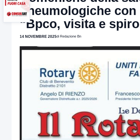
pneumologiche con i
“Bpco, visita e spir
14 NOVEMBRE 2025
di Redazione Bn