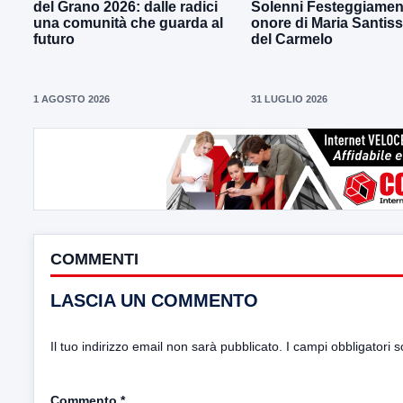
del Grano 2026: dalle radici
Solenni Festeggiament
una comunità che guarda al
onore di Maria Santis
futuro
del Carmelo
1 AGOSTO 2026
31 LUGLIO 2026
COMMENTI
LASCIA UN COMMENTO
Il tuo indirizzo email non sarà pubblicato.
I campi obbligatori 
Commento
*