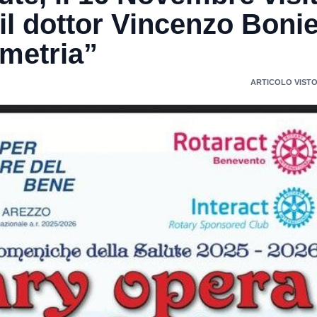
l dottor Vincenzo Bonie
ometria”
ARTICOLO VISTO