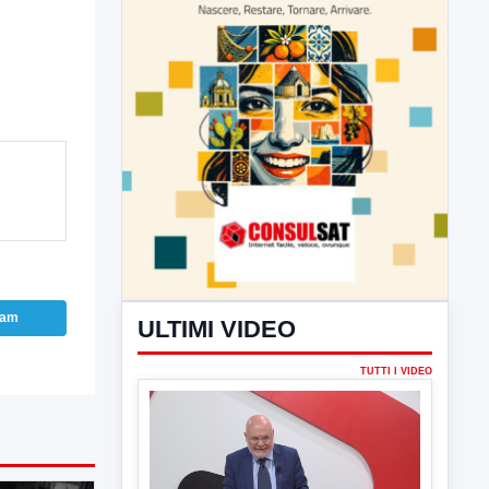
ULTIMI VIDEO
TUTTI I VIDEO
ram
▶