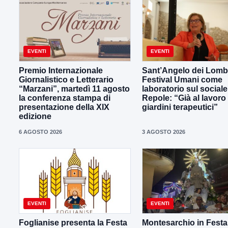
EVENTI
EVENTI
Premio Internazionale
Sant’Angelo dei Lombar
Giornalistico e Letterario
Festival Umani come
“Marzani”, martedì 11 agosto
laboratorio sul sociale
la conferenza stampa di
Repole: “Già al lavoro
presentazione della XIX
giardini terapeutici”
edizione
6 AGOSTO 2026
3 AGOSTO 2026
EVENTI
EVENTI
Foglianise presenta la Festa
Montesarchio in Festa 