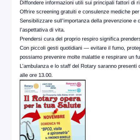
Diffondere informazioni utili sui principali fattori di 
Offrire screening gratuiti e consulenze mediche per l
Sensibilizzare sull’importanza della prevenzione e d
l’aspettativa di vita.
Prendersi cura del proprio respiro significa prenders
Con piccoli gesti quotidiani — evitare il fumo, pro
possiamo prevenire molte malattie e respirare un fut
L’ambulanza e lo staff del Rotary saranno presenti 
alle ore 13.00.