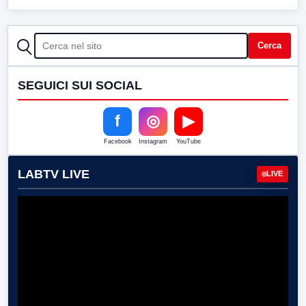
CERCA
Cerca
SEGUICI SUI SOCIAL
f
◎
▶
Facebook
Instagram
YouTube
LABTV LIVE
LIVE