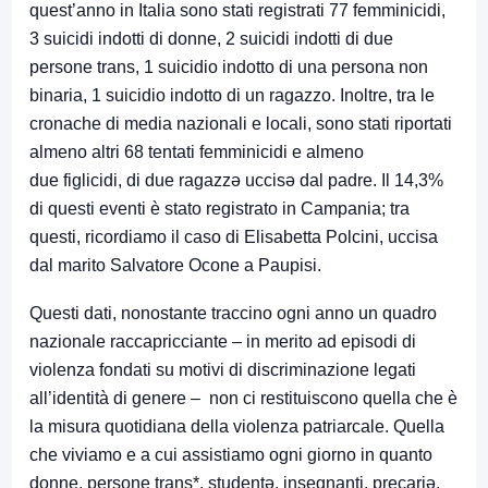
quest’anno in Italia sono stati registrati 77 femminicidi,
3 suicidi indotti di donne, 2 suicidi indotti di due
persone trans, 1 suicidio indotto di una persona non
binaria, 1 suicidio indotto di un ragazzo. Inoltre, tra le
cronache di media nazionali e locali, sono stati riportati
almeno altri 68 tentati femminicidi e almeno
due figlicidi, di due ragazzə uccisə dal padre. Il 14,3%
di questi eventi è stato registrato in Campania; tra
questi, ricordiamo il caso di Elisabetta Polcini, uccisa
dal marito Salvatore Ocone a Paupisi.
Questi dati, nonostante traccino ogni anno un quadro
nazionale raccapricciante – in merito ad episodi di
violenza fondati su motivi di discriminazione legati
all’identità di genere – non ci restituiscono quella che è
la misura quotidiana della violenza patriarcale. Quella
che viviamo e a cui assistiamo ogni giorno in quanto
donne, persone trans*, studentə, insegnanti, precariə,