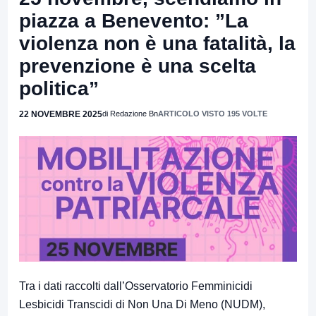
piazza a Benevento: ”La
violenza non è una fatalità, la
prevenzione è una scelta
politica”
22 NOVEMBRE 2025
di Redazione Bn
ARTICOLO VISTO 195 VOLTE
Tra i dati raccolti dall’
Osservatorio Femminicidi
Lesbicidi Transcidi di Non Una Di Meno
(NUDM),