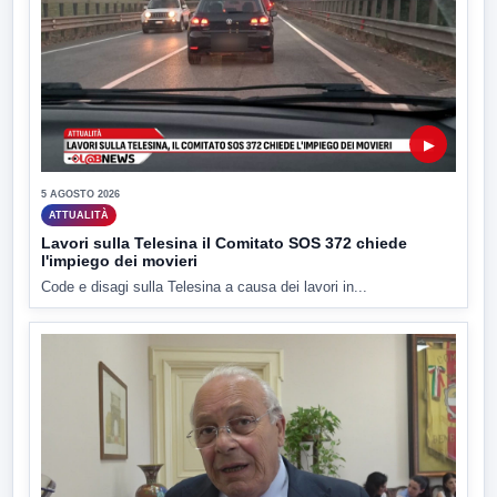
▶
5 AGOSTO 2026
ATTUALITÀ
Lavori sulla Telesina il Comitato SOS 372 chiede
l'impiego dei movieri
Code e disagi sulla Telesina a causa dei lavori in...