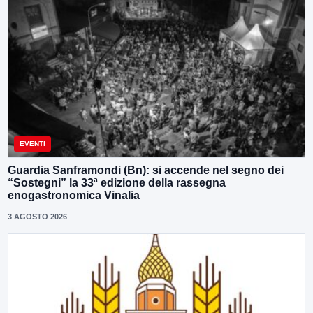
EVENTI
Guardia Sanframondi (Bn): si accende nel segno dei
“Sostegni” la 33ª edizione della rassegna
enogastronomica Vinalia
3 AGOSTO 2026