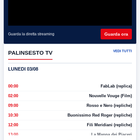
Guarda ora
Guarda la diretta streaming
VEDI TUTTI
PALINSESTO TV
LUNEDI 03/08
00:00
FabLab (replica)
02:00
Nouvelle Vouge (Film)
09:00
Rosso e Nero (repliche)
10:30
Buonissimo Red Roger (repliche)
12:00
Fili Meridiani (repliche)
13:00
La Mappa dei Piaceri