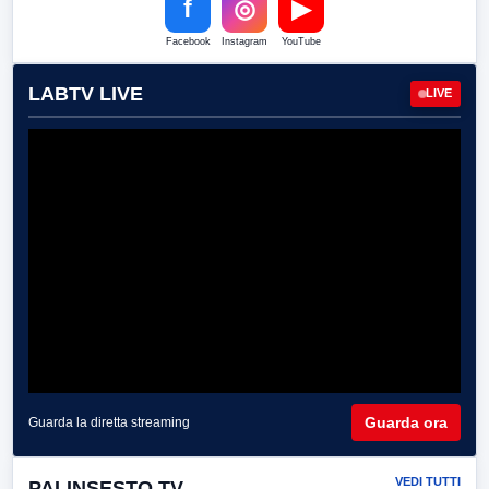
f
◎
▶
Facebook
Instagram
YouTube
LABTV LIVE
LIVE
Guarda ora
Guarda la diretta streaming
VEDI TUTTI
PALINSESTO TV