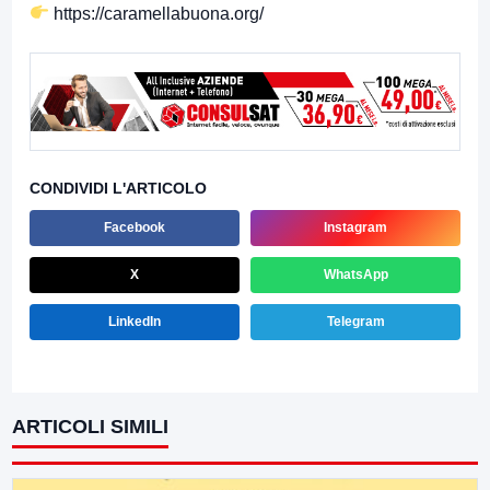
https://caramellabuona.org/
CONDIVIDI L'ARTICOLO
Facebook
Instagram
X
WhatsApp
LinkedIn
Telegram
ARTICOLI SIMILI