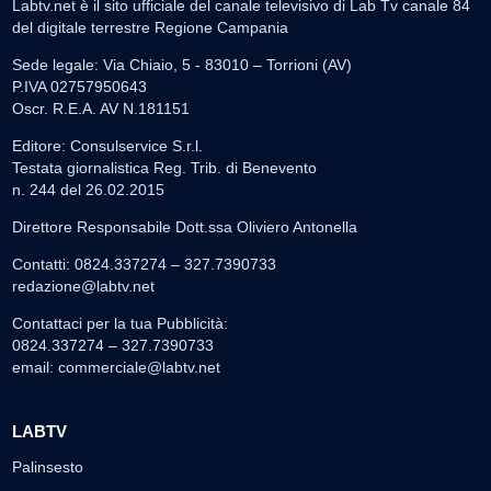
Labtv.net è il sito ufficiale del canale televisivo di Lab Tv canale 84
del digitale terrestre Regione Campania
Sede legale: Via Chiaio, 5 - 83010 – Torrioni (AV)
P.IVA 02757950643
Oscr. R.E.A. AV N.181151
Editore: Consulservice S.r.l.
Testata giornalistica Reg. Trib. di Benevento
n. 244 del 26.02.2015
Direttore Responsabile Dott.ssa Oliviero Antonella
Contatti: 0824.337274 – 327.7390733
redazione@labtv.net
Contattaci per la tua Pubblicità:
0824.337274 – 327.7390733
email:
commerciale@labtv.net
LABTV
Palinsesto