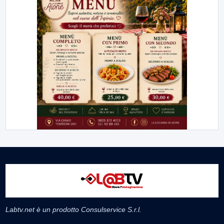
Labtv.net è un prodotto Consulservice S.r.l.