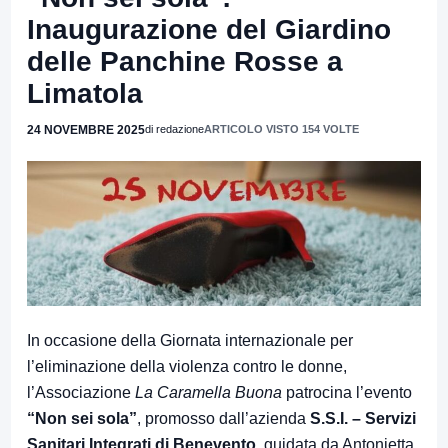
Inaugurazione del Giardino
delle Panchine Rosse a
Limatola
24 NOVEMBRE 2025
di redazione
ARTICOLO VISTO 154 VOLTE
In occasione della Giornata internazionale per
l’eliminazione della violenza contro le donne,
l’Associazione
La Caramella Buona
patrocina l’evento
“Non sei sola”
, promosso dall’azienda
S.S.I. – Servizi
Sanitari Integrati di Benevento
, guidata da Antonietta