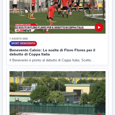
▶
7 AGOSTO 2026
SPORT BENEVENTO
Benevento Calcio: Le scelte di Floro Flores per il
debutto di Coppa Italia
Il Benevento è pronto al debutto di Coppa Italia. Scelte...