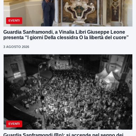
EVENTI
Guardia Sanframondi, a Vinalia Libri Giuseppe Leone
presenta “I giorni Della clessidra O la libertà del cuore”
3 AGOSTO 2026
EVENTI
Guardia Sanframondi (Bn): si accende nel segno dei