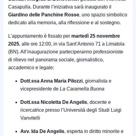
Casapulla. Durante l’iniziativa sarà inaugurato il
Giardino delle Panchine Rosse
, uno spazio simbolico
dedicato alla memoria, alla riflessione e al sostegno.
L’appuntamento è fissato per
martedì 25 novembre
2025
, alle ore 12:00, in via Sant’Antonio 71 a Limatola
(BN). All’inaugurazione parteciperanno professioniste
di rilievo nel panorama sociale, giornalistico,
accademico e legale:
Dott.ssa Anna Maria Pilozzi
, giornalista e
vicepresidente de
La Caramella Buona
Dott.ssa Nicoletta De Angelis
, docente e
ricercatrice presso l’Università degli Studi Luigi
Vanvitelli
Avv. Ida De Angelis
, esperta in diritto minorile e