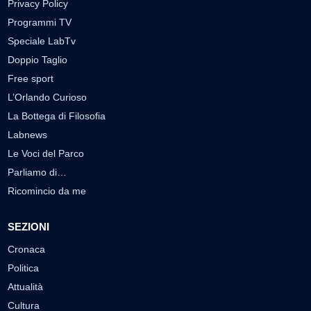
Privacy Policy
Programmi TV
Speciale LabTv
Doppio Taglio
Free sport
L’Orlando Curioso
La Bottega di Filosofia
Labnews
Le Voci del Parco
Parliamo di…
Ricomincio da me
SEZIONI
Cronaca
Politica
Attualità
Cultura