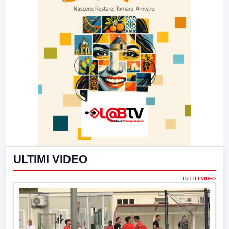
ULTIMI VIDEO
TUTTI I VIDEO