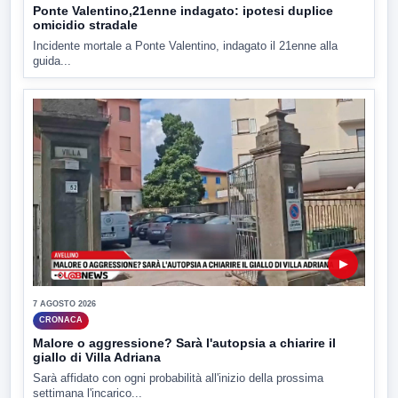
Ponte Valentino,21enne indagato: ipotesi duplice
omicidio stradale
Incidente mortale a Ponte Valentino, indagato il 21enne alla
guida...
▶
7 AGOSTO 2026
CRONACA
Malore o aggressione? Sarà l'autopsia a chiarire il
giallo di Villa Adriana
Sarà affidato con ogni probabilità all'inizio della prossima
settimana l'incarico...