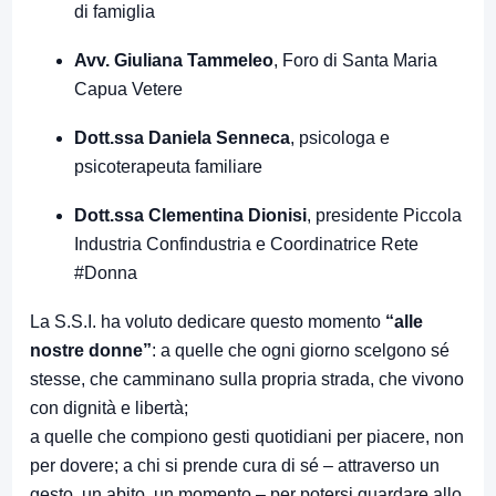
di famiglia
Avv. Giuliana Tammeleo
, Foro di Santa Maria
Capua Vetere
Dott.ssa Daniela Senneca
, psicologa e
psicoterapeuta familiare
Dott.ssa Clementina Dionisi
, presidente Piccola
Industria Confindustria e Coordinatrice Rete
#Donna
La S.S.I. ha voluto dedicare questo momento
“alle
nostre donne”
: a quelle che ogni giorno scelgono sé
stesse, che camminano sulla propria strada, che vivono
con dignità e libertà;
a quelle che compiono gesti quotidiani per piacere, non
per dovere; a chi si prende cura di sé – attraverso un
gesto, un abito, un momento – per potersi guardare allo