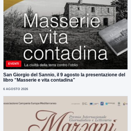
EVENTI
San Giorgio del Sannio, il 9 agosto la presentazione del
libro “Masserie e vita contadina”
6 AGOSTO 2026