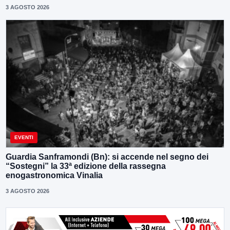
3 AGOSTO 2026
EVENTI
Guardia Sanframondi (Bn): si accende nel segno dei
“Sostegni” la 33ª edizione della rassegna
enogastronomica Vinalia
3 AGOSTO 2026