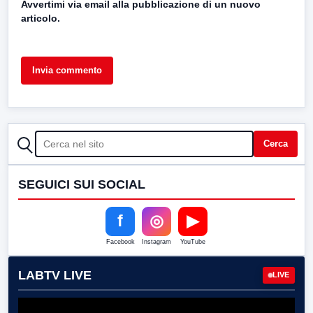
Avvertimi via email alla pubblicazione di un nuovo
articolo.
CERCA
Cerca
SEGUICI SUI SOCIAL
f
◎
▶
Facebook
Instagram
YouTube
LABTV LIVE
LIVE