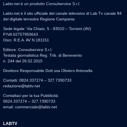
Labtv.net è un prodotto Consulservice S.r.l.
Labtv.net è il sito ufficiale del canale televisivo di Lab Tv canale 84
del digitale terrestre Regione Campania
Sede legale: Via Chiaio, 5 - 83010 – Torrioni (AV)
P.IVA 02757950643
Oscr. R.E.A. AV N.181151
Editore: Consulservice S.r.l.
Testata giornalistica Reg. Trib. di Benevento
n. 244 del 26.02.2015
Direttore Responsabile Dott.ssa Oliviero Antonella
Contatti: 0824.337274 – 327.7390733
redazione@labtv.net
Contattaci per la tua Pubblicità:
0824.337274 – 327.7390733
email:
commerciale@labtv.net
LABTV