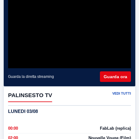
Guarda ora
Guarda la diretta streaming
VEDI TUTTI
PALINSESTO TV
LUNEDI 03/08
00:00
FabLab (replica)
02:00
Nouvelle Vouge (Film)