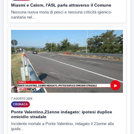
Miasmi e Calore, l'ASL parla attraverso il Comune
Nessuna nuova moria di pesci e nessuna criticità igienico-
sanitaria nel...
▶
7 AGOSTO 2026
CRONACA
Ponte Valentino,21enne indagato: ipotesi duplice
omicidio stradale
Incidente mortale a Ponte Valentino, indagato il 21enne alla
guida...