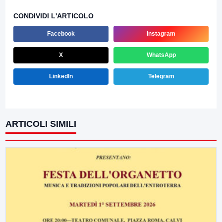
CONDIVIDI L'ARTICOLO
Facebook
Instagram
X
WhatsApp
LinkedIn
Telegram
ARTICOLI SIMILI