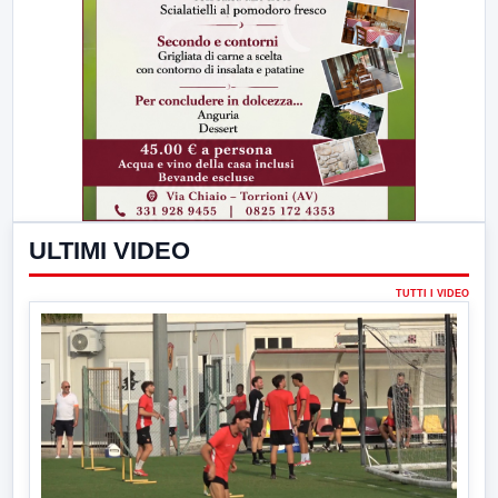
ULTIMI VIDEO
TUTTI I VIDEO