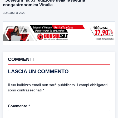
“Sostegni” la 33ª edizione della rassegna
enogastronomica Vinalia
3 AGOSTO 2026
COMMENTI
LASCIA UN COMMENTO
Il tuo indirizzo email non sarà pubblicato.
I campi obbligatori
sono contrassegnati
*
Commento
*