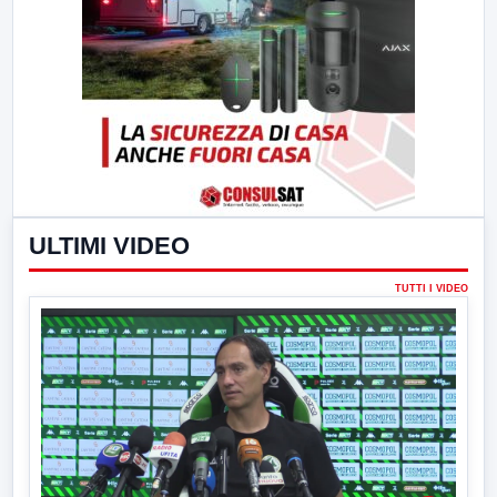
ULTIMI VIDEO
TUTTI I VIDEO