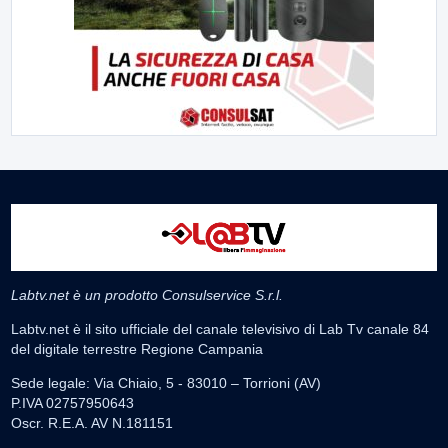
Labtv.net è un prodotto Consulservice S.r.l.
Labtv.net è il sito ufficiale del canale televisivo di Lab Tv canale 84
del digitale terrestre Regione Campania
Sede legale: Via Chiaio, 5 - 83010 – Torrioni (AV)
P.IVA 02757950643
Oscr. R.E.A. AV N.181151