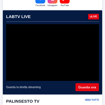
Facebook
Instagram
YouTube
LABTV LIVE
LIVE
Guarda ora
Guarda la diretta streaming
VEDI TUTTI
PALINSESTO TV