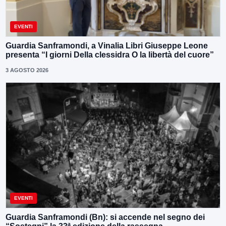
EVENTI
Guardia Sanframondi, a Vinalia Libri Giuseppe Leone
presenta “I giorni Della clessidra O la libertà del cuore”
3 AGOSTO 2026
EVENTI
Guardia Sanframondi (Bn): si accende nel segno dei