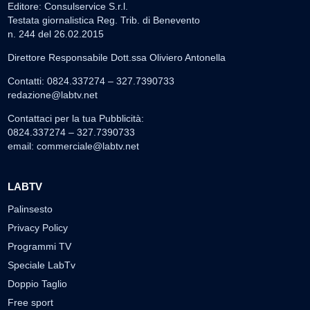
Editore: Consulservice S.r.l.
Testata giornalistica Reg. Trib. di Benevento
n. 244 del 26.02.2015
Direttore Responsabile Dott.ssa Oliviero Antonella
Contatti: 0824.337274 – 327.7390733
redazione@labtv.net
Contattaci per la tua Pubblicità:
0824.337274 – 327.7390733
email:
commerciale@labtv.net
LABTV
Palinsesto
Privacy Policy
Programmi TV
Speciale LabTv
Doppio Taglio
Free sport