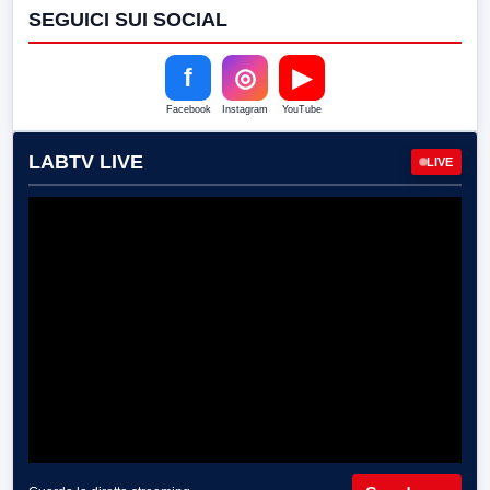
SEGUICI SUI SOCIAL
f
◎
▶
Facebook
Instagram
YouTube
LABTV LIVE
LIVE