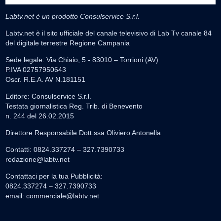
Labtv.net è un prodotto Consulservice S.r.l.
Labtv.net è il sito ufficiale del canale televisivo di Lab Tv canale 84
del digitale terrestre Regione Campania
Sede legale: Via Chiaio, 5 - 83010 – Torrioni (AV)
P.IVA 02757950643
Oscr. R.E.A. AV N.181151
Editore: Consulservice S.r.l.
Testata giornalistica Reg. Trib. di Benevento
n. 244 del 26.02.2015
Direttore Responsabile Dott.ssa Oliviero Antonella
Contatti: 0824.337274 – 327.7390733
redazione@labtv.net
Contattaci per la tua Pubblicità:
0824.337274 – 327.7390733
email:
commerciale@labtv.net