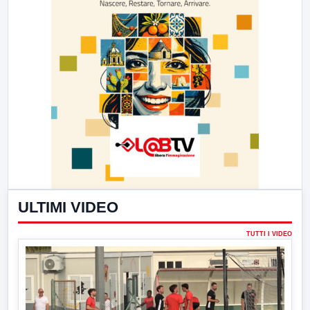
ULTIMI VIDEO
TUTTI I VIDEO