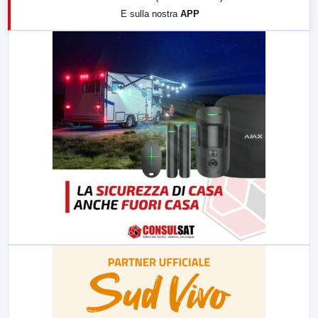
E sulla nostra
APP
21:00
Free Sport
23:00
LabNews (replica)