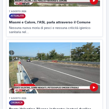
▶
7 AGOSTO 2026
ATTUALITÀ
Miasmi e Calore, l'ASL parla attraverso il Comune
Nessuna nuova moria di pesci e nessuna criticità igienico-
sanitaria nel...
▶
7 AGOSTO 2026
CRONACA
Ponte Valentino,21enne indagato: ipotesi duplice