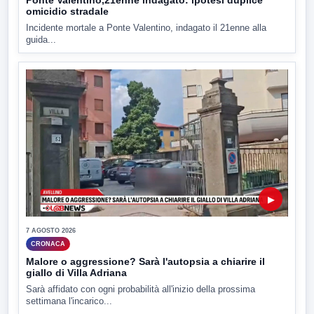
omicidio stradale
Incidente mortale a Ponte Valentino, indagato il 21enne alla
guida...
▶
7 AGOSTO 2026
CRONACA
Malore o aggressione? Sarà l'autopsia a chiarire il
giallo di Villa Adriana
Sarà affidato con ogni probabilità all'inizio della prossima
settimana l'incarico...