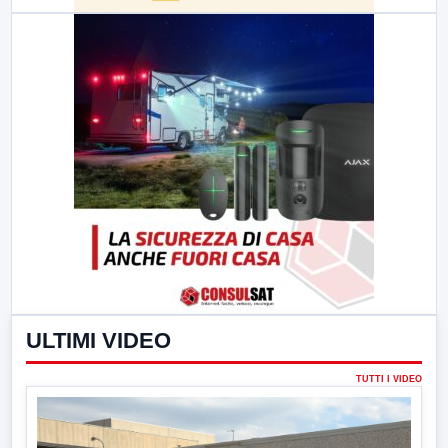
ULTIMI VIDEO
TUTTI I VIDEO