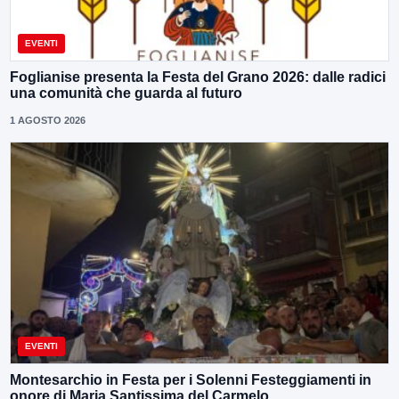
EVENTI
Foglianise presenta la Festa del Grano 2026: dalle radici
una comunità che guarda al futuro
1 AGOSTO 2026
EVENTI
Montesarchio in Festa per i Solenni Festeggiamenti in
onore di Maria Santissima del Carmelo