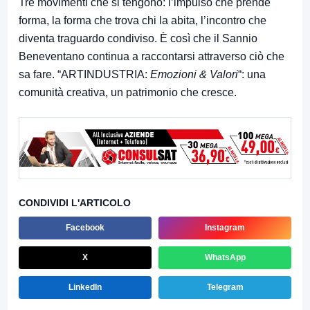
Tre movimenti che si tengono: l’impulso che prende
forma, la forma che trova chi la abita, l’incontro che
diventa traguardo condiviso. È così che il Sannio
Beneventano continua a raccontarsi attraverso ciò che
sa fare. “ARTINDUSTRIA:
Emozioni & Valori
“: una
comunità creativa, un patrimonio che cresce.
CONDIVIDI L'ARTICOLO
Facebook
Instagram
X
WhatsApp
LinkedIn
Telegram