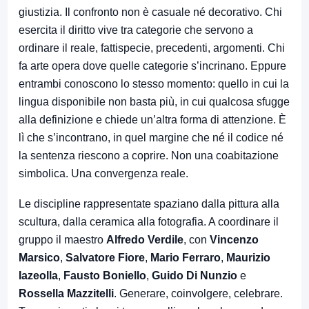
giustizia. Il confronto non è casuale né decorativo. Chi
esercita il diritto vive tra categorie che servono a
ordinare il reale, fattispecie, precedenti, argomenti. Chi
fa arte opera dove quelle categorie s’incrinano. Eppure
entrambi conoscono lo stesso momento: quello in cui la
lingua disponibile non basta più, in cui qualcosa sfugge
alla definizione e chiede un’altra forma di attenzione. È
lì che s’incontrano, in quel margine che né il codice né
la sentenza riescono a coprire. Non una coabitazione
simbolica. Una convergenza reale.
Le discipline rappresentate spaziano dalla pittura alla
scultura, dalla ceramica alla fotografia. A coordinare il
gruppo il maestro
Alfredo Verdile
, con
Vincenzo
Marsico
,
Salvatore Fiore
,
Mario Ferraro
,
Maurizio
Iazeolla
,
Fausto Boniello
,
Guido Di Nunzio
e
Rossella Mazzitelli
. Generare, coinvolgere, celebrare.