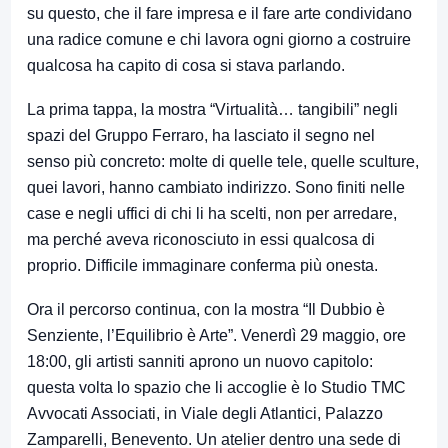
su questo, che il fare impresa e il fare arte condividano
una radice comune e chi lavora ogni giorno a costruire
qualcosa ha capito di cosa si stava parlando.
La prima tappa, la mostra “Virtualità… tangibili” negli
spazi del Gruppo Ferraro, ha lasciato il segno nel
senso più concreto: molte di quelle tele, quelle sculture,
quei lavori, hanno cambiato indirizzo. Sono finiti nelle
case e negli uffici di chi li ha scelti, non per arredare,
ma perché aveva riconosciuto in essi qualcosa di
proprio. Difficile immaginare conferma più onesta.
Ora il percorso continua, con la mostra “Il Dubbio è
Senziente, l’Equilibrio è Arte”. Venerdì 29 maggio, ore
18:00, gli artisti sanniti aprono un nuovo capitolo:
questa volta lo spazio che li accoglie è lo Studio TMC
Avvocati Associati, in Viale degli Atlantici, Palazzo
Zamparelli, Benevento. Un atelier dentro una sede di