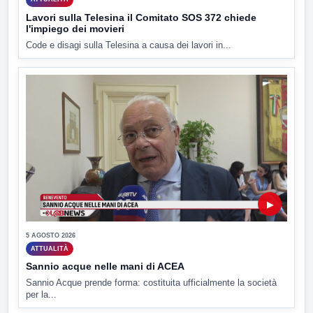
Lavori sulla Telesina il Comitato SOS 372 chiede
l'impiego dei movieri
Code e disagi sulla Telesina a causa dei lavori in...
▶
5 AGOSTO 2026
ATTUALITÀ
Sannio acque nelle mani di ACEA
Sannio Acque prende forma: costituita ufficialmente la società
per la...