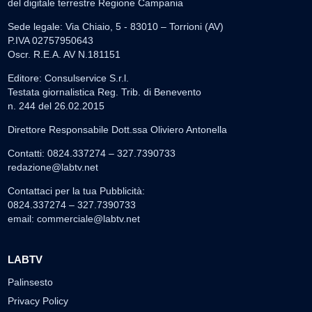
del digitale terrestre Regione Campania
Sede legale: Via Chiaio, 5 - 83010 – Torrioni (AV)
P.IVA 02757950643
Oscr. R.E.A. AV N.181151
Editore: Consulservice S.r.l.
Testata giornalistica Reg. Trib. di Benevento
n. 244 del 26.02.2015
Direttore Responsabile Dott.ssa Oliviero Antonella
Contatti: 0824.337274 – 327.7390733
redazione@labtv.net
Contattaci per la tua Pubblicità:
0824.337274 – 327.7390733
email:
commerciale@labtv.net
LABTV
Palinsesto
Privacy Policy