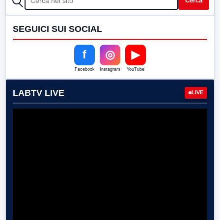
Cerca
SEGUICI SUI SOCIAL
f
◎
▶
Facebook
Instagram
YouTube
LABTV LIVE
LIVE