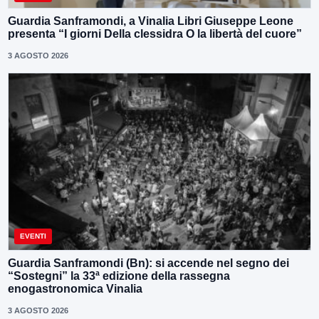
Guardia Sanframondi, a Vinalia Libri Giuseppe Leone
presenta “I giorni Della clessidra O la libertà del cuore”
3 AGOSTO 2026
EVENTI
Guardia Sanframondi (Bn): si accende nel segno dei
“Sostegni” la 33ª edizione della rassegna
enogastronomica Vinalia
3 AGOSTO 2026