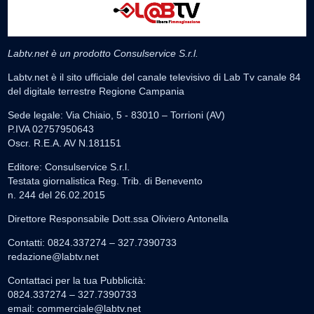
Labtv.net è un prodotto Consulservice S.r.l.
Labtv.net è il sito ufficiale del canale televisivo di Lab Tv canale 84
del digitale terrestre Regione Campania
Sede legale: Via Chiaio, 5 - 83010 – Torrioni (AV)
P.IVA 02757950643
Oscr. R.E.A. AV N.181151
Editore: Consulservice S.r.l.
Testata giornalistica Reg. Trib. di Benevento
n. 244 del 26.02.2015
Direttore Responsabile Dott.ssa Oliviero Antonella
Contatti: 0824.337274 – 327.7390733
redazione@labtv.net
Contattaci per la tua Pubblicità:
0824.337274 – 327.7390733
email:
commerciale@labtv.net