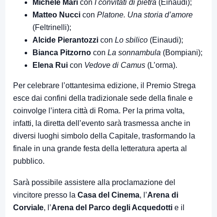
Michele Mari
con
I convitati di pietra
(Einaudi);
Matteo Nucci
con
Platone. Una storia d’amore
(Feltrinelli);
Alcide Pierantozzi
con
Lo sbilico
(Einaudi);
Bianca Pitzorno
con
La sonnambula
(Bompiani);
Elena Rui
con
Vedove di Camus
(L’orma).
Per celebrare l’ottantesima edizione, il Premio Strega
esce dai confini della tradizionale sede della finale e
coinvolge l’intera città di Roma. Per la prima volta,
infatti, la diretta dell’evento sarà trasmessa anche in
diversi luoghi simbolo della Capitale, trasformando la
finale in una grande festa della letteratura aperta al
pubblico.
Sarà possibile assistere alla proclamazione del
vincitore presso la
Casa del Cinema
, l’
Arena di
Corviale
, l’
Arena del Parco degli Acquedotti
e il