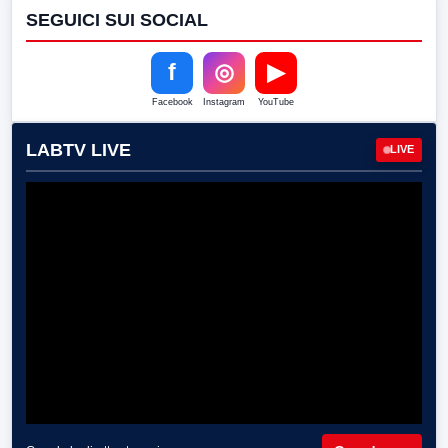
SEGUICI SUI SOCIAL
f
◎
▶
Facebook
Instagram
YouTube
LABTV LIVE
LIVE