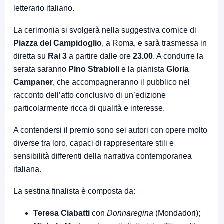
letterario italiano.
La cerimonia si svolgerà nella suggestiva cornice di
Piazza del Campidoglio
, a Roma, e sarà trasmessa in
diretta su
Rai 3
a partire dalle ore
23.00
. A condurre la
serata saranno
Pino Strabioli
e la pianista
Gloria
Campaner
, che accompagneranno il pubblico nel
racconto dell’atto conclusivo di un’edizione
particolarmente ricca di qualità e interesse.
A contendersi il premio sono sei autori con opere molto
diverse tra loro, capaci di rappresentare stili e
sensibilità differenti della narrativa contemporanea
italiana.
La sestina finalista è composta da:
Teresa Ciabatti
con
Donnaregina
(Mondadori);