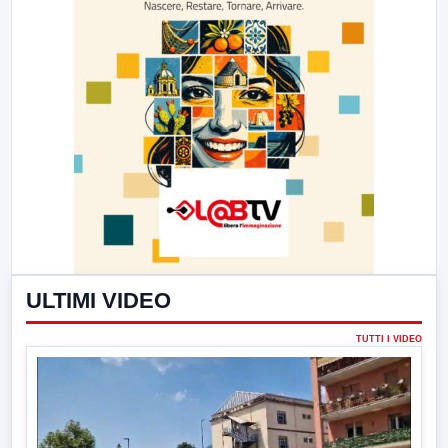
ULTIMI VIDEO
TUTTI I VIDEO