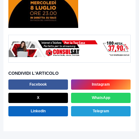
CONDIVIDI L'ARTICOLO
Facebook
Instagram
X
WhatsApp
LinkedIn
Telegram