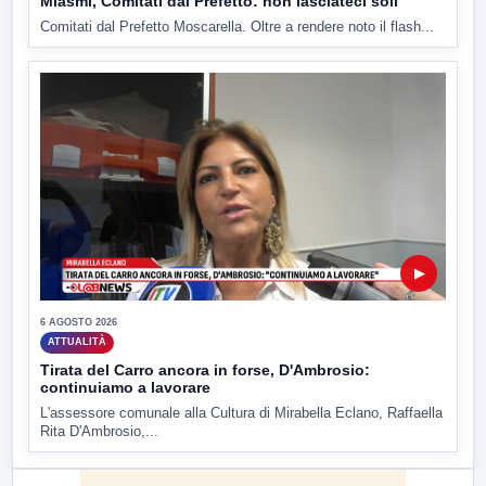
Miasmi, Comitati dal Prefetto: non lasciateci soli
Comitati dal Prefetto Moscarella. Oltre a rendere noto il flash...
▶
6 AGOSTO 2026
ATTUALITÀ
Tirata del Carro ancora in forse, D'Ambrosio:
continuiamo a lavorare
L'assessore comunale alla Cultura di Mirabella Eclano, Raffaella
Rita D'Ambrosio,...