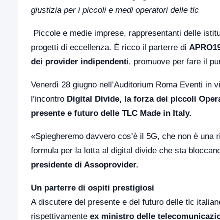
giustizia per i piccoli e medi operatori delle tlc
Piccole e medie imprese, rappresentanti delle istitu
progetti di eccellenza. È ricco il parterre di
APRO1
dei provider indipendent
i, promuove per fare il p
Venerdì 28 giugno nell’Auditorium Roma Eventi in via
l’incontro
Digital Divide, la forza dei piccoli Ope
presente e futuro delle TLC Made in Italy.
«Spiegheremo davvero cos’è il 5G, che non è una r
formula per la lotta al digital divide che sta blocc
presidente di Assoprovider.
Un parterre di ospiti prestigiosi
A discutere del presente e del futuro delle tlc italian
rispettivamente
ex ministro delle telecomunicazi