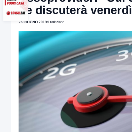
ne discuterà venerd
26 GIUGNO 2019
di redazione