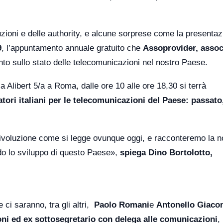
zioni e delle authority, e alcune sorprese come la presentaz
9
, l’appuntamento annuale gratuito che
Assoprovider, assoc
unto sullo stato delle telecomunicazioni nel nostro Paese.
 Alibert 5/a a Roma, dalle ore 10 alle ore 18,30 si terrà
ratori italiani per le telecomunicazioni del Paese: passato
ivoluzione come si legge ovunque oggi, e racconteremo la n
ando lo sviluppo di questo Paese»,
spiega Dino Bortolotto,
e ci saranno, tra gli altri,
Paolo Romani
e
Antonello Giacom
oni ed ex sottosegretario con delega alle comunicazioni
,