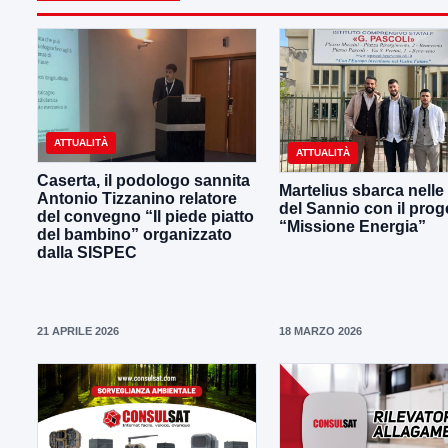
ATTUALITÀ
ATTUALITÀ
Caserta, il podologo sannita
Martelius sbarca nelle
Antonio Tizzanino relatore
del Sannio con il prog
del convegno “Il piede piatto
“Missione Energia”
del bambino” organizzato
dalla SISPEC
21 APRILE 2026
18 MARZO 2026