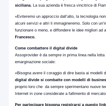
siciliana.
La sua azienda è fresca vincitrice di Fla
«Eviteremo un approccio dall’alto, la tecnologia non
alcuni servizi e altri li immagineremo. Solo con un’
funzionare o meno, e diffondere le idee migliori ad 
Francesco.
Come combattere il digital divide
Assoprovider è da sempre in prima linea nella lotta 
emarginazione sociale:
«Bisogna avere il coraggio di dire basta ai modelli 
digital divide si combatte con modelli di busines
proprio loro che da sempre sperimentano nuove tec
Internet in zone considerate a fallimento di mercat
Per partecipare
bisogna registrarsi a questo link