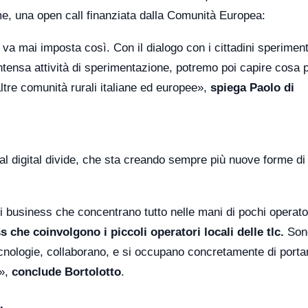
me, una open call finanziata dalla Comunità Europea:
 va mai imposta così. Con il dialogo con i cittadini sperime
intensa attività di sperimentazione, potremo poi capire cosa 
altre comunità rurali italiane ed europee»,
spiega Paolo di
al digital divide, che sta creando sempre più nuove forme di
di business che concentrano tutto nelle mani di pochi operato
s che coinvolgono i piccoli operatori locali delle tlc.
Son
nologie, collaborano, e si occupano concretamente di porta
o»,
conclude Bortolotto
.
.