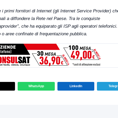
 primi fornitori di Internet (gli Internet Service Provider) c
onali a diffondere la Rete nel Paese. Tra le conquiste
rovider”, che ha equiparato gli ISP agli operatori telefonici.
co o aree confinate di frequentazione pubblica.
WhatsApp
LinkedIn
Teleg