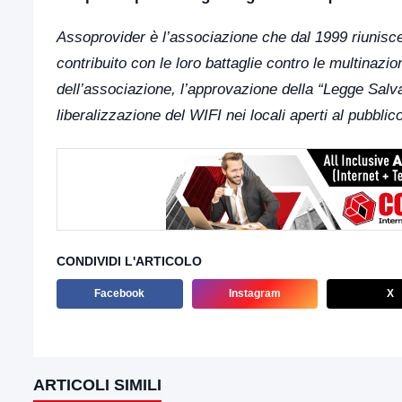
Assoprovider è l’associazione che dal 1999 riunisce i
contribuito con le loro battaglie contro le multinazi
dell’associazione, l’approvazione della “Legge Salvap
liberalizzazione del WIFI nei locali aperti al pubbli
CONDIVIDI L'ARTICOLO
Facebook
Instagram
X
ARTICOLI SIMILI