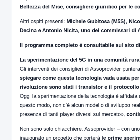
Bellezza del Mise, consigliere giuridico per le c
Altri ospiti presenti:
Michele Gubitosa (M5S), Nico
Decina e Antonio Nicita, uno dei commissari d
Il programma completo è consultabile
sul sito 
La sperimentazione del 5G in una comunità rurale
Gli interventi dei consiglieri di Assoprovider punte
spiegare come questa tecnologia vada usata per 
rivoluzione sono stati i transistor e il protocoll
Oggi la sperimentazione della tecnologia è affidata 
questo modo, non c’è alcun modello di sviluppo reale.
presenza di tanti player diversi sul mercato»,
conti
Non sono solo chiacchiere. Assoprovider – con uno 
inaugurato un progetto che porterà
le prime sperim