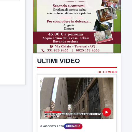
ULTIMI VIDEO
TUTTI I VIDEO