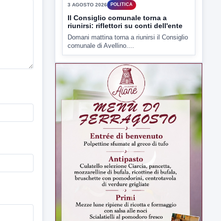
▶
3 AGOSTO 2026
POLITICA
Il Consiglio comunale torna a
riunirsi: riflettori su conti dell'ente
Domani mattina torna a riunirsi il Consiglio
comunale di Avellino....