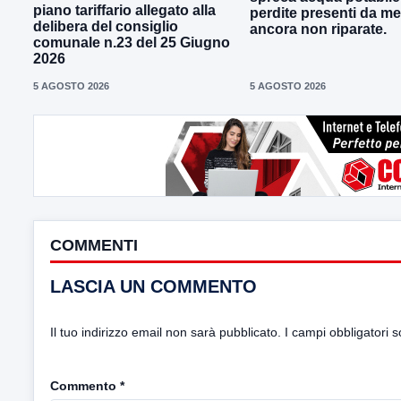
piano tariffario allegato alla
perdite presenti da me
delibera del consiglio
ancora non riparate.
comunale n.23 del 25 Giugno
2026
5 AGOSTO 2026
5 AGOSTO 2026
COMMENTI
LASCIA UN COMMENTO
Il tuo indirizzo email non sarà pubblicato.
I campi obbligatori 
Commento
*