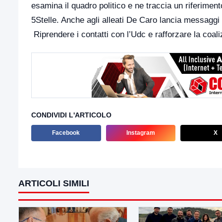
esamina il quadro politico e ne traccia un riferimento
5Stelle. Anche agli alleati De Caro lancia messaggi ch
Riprendere i contatti con l’Udc e rafforzare la coal
CONDIVIDI L'ARTICOLO
Facebook
Instagram
X
ARTICOLI SIMILI