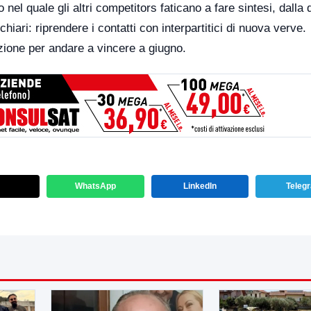
 nel quale gli altri competitors faticano a fare sintesi, dalla 
iari: riprendere i contatti con interpartitici di nuova verve.
izione per andare a vincere a giugno.
WhatsApp
LinkedIn
Teleg