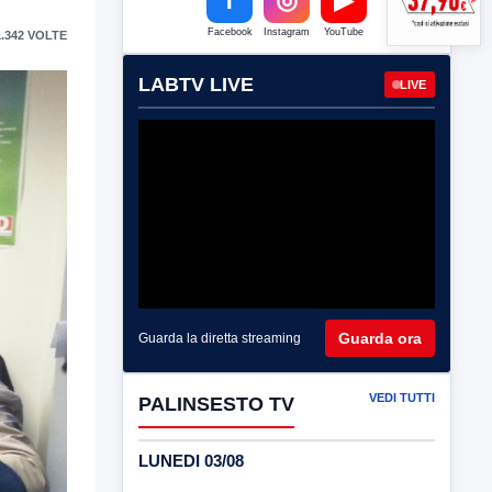
Facebook
Instagram
YouTube
.342 VOLTE
LABTV LIVE
LIVE
Guarda ora
Guarda la diretta streaming
VEDI TUTTI
PALINSESTO TV
LUNEDI 03/08