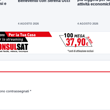
Benevento con Serena Ucci
si e
attività economic
4 AGOSTO 2026
4 AGOSTO 2026
sono contrassegnati
*