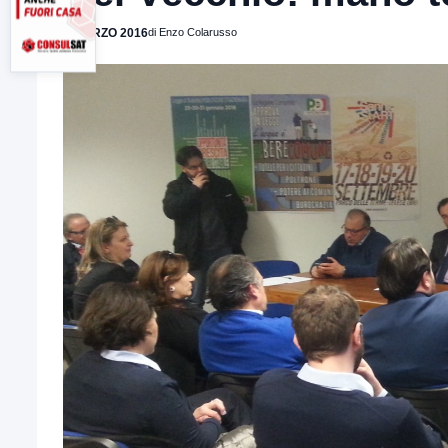
7 MARZO 2016
di Enzo Colarusso