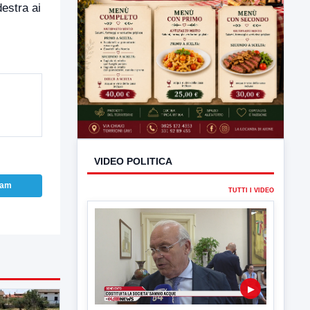
destra ai
ram
VIDEO POLITICA
TUTTI I VIDEO