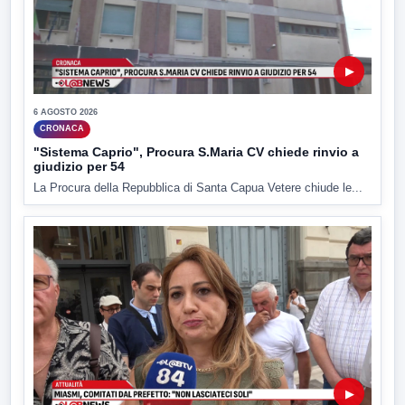
▶
6 AGOSTO 2026
CRONACA
"Sistema Caprio", Procura S.Maria CV chiede rinvio a
giudizio per 54
La Procura della Repubblica di Santa Capua Vetere chiude le...
▶