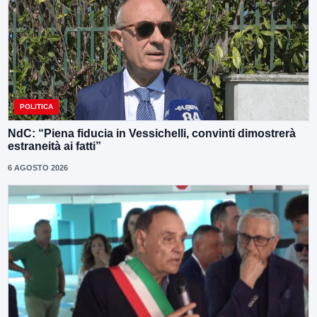
POLITICA
NdC: “Piena fiducia in Vessichelli, convinti dimostrerà
estraneità ai fatti”
6 AGOSTO 2026