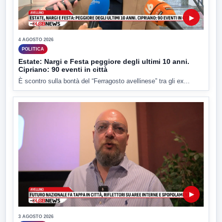
▶
4 AGOSTO 2026
POLITICA
Estate: Nargi e Festa peggiore degli ultimi 10 anni.
Cipriano: 90 eventi in città
È scontro sulla bontà del “Ferragosto avellinese” tra gli ex...
▶
3 AGOSTO 2026