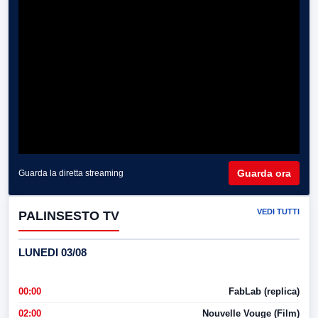
Guarda ora
Guarda la diretta streaming
VEDI TUTTI
PALINSESTO TV
LUNEDI 03/08
00:00
FabLab (replica)
02:00
Nouvelle Vouge (Film)