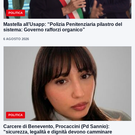
POLITICA
Mastella all’Usapp: “Polizia Penitenziaria pilastro del
sistema: Governo rafforzi organico”
6 AGOSTO 2026
POLITICA
Carcere di Benevento, Procaccini (Pd Sannio):
“sicurezza, legalità e dignità devono camminare