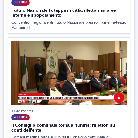
POLITICA
Futuro Nazionale fa tappa in città, iflettori su aree
interne e spopolamento
Convention regionale di Futuro Nazionale presso il cinema-teatro
Partenio di...
▶
3 AGOSTO 2026
POLITICA
Il Consiglio comunale torna a riunirsi: riflettori su
conti dell'ente
Domani mattina torna a riunirsi il Consiglio comunale di