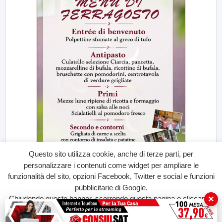
Questo sito utilizza cookie, anche di terze parti, per
personalizzare i contenuti come widget per ampliare le
funzionalità del sito, opzioni Facebook, Twitter e social e funzioni
pubblicitarie di Google.
×
Chiudendo questo banner, scorrendo questa pagina o cliccando
su qualunque suo elemento acconsenti all'uso dei cookie.