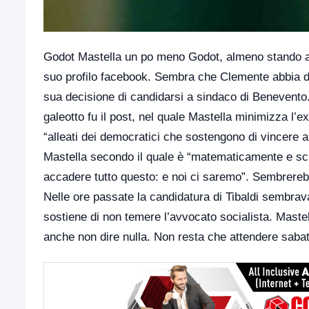
Godot Mastella un po meno Godot, almeno stando ad
suo profilo facebook. Sembra che Clemente abbia dav
sua decisione di candidarsi a sindaco di Benevento
galeotto fu il post, nel quale Mastella minimizza l’ex
“alleati dei democratici che sostengono di vincere a
Mastella secondo il quale è “matematicamente e sc
accadere tutto questo: e noi ci saremo”. Sembrerebbe
Nelle ore passate la candidatura di Tibaldi sembra
sostiene di non temere l’avvocato socialista. Maste
anche non dire nulla. Non resta che attendere saba