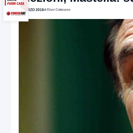
9 MARZO 2016
di Enzo Colarusso