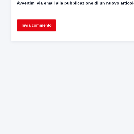
Avvertimi via email alla pubblicazione di un nuovo articol