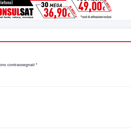
sono contrassegnati
*