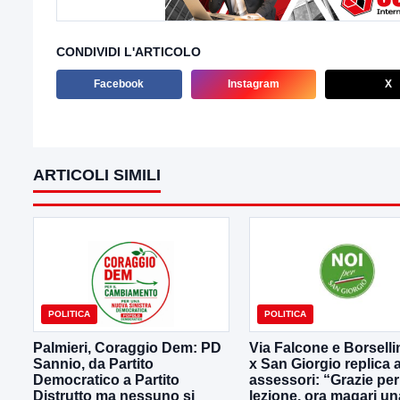
CONDIVIDI L'ARTICOLO
Facebook
Instagram
X
ARTICOLI SIMILI
POLITICA
POLITICA
Palmieri, Coraggio Dem: PD
Via Falcone e Borselli
Sannio, da Partito
x San Giorgio replica a
Democratico a Partito
assessori: “Grazie per
Distrutto ma nessuno si
lezione, ora magari un