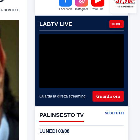
Facebook
Instagram
YouTube
.610 VOLTE
LABTV LIVE
LIVE
Guarda ora
Guarda la diretta streaming
VEDI TUTTI
PALINSESTO TV
LUNEDI 03/08