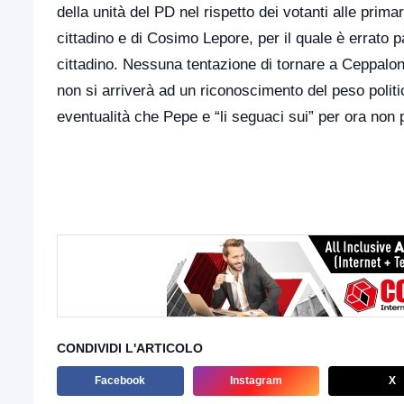
della unità del PD nel rispetto dei votanti alle prima
cittadino e di Cosimo Lepore, per il quale è errato p
cittadino. Nessuna tentazione di tornare a Ceppaloni
non si arriverà ad un riconoscimento del peso poli
eventualità che Pepe e “li seguaci sui” per ora non
CONDIVIDI L'ARTICOLO
Facebook
Instagram
X