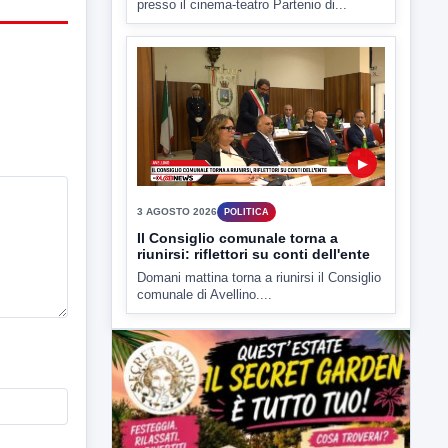
▶
3 AGOSTO 2026
POLITICA
Il Consiglio comunale torna a
riunirsi: riflettori su conti dell'ente
Domani mattina torna a riunirsi il Consiglio
comunale di Avellino....