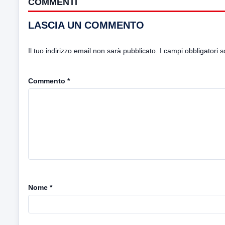
COMMENTI
LASCIA UN COMMENTO
Il tuo indirizzo email non sarà pubblicato.
I campi obbligatori 
Commento
*
Nome
*