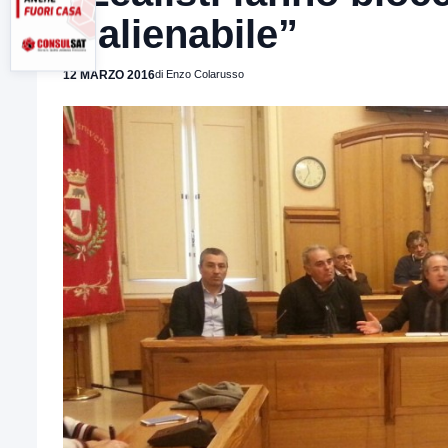
inalienabile”
12 MARZO 2016
di Enzo Colarusso