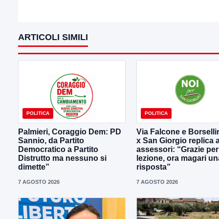
ARTICOLI SIMILI
POLITICA
POLITICA
Palmieri, Coraggio Dem: PD
Via Falcone e Borselli
Sannio, da Partito
x San Giorgio replica a
Democratico a Partito
assessori: “Grazie per
Distrutto ma nessuno si
lezione, ora magari un
dimette”
risposta”
7 AGOSTO 2026
7 AGOSTO 2026