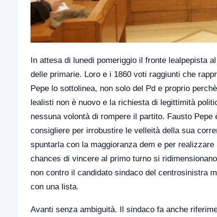
In attesa di lunedi pomeriggio il fronte lealpepista 
delle primarie. Loro e i 1860 voti raggiunti che rap
Pepe lo sottolinea, non solo del Pd e proprio perch
lealisti non è nuovo e la richiesta di legittimità pol
nessuna volontà di rompere il partito. Fausto Pepe
consigliere per irrobustire le velleità della sua cor
spuntarla con la maggioranza dem e per realizzare l
chances di vincere al primo turno si ridimensionano 
non contro il candidato sindaco del centrosinistra m
con una lista.
Avanti senza ambiguità. Il sindaco fa anche riferime