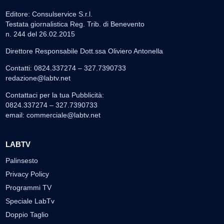
Editore: Consulservice S.r.l.
Testata giornalistica Reg. Trib. di Benevento
n. 244 del 26.02.2015
Direttore Responsabile Dott.ssa Oliviero Antonella
Contatti: 0824.337274 – 327.7390733
redazione@labtv.net
Contattaci per la tua Pubblicità:
0824.337274 – 327.7390733
email:
commerciale@labtv.net
LABTV
Palinsesto
Privacy Policy
Programmi TV
Speciale LabTv
Doppio Taglio