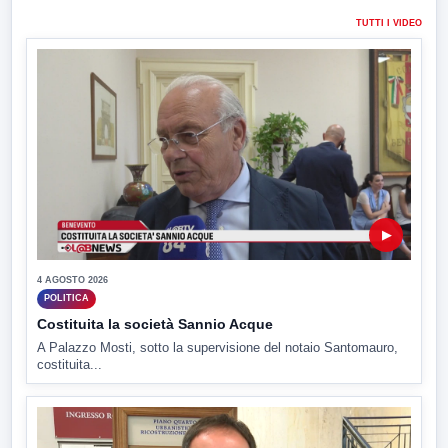
TUTTI I VIDEO
▶
4 AGOSTO 2026
POLITICA
Costituita la società Sannio Acque
A Palazzo Mosti, sotto la supervisione del notaio Santomauro,
costituita...