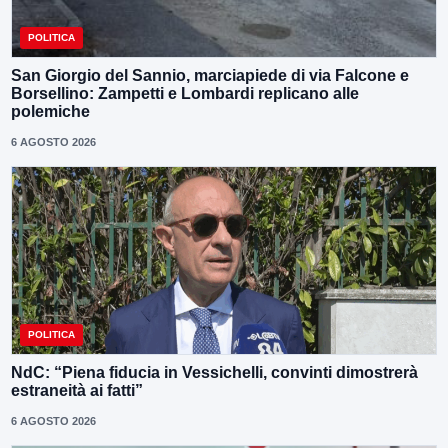
POLITICA
San Giorgio del Sannio, marciapiede di via Falcone e
Borsellino: Zampetti e Lombardi replicano alle
polemiche
6 AGOSTO 2026
POLITICA
NdC: “Piena fiducia in Vessichelli, convinti dimostrerà
estraneità ai fatti”
6 AGOSTO 2026