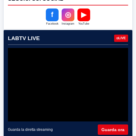
f
◎
▶
Facebook
Instagram
YouTube
LABTV LIVE
LIVE
Guarda ora
Guarda la diretta streaming