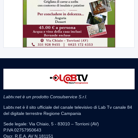
Labtv.net è un prodotto Consulservice S.r.l.
Labtv.net è il sito ufficiale del canale televisivo di Lab Tv canale 84
del digitale terrestre Regione Campania
Sede legale: Via Chiaio, 5 - 83010 – Torrioni (AV)
P.IVA 02757950643
Oscr. R.E.A. AV N.181151