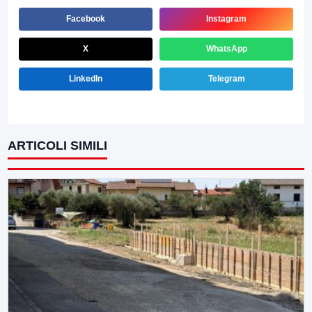
Facebook
Instagram
X
WhatsApp
LinkedIn
Telegram
ARTICOLI SIMILI