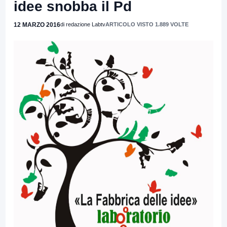
idee snobba il Pd
12 MARZO 2016
di redazione Labtv
ARTICOLO VISTO 1.889 VOLTE