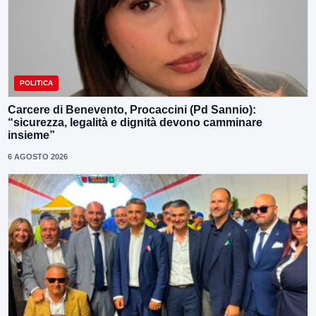
POLITICA
Carcere di Benevento, Procaccini (Pd Sannio):
“sicurezza, legalità e dignità devono camminare
insieme”
6 AGOSTO 2026