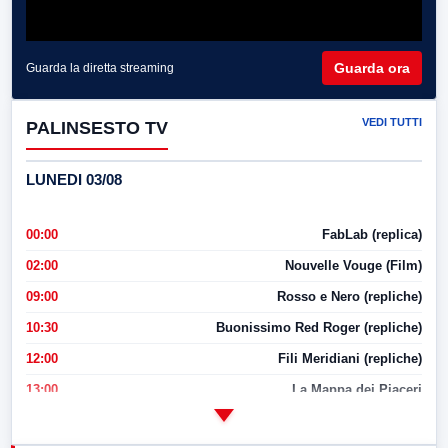
Guarda ora
Guarda la diretta streaming
VEDI TUTTI
PALINSESTO TV
LUNEDI 03/08
00:00
FabLab (replica)
02:00
Nouvelle Vouge (Film)
09:00
Rosso e Nero (repliche)
10:30
Buonissimo Red Roger (repliche)
12:00
Fili Meridiani (repliche)
13:00
La Mappa dei Piaceri
14:00
LabNews