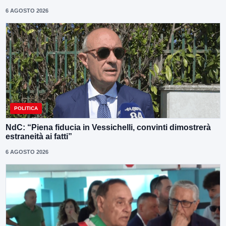
6 AGOSTO 2026
POLITICA
NdC: “Piena fiducia in Vessichelli, convinti dimostrerà
estraneità ai fatti”
6 AGOSTO 2026