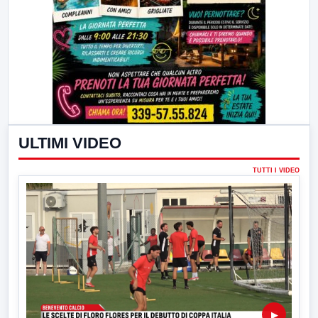
ULTIMI VIDEO
TUTTI I VIDEO
▶