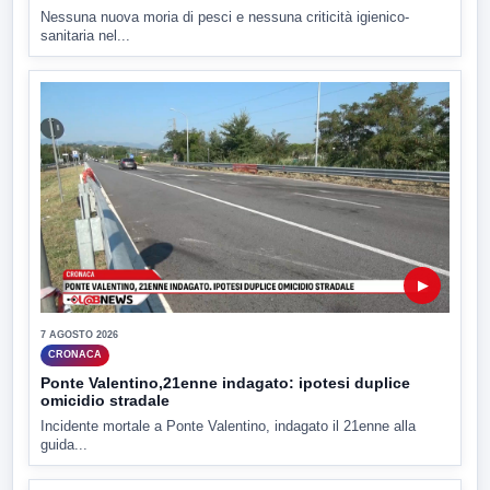
Nessuna nuova moria di pesci e nessuna criticità igienico-
sanitaria nel...
▶
7 AGOSTO 2026
CRONACA
Ponte Valentino,21enne indagato: ipotesi duplice
omicidio stradale
Incidente mortale a Ponte Valentino, indagato il 21enne alla
guida...