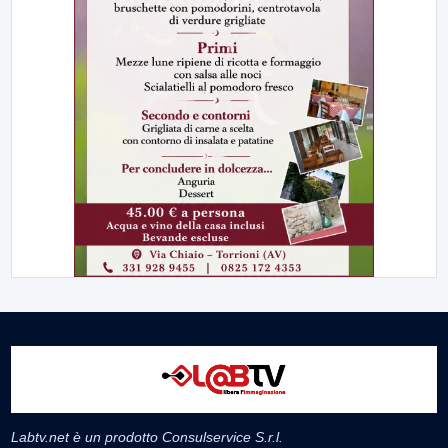
Labtv.net è un prodotto Consulservice S.r.l.