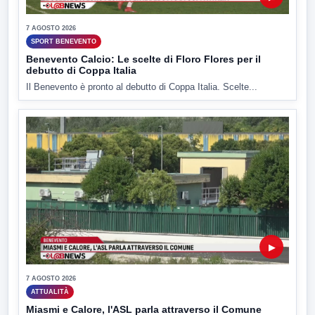
7 AGOSTO 2026
SPORT BENEVENTO
Benevento Calcio: Le scelte di Floro Flores per il
debutto di Coppa Italia
Il Benevento è pronto al debutto di Coppa Italia. Scelte...
▶
7 AGOSTO 2026
ATTUALITÀ
Miasmi e Calore, l'ASL parla attraverso il Comune