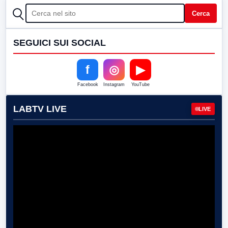
CERCA
Cerca
SEGUICI SUI SOCIAL
f
◎
▶
Facebook
Instagram
YouTube
LABTV LIVE
LIVE