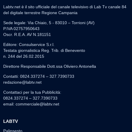
Labtv.net è il sito ufficiale del canale televisivo di Lab Tv canale 84
del digitale terrestre Regione Campania
Sede legale: Via Chiaio, 5 - 83010 – Torrioni (AV)
P.IVA 02757950643
Oscr. R.E.A. AV N.181151
Editore: Consulservice S.r.l.
Testata giornalistica Reg. Trib. di Benevento
n. 244 del 26.02.2015
Direttore Responsabile Dott.ssa Oliviero Antonella
Contatti: 0824.337274 – 327.7390733
redazione@labtv.net
Contattaci per la tua Pubblicità:
0824.337274 – 327.7390733
email:
commerciale@labtv.net
LABTV
Palinsesto