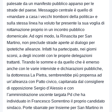
palesate da un manifesto pubblico apparso per le
strade del paese. Messaggio centrale è quello di
«mandare a casa i vecchi tromboni della politica» e
sulla stessa linea ha voluto far presente la sua voglia di
rottamazione proprio in un incontro pubblico
domenicale. Ad ogni modo, la Rinascita per San
Martino, non preclude strade aperte al dialogo per
ipotetiche alleanze. Infatti ha partecipato, nei giorni
scorsi, a degli incontri con le proprie delegazioni
trattanti. Tirando le somme e da quello che è emerso
anche con le varie interviste e dichiarazioni pubbliche,
la dottoressa La Pietra, sembrerebbe più propensa ad
un’alleanza con Patto civico, capitanata dal consigliere
di opposizione Sergio d’Alessio e con
l’amministrazione uscente targata Pd che ha
individuato in Francesco Sorrentino il proprio candidato
sindaco. Porte sbarrate per Insieme per San Martino in