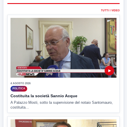
TUTTI I VIDEO
▶
4 AGOSTO 2026
POLITICA
Costituita la società Sannio Acque
A Palazzo Mosti, sotto la supervisione del notaio Santomauro,
costituita...