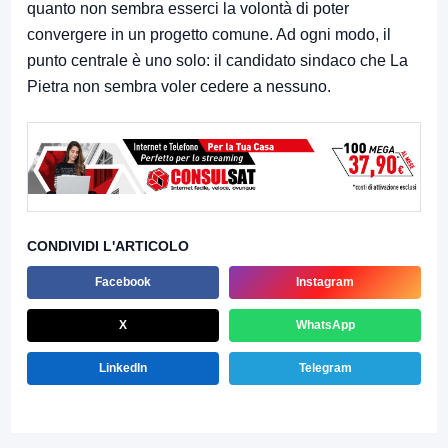
quanto non sembra esserci la volontà di poter
convergere in un progetto comune. Ad ogni modo, il
punto centrale è uno solo: il candidato sindaco che La
Pietra non sembra voler cedere a nessuno.
CONDIVIDI L'ARTICOLO
Facebook
Instagram
X
WhatsApp
LinkedIn
Telegram