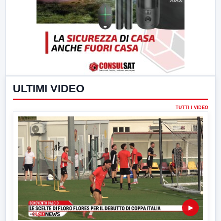
ULTIMI VIDEO
TUTTI I VIDEO
▶