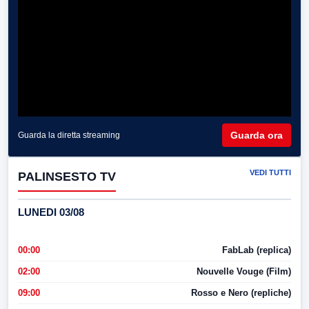
Guarda ora
Guarda la diretta streaming
VEDI TUTTI
PALINSESTO TV
LUNEDI 03/08
00:00
FabLab (replica)
02:00
Nouvelle Vouge (Film)
09:00
Rosso e Nero (repliche)