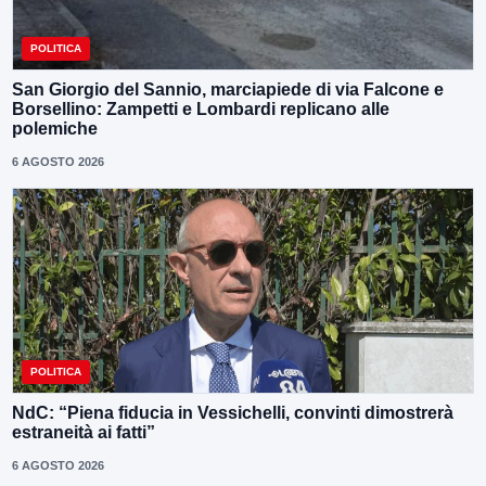
POLITICA
San Giorgio del Sannio, marciapiede di via Falcone e
Borsellino: Zampetti e Lombardi replicano alle
polemiche
6 AGOSTO 2026
POLITICA
NdC: “Piena fiducia in Vessichelli, convinti dimostrerà
estraneità ai fatti”
6 AGOSTO 2026