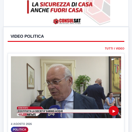
VIDEO POLITICA
TUTTI I VIDEO
▶
4 AGOSTO 2026
POLITICA