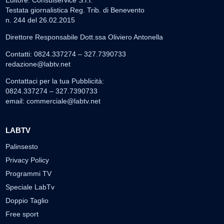
Editore: Consulservice S.r.l.
Testata giornalistica Reg. Trib. di Benevento
n. 244 del 26.02.2015
Direttore Responsabile Dott.ssa Oliviero Antonella
Contatti: 0824.337274 – 327.7390733
redazione@labtv.net
Contattaci per la tua Pubblicità:
0824.337274 – 327.7390733
email:
commerciale@labtv.net
LABTV
Palinsesto
Privacy Policy
Programmi TV
Speciale LabTv
Doppio Taglio
Free sport