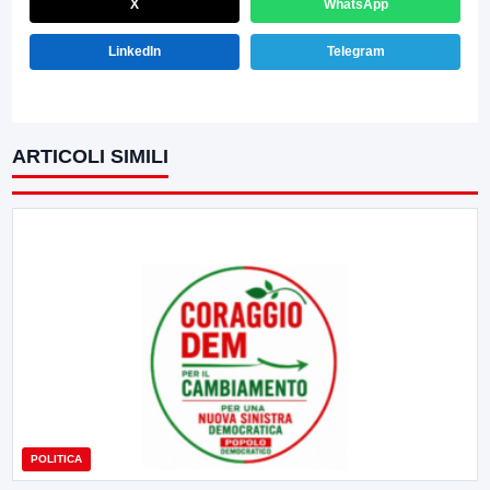
X
WhatsApp
LinkedIn
Telegram
ARTICOLI SIMILI
POLITICA