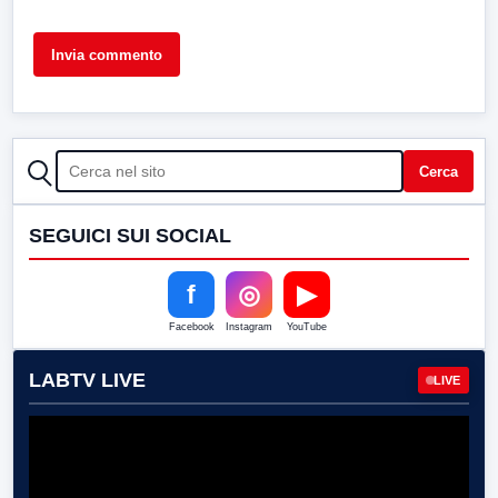
CERCA
Cerca
SEGUICI SUI SOCIAL
f
◎
▶
Facebook
Instagram
YouTube
LABTV LIVE
LIVE