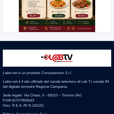
Labtv.net è un prodotto Consulservice S.r.l.
Labtv.net è il sito ufficiale del canale televisivo di Lab Tv canale 84
del digitale terrestre Regione Campania
Sede legale: Via Chiaio, 5 - 83010 – Torrioni (AV)
P.IVA 02757950643
Oscr. R.E.A. AV N.181151