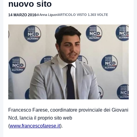
nuovo sito
14 MARZO 2016
di Anna Liguori
ARTICOLO VISTO 1.303 VOLTE
Francesco Farese, coordinatore provinciale dei Giovani
Ncd, lancia il proprio sito web
(
www.francescofarese.it
).