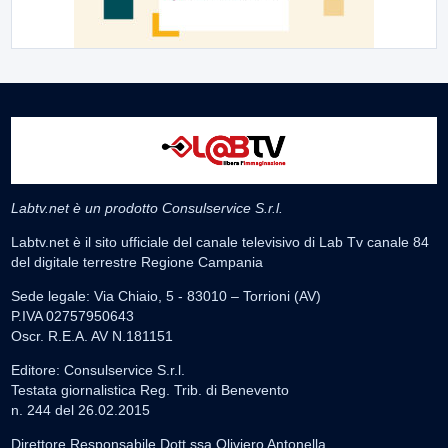
Labtv.net è un prodotto Consulservice S.r.l.
Labtv.net è il sito ufficiale del canale televisivo di Lab Tv canale 84
del digitale terrestre Regione Campania
Sede legale: Via Chiaio, 5 - 83010 – Torrioni (AV)
P.IVA 02757950643
Oscr. R.E.A. AV N.181151
Editore: Consulservice S.r.l.
Testata giornalistica Reg. Trib. di Benevento
n. 244 del 26.02.2015
Direttore Responsabile Dott.ssa Oliviero Antonella