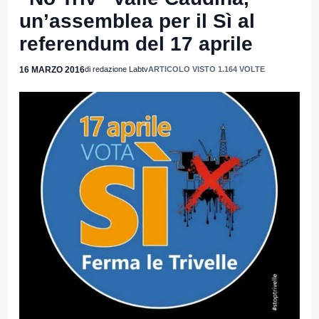
un’assemblea per il Sì al
referendum del 17 aprile
16 MARZO 2016
di redazione Labtv
ARTICOLO VISTO 1.164 VOLTE