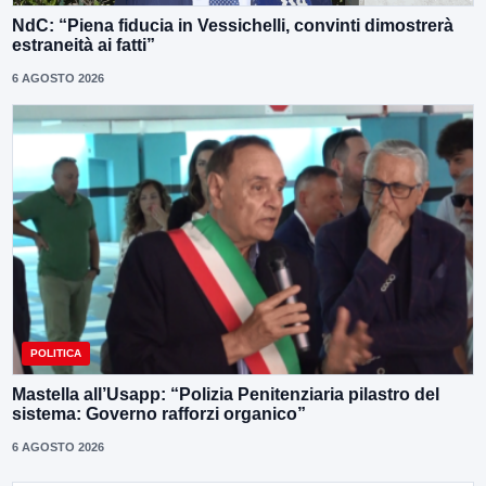
NdC: “Piena fiducia in Vessichelli, convinti dimostrerà
estraneità ai fatti”
6 AGOSTO 2026
POLITICA
Mastella all’Usapp: “Polizia Penitenziaria pilastro del
sistema: Governo rafforzi organico”
6 AGOSTO 2026