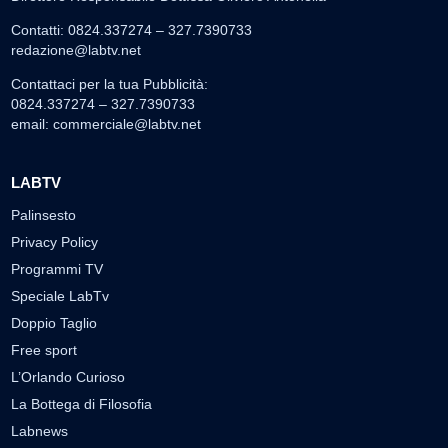
Contatti: 0824.337274 – 327.7390733
redazione@labtv.net
Contattaci per la tua Pubblicità:
0824.337274 – 327.7390733
email:
commerciale@labtv.net
LABTV
Palinsesto
Privacy Policy
Programmi TV
Speciale LabTv
Doppio Taglio
Free sport
L’Orlando Curioso
La Bottega di Filosofia
Labnews