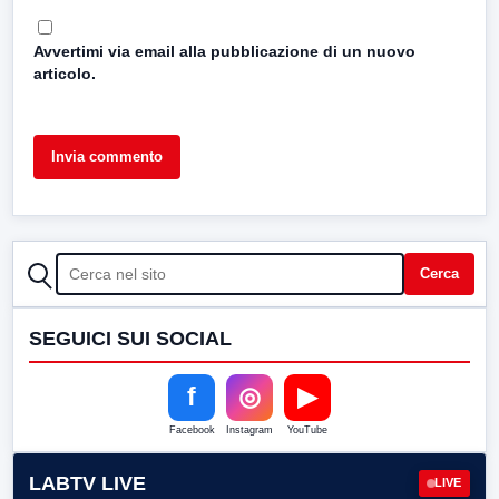
Avvertimi via email alla pubblicazione di un nuovo
articolo.
CERCA
Cerca
SEGUICI SUI SOCIAL
f
◎
▶
Facebook
Instagram
YouTube
LABTV LIVE
LIVE