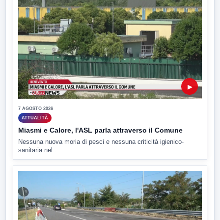
▶
7 AGOSTO 2026
ATTUALITÀ
Miasmi e Calore, l'ASL parla attraverso il Comune
Nessuna nuova moria di pesci e nessuna criticità igienico-
sanitaria nel...