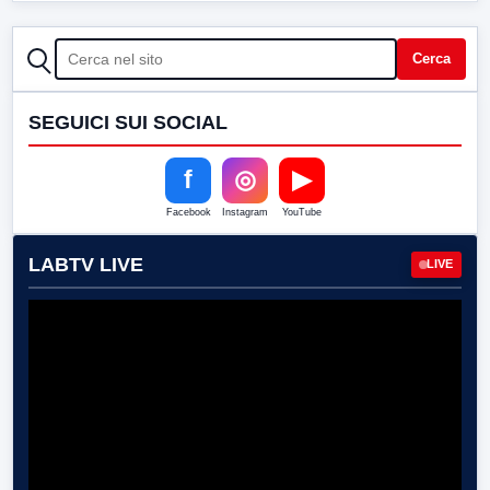
CERCA
Cerca
SEGUICI SUI SOCIAL
f
◎
▶
Facebook
Instagram
YouTube
LABTV LIVE
LIVE