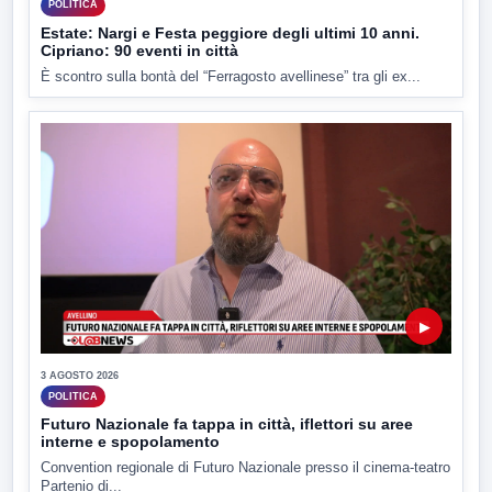
POLITICA
Estate: Nargi e Festa peggiore degli ultimi 10 anni.
Cipriano: 90 eventi in città
È scontro sulla bontà del “Ferragosto avellinese” tra gli ex...
▶
3 AGOSTO 2026
POLITICA
Futuro Nazionale fa tappa in città, iflettori su aree
interne e spopolamento
Convention regionale di Futuro Nazionale presso il cinema-teatro
Partenio di...