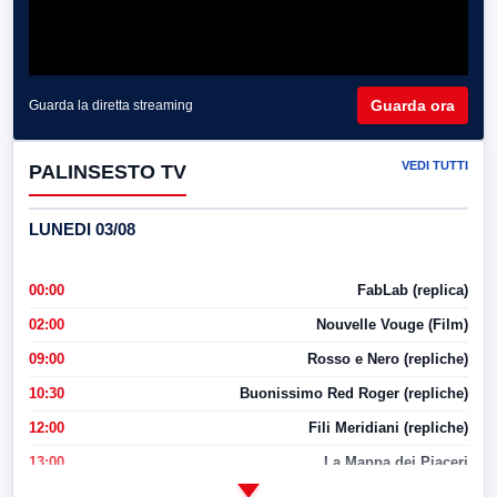
Guarda ora
Guarda la diretta streaming
VEDI TUTTI
PALINSESTO TV
LUNEDI 03/08
00:00
FabLab (replica)
02:00
Nouvelle Vouge (Film)
09:00
Rosso e Nero (repliche)
10:30
Buonissimo Red Roger (repliche)
12:00
Fili Meridiani (repliche)
13:00
La Mappa dei Piaceri
14:00
LabNews