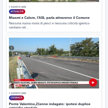
7 AGOSTO 2026
ATTUALITÀ
Miasmi e Calore, l'ASL parla attraverso il Comune
Nessuna nuova moria di pesci e nessuna criticità igienico-
sanitaria nel...
▶
7 AGOSTO 2026
CRONACA
Ponte Valentino,21enne indagato: ipotesi duplice
omicidio stradale