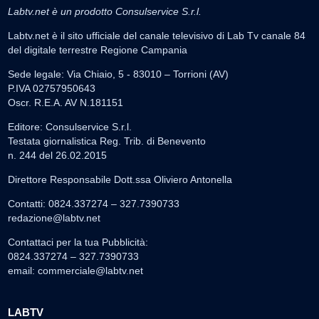
Labtv.net è un prodotto Consulservice S.r.l.
Labtv.net è il sito ufficiale del canale televisivo di Lab Tv canale 84
del digitale terrestre Regione Campania
Sede legale: Via Chiaio, 5 - 83010 – Torrioni (AV)
P.IVA 02757950643
Oscr. R.E.A. AV N.181151
Editore: Consulservice S.r.l.
Testata giornalistica Reg. Trib. di Benevento
n. 244 del 26.02.2015
Direttore Responsabile Dott.ssa Oliviero Antonella
Contatti: 0824.337274 – 327.7390733
redazione@labtv.net
Contattaci per la tua Pubblicità:
0824.337274 – 327.7390733
email:
commerciale@labtv.net
LABTV