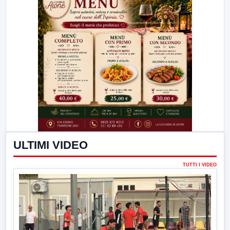
ULTIMI VIDEO
TUTTI I VIDEO