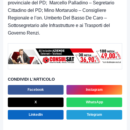
provinciale del PD; Marcello Palladino – Segretario
Cittadino del PD; Mino Mortaruolo – Consigliere
Regionale e l’on. Umberto Del Basso De Caro –
Sottosegretario alle Infrastrutture e ai Trasporti del
Governo Renzi.
CONDIVIDI L'ARTICOLO
Facebook
Instagram
X
WhatsApp
LinkedIn
Telegram