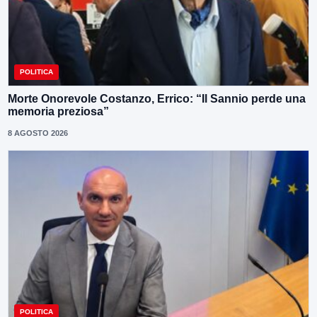
POLITICA
Morte Onorevole Costanzo, Errico: “Il Sannio perde una
memoria preziosa”
8 AGOSTO 2026
POLITICA