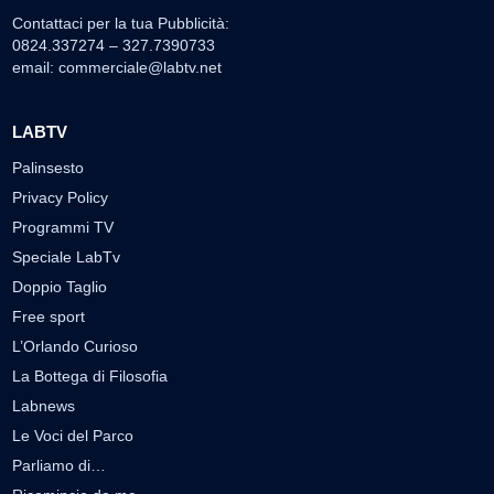
Contattaci per la tua Pubblicità:
0824.337274 – 327.7390733
email:
commerciale@labtv.net
LABTV
Palinsesto
Privacy Policy
Programmi TV
Speciale LabTv
Doppio Taglio
Free sport
L’Orlando Curioso
La Bottega di Filosofia
Labnews
Le Voci del Parco
Parliamo di…