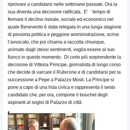
riprovare a candidarsi nelle settimane passate. Ora la
sua diventa una decisione ratificata. E’
’
tempo di
fermare il declino morale, sociale ed economico nel
quale Benevento è stata relegata in una lunga stagione
di pessima politica e peggiore amministrazione, scrive
l’avvocato, che poi chiama a raccolta chiunque,
animato dagli stessi sentimenti, voglia essere al suo
fianco in questo momento. Di certo più sorprendente la
decisione di Vittoria Principe, giornalista di lungo corso
che decide di varcare il Rubicone e di candidarsi per la
successione a Pepe a Palazzo Mosti. La Principe si
pone a capo di una lista civica e rappresenta il sesto
candidato che, per ora, compone il bouchet degli
aspiranti al soglio di Palazzo di città