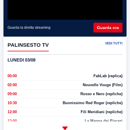
Guarda ora
Guarda la diretta streaming
VEDI TUTTI
PALINSESTO TV
LUNEDI 03/08
00:00
FabLab (replica)
02:00
Nouvelle Vouge (Film)
09:00
Rosso e Nero (repliche)
10:30
Buonissimo Red Roger (repliche)
12:00
Fili Meridiani (repliche)
13:00
La Mappa dei Piaceri
14:00
LabNews