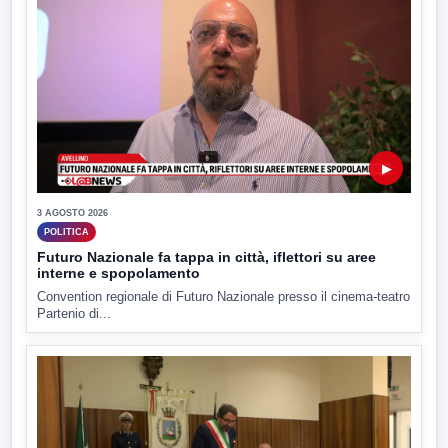
▶
3 AGOSTO 2026
POLITICA
Futuro Nazionale fa tappa in città, iflettori su aree
interne e spopolamento
Convention regionale di Futuro Nazionale presso il cinema-teatro
Partenio di...