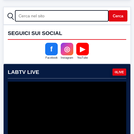
CERCA
Cerca
SEGUICI SUI SOCIAL
f
◎
▶
Facebook
Instagram
YouTube
LABTV LIVE
LIVE