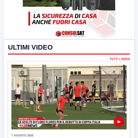
ULTIMI VIDEO
TUTTI I VIDEO
▶
7 AGOSTO 2026