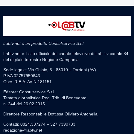
Labtv.net è un prodotto Consulservice S.r.l.
Labtv.net è il sito ufficiale del canale televisivo di Lab Tv canale 84
del digitale terrestre Regione Campania
Sede legale: Via Chiaio, 5 - 83010 – Torrioni (AV)
P.IVA 02757950643
Oscr. R.E.A. AV N.181151
Editore: Consulservice S.r.l.
Testata giornalistica Reg. Trib. di Benevento
n. 244 del 26.02.2015
Direttore Responsabile Dott.ssa Oliviero Antonella
Contatti: 0824.337274 – 327.7390733
redazione@labtv.net