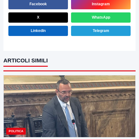
Facebook
Instagram
X
WhatsApp
LinkedIn
Telegram
ARTICOLI SIMILI
POLITICA