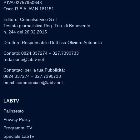
P.IVA 02757950643
Oscr. R.E.A. AV N.181151
Editore: Consulservice S.r.l.
Testata giornalistica Reg. Trib. di Benevento
n. 244 del 26.02.2015
Direttore Responsabile Dott.ssa Oliviero Antonella
Contatti: 0824.337274 – 327.7390733
redazione@labtv.net
Contattaci per la tua Pubblicità:
0824.337274 – 327.7390733
email:
commerciale@labtv.net
LABTV
Palinsesto
Privacy Policy
Programmi TV
Speciale LabTv