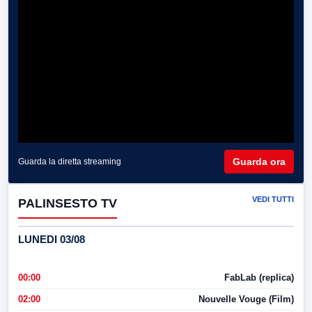
Guarda ora
Guarda la diretta streaming
VEDI TUTTI
PALINSESTO TV
LUNEDI 03/08
00:00
FabLab (replica)
02:00
Nouvelle Vouge (Film)