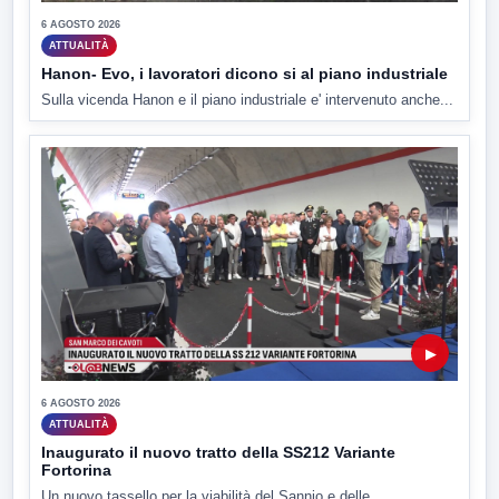
6 AGOSTO 2026
ATTUALITÀ
Hanon- Evo, i lavoratori dicono si al piano industriale
Sulla vicenda Hanon e il piano industriale e' intervenuto anche...
▶
6 AGOSTO 2026
ATTUALITÀ
Inaugurato il nuovo tratto della SS212 Variante
Fortorina
Un nuovo tassello per la viabilità del Sannio e delle...