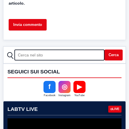
articolo.
CERCA
Cerca
SEGUICI SUI SOCIAL
f
◎
▶
Facebook
Instagram
YouTube
LABTV LIVE
LIVE