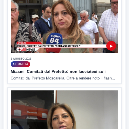
▶
6 AGOSTO 2026
ATTUALITÀ
Miasmi, Comitati dal Prefetto: non lasciateci soli
Comitati dal Prefetto Moscarella. Oltre a rendere noto il flash...