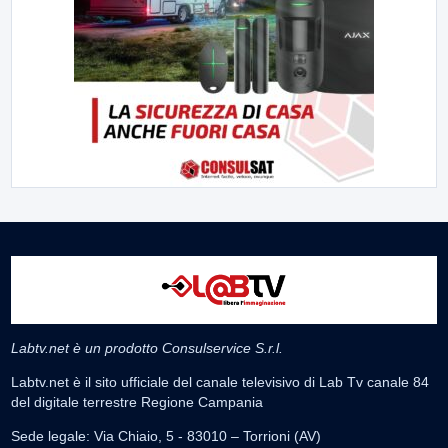
Labtv.net è un prodotto Consulservice S.r.l.
Labtv.net è il sito ufficiale del canale televisivo di Lab Tv canale 84
del digitale terrestre Regione Campania
Sede legale: Via Chiaio, 5 - 83010 – Torrioni (AV)