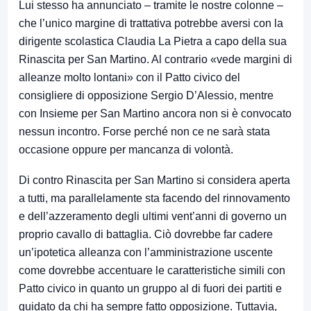
Lui stesso ha annunciato – tramite le nostre colonne –
che l’unico margine di trattativa potrebbe aversi con la
dirigente scolastica Claudia La Pietra a capo della sua
Rinascita per San Martino. Al contrario «vede margini di
alleanze molto lontani» con il Patto civico del
consigliere di opposizione Sergio D’Alessio, mentre
con Insieme per San Martino ancora non si è convocato
nessun incontro. Forse perché non ce ne sarà stata
occasione oppure per mancanza di volontà.
Di contro Rinascita per San Martino si considera aperta
a tutti, ma parallelamente sta facendo del rinnovamento
e dell’azzeramento degli ultimi vent’anni di governo un
proprio cavallo di battaglia. Ciò dovrebbe far cadere
un’ipotetica alleanza con l’amministrazione uscente
come dovrebbe accentuare le caratteristiche simili con
Patto civico in quanto un gruppo al di fuori dei partiti e
guidato da chi ha sempre fatto opposizione. Tuttavia,