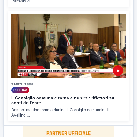
Partenio di...
▶
3 AGOSTO 2026
POLITICA
Il Consiglio comunale torna a riunirsi: riflettori su
conti dell'ente
Domani mattina torna a riunirsi il Consiglio comunale di
Avellino....