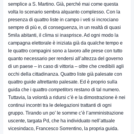
semplice a S. Martino. Già, perché mai come questa
volta lo scenario sembra alquanto complesso. Con la
presenza di quattro liste in campo i veti si incrociano
sempre di più e, di conseguenza, in un realtà di quasi
5mila abitanti, il clima si inasprisce. Ad ogni modo la
campagna elettorale è iniziata già da qualche tempo e
le quattro compagini sono a lavoro alle prese con tutto
quanto necessario per rendersi all’altezza del governo
di un paese – in caso di vittoria – oltre che credibili agli
occhi della cittadinanza. Quattro liste già palesate con
quattro guide altrettanto palesate. Ed è proprio sulla
guida che i quattro
competitors
restano di tal numero.
Tuttavia, la volontà a ridursi c’è e la dimostrazione è nei
continui incontri tra le delegazioni trattanti di ogni
gruppo. Tirando un po’ le somme c’è l’amministrazione
uscente, targata Pd, che ha individuato nell’attuale
vicesindaco, Francesco Sorrentino, la propria guida.