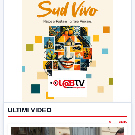
ULTIMI VIDEO
TUTTI I VIDEO