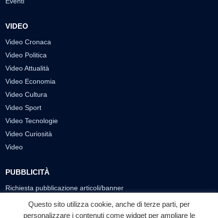
Eventi
VIDEO
Video Cronaca
Video Politica
Video Attualità
Video Economia
Video Cultura
Video Sport
Video Tecnologie
Video Curiosità
Video
PUBBLICITÀ
Richiesta pubblicazione articoli/banner
Questo sito utilizza cookie, anche di terze parti, per
SEGUICI SUI SOCIAL
personalizzare i contenuti come widget per ampliare le