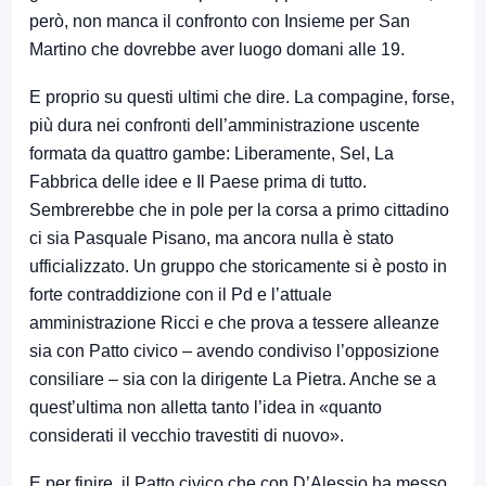
però, non manca il confronto con Insieme per San
Martino che dovrebbe aver luogo domani alle 19.
E proprio su questi ultimi che dire. La compagine, forse,
più dura nei confronti dell’amministrazione uscente
formata da quattro gambe: Liberamente, Sel, La
Fabbrica delle idee e Il Paese prima di tutto.
Sembrerebbe che in pole per la corsa a primo cittadino
ci sia Pasquale Pisano, ma ancora nulla è stato
ufficializzato. Un gruppo che storicamente si è posto in
forte contraddizione con il Pd e l’attuale
amministrazione Ricci e che prova a tessere alleanze
sia con Patto civico – avendo condiviso l’opposizione
consiliare – sia con la dirigente La Pietra. Anche se a
quest’ultima non alletta tanto l’idea in «quanto
considerati il vecchio travestiti di nuovo».
E per finire, il Patto civico che con D’Alessio ha messo