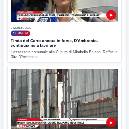
▶
6 AGOSTO 2026
ATTUALITÀ
Tirata del Carro ancora in forse, D'Ambrosio:
continuiamo a lavorare
L'assessore comunale alla Cultura di Mirabella Eclano, Raffaella
Rita D'Ambrosio,...
▶