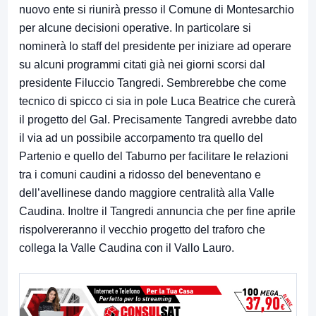
nuovo ente si riunirà presso il Comune di Montesarchio
per alcune decisioni operative. In particolare si
nominerà lo staff del presidente per iniziare ad operare
su alcuni programmi citati già nei giorni scorsi dal
presidente Filuccio Tangredi. Sembrerebbe che come
tecnico di spicco ci sia in pole Luca Beatrice che curerà
il progetto del Gal. Precisamente Tangredi avrebbe dato
il via ad un possibile accorpamento tra quello del
Partenio e quello del Taburno per facilitare le relazioni
tra i comuni caudini a ridosso del beneventano e
dell’avellinese dando maggiore centralità alla Valle
Caudina. Inoltre il Tangredi annuncia che per fine aprile
rispolvereranno il vecchio progetto del traforo che
collega la Valle Caudina con il Vallo Lauro.