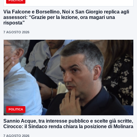
POLITICA
Via Falcone e Borsellino, Noi x San Giorgio replica agli
assessori: “Grazie per la lezione, ora magari una
risposta”
7 AGOSTO 2026
POLITICA
Sannio Acque, tra interesse pubblico e scelte già scritte,
Cirocco: il Sindaco renda chiara la posizione di Molinara
7 AGOSTO 2026