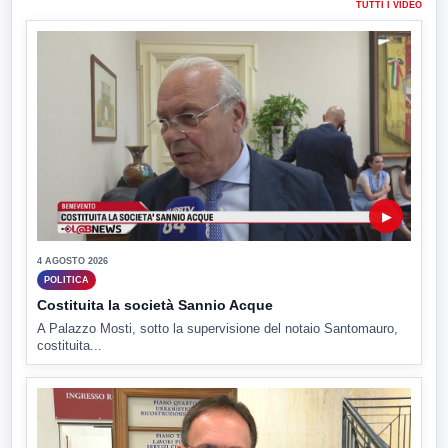
TUTTI I VIDEO
▶
4 AGOSTO 2026
POLITICA
Costituita la società Sannio Acque
A Palazzo Mosti, sotto la supervisione del notaio Santomauro,
costituita...