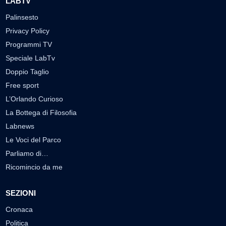
LABTV
Palinsesto
Privacy Policy
Programmi TV
Speciale LabTv
Doppio Taglio
Free sport
L’Orlando Curioso
La Bottega di Filosofia
Labnews
Le Voci del Parco
Parliamo di…
Ricomincio da me
SEZIONI
Cronaca
Politica