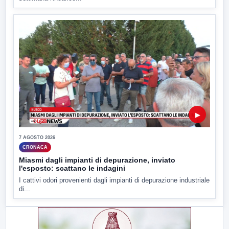
▶
7 AGOSTO 2026
CRONACA
Miasmi dagli impianti di depurazione, inviato
l'esposto: scattano le indagini
I cattivi odori provenienti dagli impianti di depurazione industriale
di...