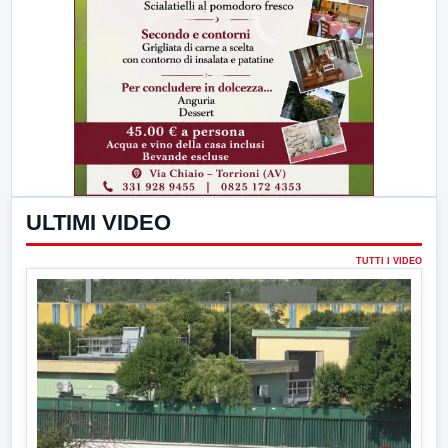
ULTIMI VIDEO
TUTTI I VIDEO