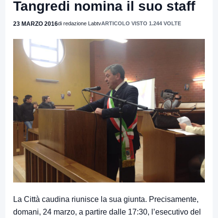
Tangredi nomina il suo staff
23 MARZO 2016
di redazione Labtv
ARTICOLO VISTO 1.244 VOLTE
La Città caudina riunisce la sua giunta. Precisamente,
domani, 24 marzo, a partire dalle 17:30, l’esecutivo del