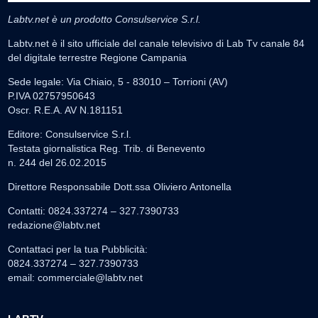
Labtv.net è un prodotto Consulservice S.r.l.
Labtv.net è il sito ufficiale del canale televisivo di Lab Tv canale 84
del digitale terrestre Regione Campania
Sede legale: Via Chiaio, 5 - 83010 – Torrioni (AV)
P.IVA 02757950643
Oscr. R.E.A. AV N.181151
Editore: Consulservice S.r.l.
Testata giornalistica Reg. Trib. di Benevento
n. 244 del 26.02.2015
Direttore Responsabile Dott.ssa Oliviero Antonella
Contatti: 0824.337274 – 327.7390733
redazione@labtv.net
Contattaci per la tua Pubblicità:
0824.337274 – 327.7390733
email:
commerciale@labtv.net