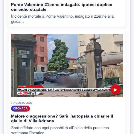
Ponte Valentino,21enne indagato: ipotesi duplice
omicidio stradale
Incidente mortale a Ponte Valentino, indagato il 21enne alla
guida...
▶
7 AGOSTO 2026
CRONACA
Malore o aggressione? Sarà l'autopsia a chiarire il
giallo di Villa Adriana
Sarà affidato con ogni probabilità all'inizio della prossima
settimana l'incarico...