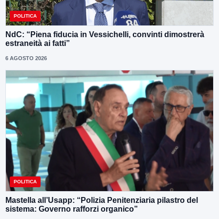
POLITICA
NdC: “Piena fiducia in Vessichelli, convinti dimostrerà
estraneità ai fatti”
6 AGOSTO 2026
POLITICA
Mastella all’Usapp: “Polizia Penitenziaria pilastro del
sistema: Governo rafforzi organico”