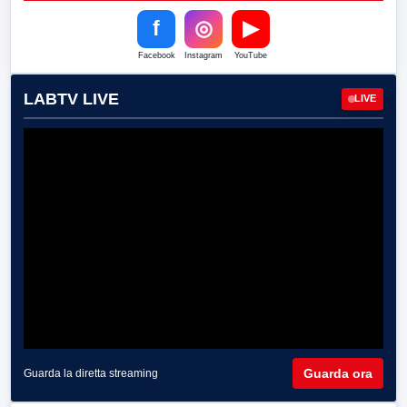
f
◎
▶
Facebook
Instagram
YouTube
LABTV LIVE
LIVE
Guarda ora
Guarda la diretta streaming