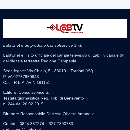
Labtv.net è un prodotto Consulservice S.r.l.
Labtv.net è il sito ufficiale del canale televisivo di Lab Tv canale 84
del digitale terrestre Regione Campania
Sede legale: Via Chiaio, 5 - 83010 – Torrioni (AV)
P.IVA 02757950643
Oscr. R.E.A. AV N.181151
Editore: Consulservice S.r.l.
Testata giornalistica Reg. Trib. di Benevento
n. 244 del 26.02.2015
Direttore Responsabile Dott.ssa Oliviero Antonella
Contatti: 0824.337274 – 327.7390733
redazione@labtv.net