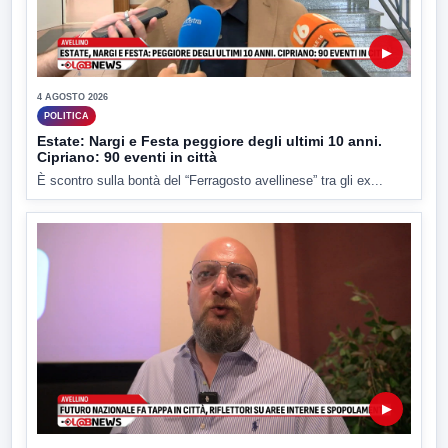
▶
4 AGOSTO 2026
POLITICA
Estate: Nargi e Festa peggiore degli ultimi 10 anni.
Cipriano: 90 eventi in città
È scontro sulla bontà del “Ferragosto avellinese” tra gli ex...
▶