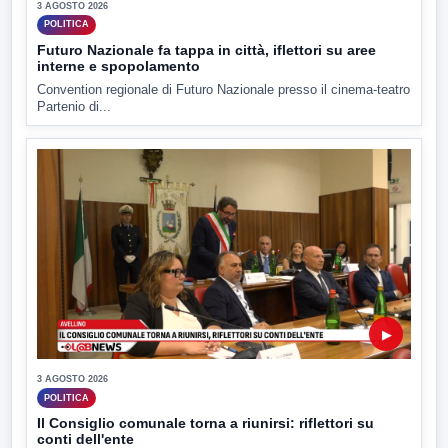
3 AGOSTO 2026
POLITICA
Futuro Nazionale fa tappa in città, iflettori su aree
interne e spopolamento
Convention regionale di Futuro Nazionale presso il cinema-teatro
Partenio di...
▶
3 AGOSTO 2026
POLITICA
Il Consiglio comunale torna a riunirsi: riflettori su
conti dell'ente