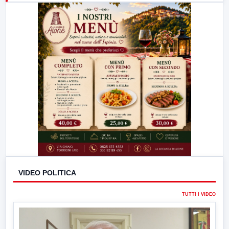
23:00
LabNews (replica)
VIDEO POLITICA
TUTTI I VIDEO