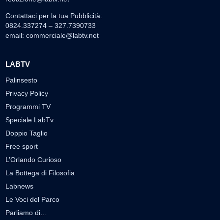
Contattaci per la tua Pubblicità:
0824.337274 – 327.7390733
email:
commerciale@labtv.net
LABTV
Palinsesto
Privacy Policy
Programmi TV
Speciale LabTv
Doppio Taglio
Free sport
L’Orlando Curioso
La Bottega di Filosofia
Labnews
Le Voci del Parco
Parliamo di…