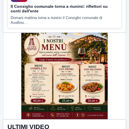
Il Consiglio comunale torna a riunirsi: riflettori su
conti dell'ente
Domani mattina torna a riunirsi il Consiglio comunale di
Avellino....
ULTIMI VIDEO