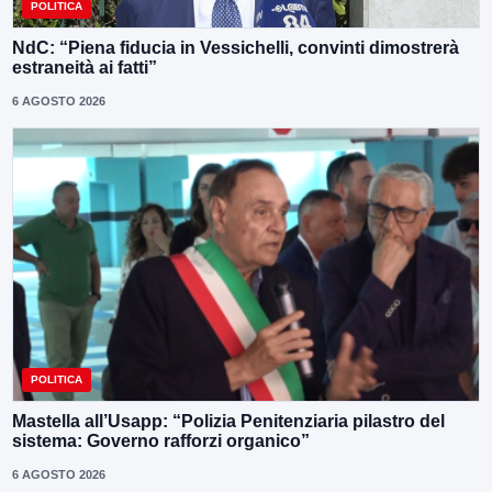
POLITICA
NdC: “Piena fiducia in Vessichelli, convinti dimostrerà
estraneità ai fatti”
6 AGOSTO 2026
POLITICA
Mastella all’Usapp: “Polizia Penitenziaria pilastro del
sistema: Governo rafforzi organico”
6 AGOSTO 2026