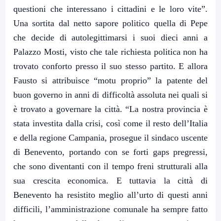
questioni che interessano i cittadini e le loro vite”.
Una sortita dal netto sapore politico quella di Pepe
che decide di autolegittimarsi i suoi dieci anni a
Palazzo Mosti, visto che tale richiesta politica non ha
trovato conforto presso il suo stesso partito. E allora
Fausto si attribuisce “motu proprio” la patente del
buon governo in anni di difficoltà assoluta nei quali si
è trovato a governare la città. “La nostra provincia è
stata investita dalla crisi, così come il resto dell’Italia
e della regione Campania, prosegue il sindaco uscente
di Benevento, portando con se forti gaps pregressi,
che sono diventanti con il tempo freni strutturali alla
sua crescita economica. E tuttavia la città di
Benevento ha resistito meglio all’urto di questi anni
difficili, l’amministrazione comunale ha sempre fatto