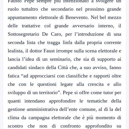
Fausto Pepe sempre più intenzionato a svolgere un
ruolo tuttaltro che secondario nel prossimo grande
appuntamento elettorale di Benevento. Nel bel mezzo
delle trattative col grande avversario interno, il
Sottosegretario De Caro, per l’introduzione di una
seconda lista che tragga linfa dalla propria corrente
lealista, il dottor Faust irrompe sulla scena elettorale e
lancia l’idea di un seminario, che sia di supporto ai
candidati sindaco della Città che, a suo avviso, fanno
fatica “ad approcciarsi con classifiche e rapporti oltre
che con le questioni legate alla crescita e allo
sviluppo di un territorio”. Pepe si offre come tutor per
quanti intendano approfondire le tematiche della
gestione amministrativa dell’ente comune, al di la del
clima da campagna elettorale che è più momento di
scontro che non di confronto approfondito su