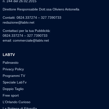
n. 244 del 26.02.2015
Direttore Responsabile Dott.ssa Oliviero Antonella
Contatti: 0824.337274 – 327.7390733
redazione@labtv.net
Contattaci per la tua Pubblicità:
0824.337274 – 327.7390733
email:
commerciale@labtv.net
LABTV
Palinsesto
Privacy Policy
Programmi TV
Speciale LabTv
Doppio Taglio
Free sport
L’Orlando Curioso
La Bottega di Filosofia