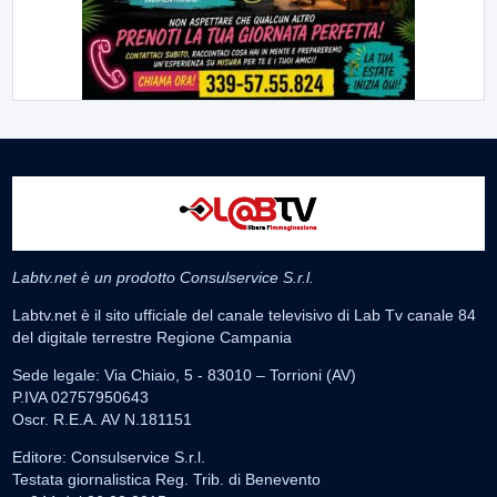
Labtv.net è un prodotto Consulservice S.r.l.
Labtv.net è il sito ufficiale del canale televisivo di Lab Tv canale 84
del digitale terrestre Regione Campania
Sede legale: Via Chiaio, 5 - 83010 – Torrioni (AV)
P.IVA 02757950643
Oscr. R.E.A. AV N.181151
Editore: Consulservice S.r.l.
Testata giornalistica Reg. Trib. di Benevento