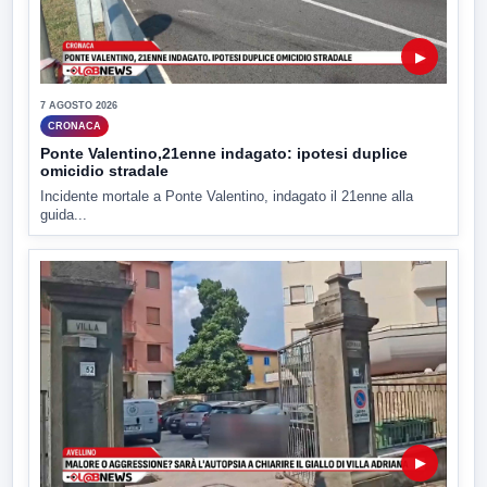
▶
7 AGOSTO 2026
CRONACA
Ponte Valentino,21enne indagato: ipotesi duplice
omicidio stradale
Incidente mortale a Ponte Valentino, indagato il 21enne alla
guida...
▶