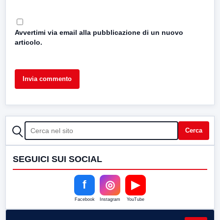
Avvertimi via email alla pubblicazione di un nuovo
articolo.
CERCA
Cerca
SEGUICI SUI SOCIAL
f
◎
▶
Facebook
Instagram
YouTube