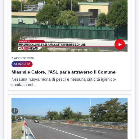
▶
7 AGOSTO 2026
ATTUALITÀ
Miasmi e Calore, l'ASL parla attraverso il Comune
Nessuna nuova moria di pesci e nessuna criticità igienico-
sanitaria nel...