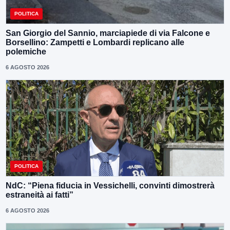
POLITICA
San Giorgio del Sannio, marciapiede di via Falcone e
Borsellino: Zampetti e Lombardi replicano alle
polemiche
6 AGOSTO 2026
POLITICA
NdC: “Piena fiducia in Vessichelli, convinti dimostrerà
estraneità ai fatti”
6 AGOSTO 2026