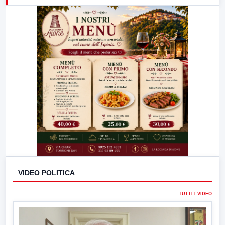
23:00
LabNews (replica)
VIDEO POLITICA
TUTTI I VIDEO