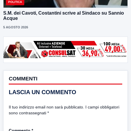
POLITICA
S.M. dei Cavoti, Costantini scrive al Sindaco su Sannio
Acque
5 AGOSTO 2026
COMMENTI
LASCIA UN COMMENTO
Il tuo indirizzo email non sarà pubblicato.
I campi obbligatori
sono contrassegnati
*
Commento
*