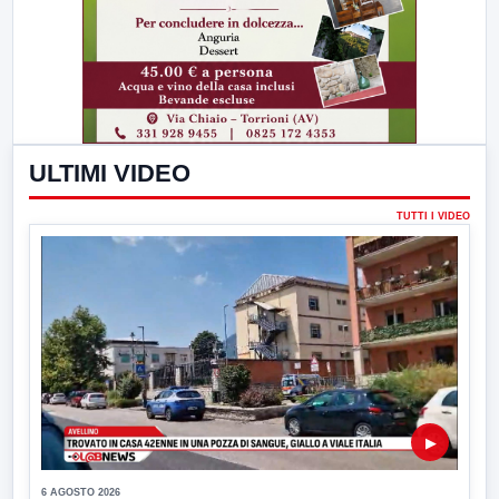
ULTIMI VIDEO
TUTTI I VIDEO
▶
6 AGOSTO 2026