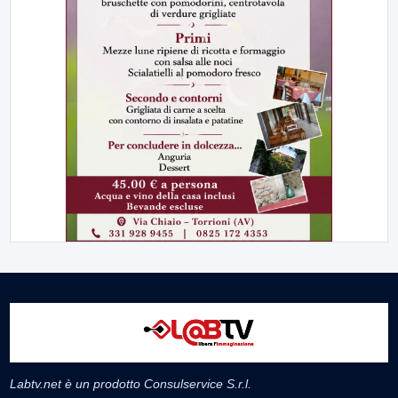
Labtv.net è un prodotto Consulservice S.r.l.