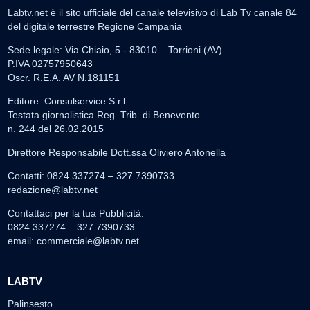
Labtv.net è il sito ufficiale del canale televisivo di Lab Tv canale 84
del digitale terrestre Regione Campania
Sede legale: Via Chiaio, 5 - 83010 – Torrioni (AV)
P.IVA 02757950643
Oscr. R.E.A. AV N.181151
Editore: Consulservice S.r.l.
Testata giornalistica Reg. Trib. di Benevento
n. 244 del 26.02.2015
Direttore Responsabile Dott.ssa Oliviero Antonella
Contatti: 0824.337274 – 327.7390733
redazione@labtv.net
Contattaci per la tua Pubblicità:
0824.337274 – 327.7390733
email:
commerciale@labtv.net
LABTV
Palinsesto