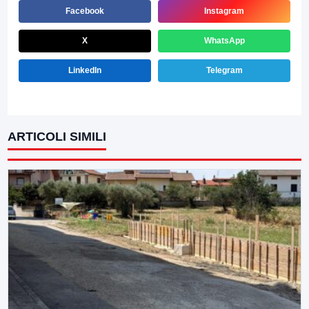
Facebook
Instagram
X
WhatsApp
LinkedIn
Telegram
ARTICOLI SIMILI