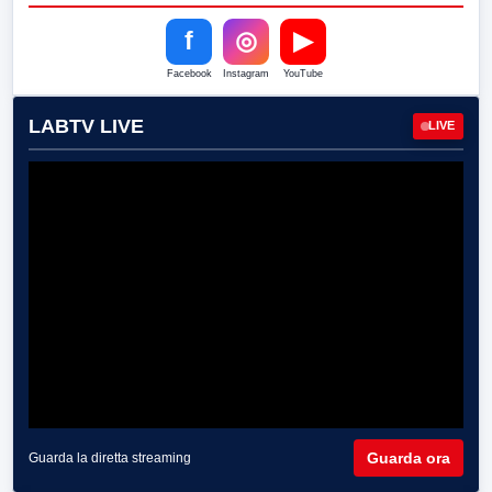
f
◎
▶
Facebook
Instagram
YouTube
LABTV LIVE
LIVE
Guarda ora
Guarda la diretta streaming