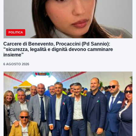
POLITICA
Carcere di Benevento, Procaccini (Pd Sannio):
“sicurezza, legalità e dignità devono camminare
insieme”
6 AGOSTO 2026