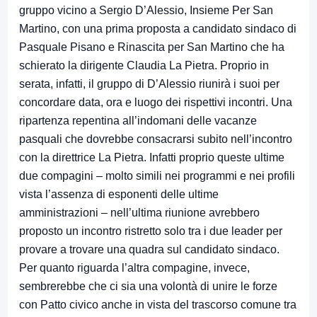
gruppo vicino a Sergio D’Alessio, Insieme Per San
Martino, con una prima proposta a candidato sindaco di
Pasquale Pisano e Rinascita per San Martino che ha
schierato la dirigente Claudia La Pietra. Proprio in
serata, infatti, il gruppo di D’Alessio riunirà i suoi per
concordare data, ora e luogo dei rispettivi incontri. Una
ripartenza repentina all’indomani delle vacanze
pasquali che dovrebbe consacrarsi subito nell’incontro
con la direttrice La Pietra. Infatti proprio queste ultime
due compagini – molto simili nei programmi e nei profili
vista l’assenza di esponenti delle ultime
amministrazioni – nell’ultima riunione avrebbero
proposto un incontro ristretto solo tra i due leader per
provare a trovare una quadra sul candidato sindaco.
Per quanto riguarda l’altra compagine, invece,
sembrerebbe che ci sia una volontà di unire le forze
con Patto civico anche in vista del trascorso comune tra