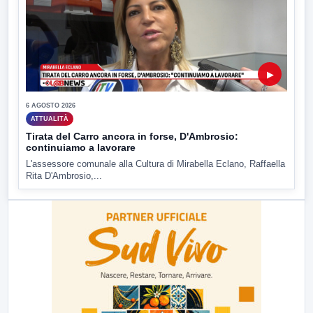
▶
6 AGOSTO 2026
ATTUALITÀ
Tirata del Carro ancora in forse, D'Ambrosio:
continuiamo a lavorare
L'assessore comunale alla Cultura di Mirabella Eclano, Raffaella
Rita D'Ambrosio,...