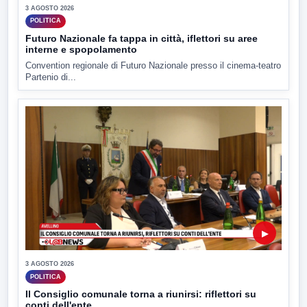
3 AGOSTO 2026
POLITICA
Futuro Nazionale fa tappa in città, iflettori su aree
interne e spopolamento
Convention regionale di Futuro Nazionale presso il cinema-teatro
Partenio di...
▶
3 AGOSTO 2026
POLITICA
Il Consiglio comunale torna a riunirsi: riflettori su
conti dell'ente