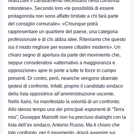
realizzare il cambiamento necessario nella comunità
rotondese». Secondo loro «le possibilità di essere
protagonista non sono affatto limitate a chi farà parte
del consiglio comunale». «Chiunque potrà
rappresentare un quartiere del paese, una categoria
professionale e di chi abbia idee. Riteniamo che questo
sia il modo migliore per essere cittadini moderni». Un
chiaro segno di apertura da parte del movimento che,
seppur consideratosi «alternativo a maggioranza e
opposizione» apre le porte a tutte le forze in campo
presenti. Di contro, però, neanche vengono sbarrate
ipotesi di confronto. Infatti, proprio il candidato sindaco
della lista oppositrice all’amministrazione uscente,
Nello Ilario, ha manifestato la volontà di un confronto.
Allo stesso tempo uno dei principali esponenti di “Terra
mia”, Giuseppe Mainolfi non ha precluso dialoghi con la
lista dell’ex sindaco, Antonio Russo. Ma è chiaro che
tale confronto, per il movimento, dovrà avvenire sui