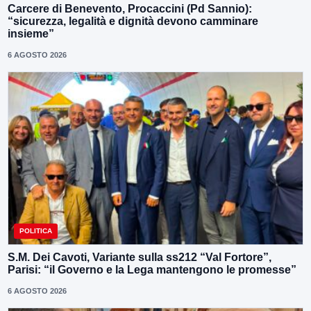
Carcere di Benevento, Procaccini (Pd Sannio):
“sicurezza, legalità e dignità devono camminare
insieme”
6 AGOSTO 2026
POLITICA
S.M. Dei Cavoti, Variante sulla ss212 “Val Fortore”,
Parisi: “il Governo e la Lega mantengono le promesse”
6 AGOSTO 2026