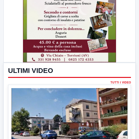
ULTIMI VIDEO
TUTTI I VIDEO