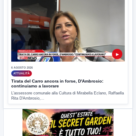
▶
6 AGOSTO 2026
ATTUALITÀ
Tirata del Carro ancora in forse, D'Ambrosio:
continuiamo a lavorare
L'assessore comunale alla Cultura di Mirabella Eclano, Raffaella
Rita D'Ambrosio,...