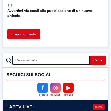
Avvertimi via email alla pubblicazione di un nuovo
articolo.
CERCA
Cerca
SEGUICI SUI SOCIAL
f
◎
▶
Facebook
Instagram
YouTube
LABTV LIVE
LIVE