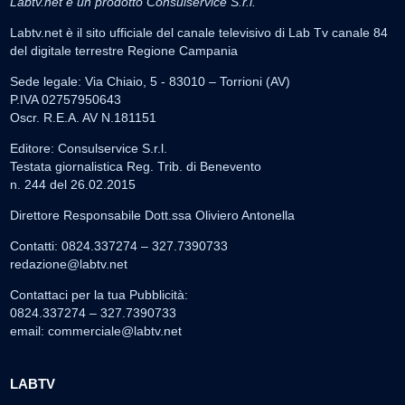
Labtv.net è un prodotto Consulservice S.r.l.
Labtv.net è il sito ufficiale del canale televisivo di Lab Tv canale 84
del digitale terrestre Regione Campania
Sede legale: Via Chiaio, 5 - 83010 – Torrioni (AV)
P.IVA 02757950643
Oscr. R.E.A. AV N.181151
Editore: Consulservice S.r.l.
Testata giornalistica Reg. Trib. di Benevento
n. 244 del 26.02.2015
Direttore Responsabile Dott.ssa Oliviero Antonella
Contatti: 0824.337274 – 327.7390733
redazione@labtv.net
Contattaci per la tua Pubblicità:
0824.337274 – 327.7390733
email:
commerciale@labtv.net
LABTV