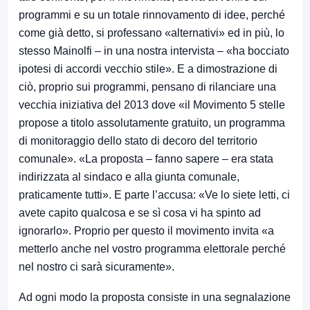
programmi e su un totale rinnovamento di idee, perché
come già detto, si professano «alternativi» ed in più, lo
stesso Mainolfi – in una nostra intervista – «ha bocciato
ipotesi di accordi vecchio stile». E a dimostrazione di
ciò, proprio sui programmi, pensano di rilanciare una
vecchia iniziativa del 2013 dove «il Movimento 5 stelle
propose a titolo assolutamente gratuito, un programma
di monitoraggio dello stato di decoro del territorio
comunale». «La proposta – fanno sapere – era stata
indirizzata al sindaco e alla giunta comunale,
praticamente tutti». E parte l’accusa: «Ve lo siete letti, ci
avete capito qualcosa e se sì cosa vi ha spinto ad
ignorarlo». Proprio per questo il movimento invita «a
metterlo anche nel vostro programma elettorale perché
nel nostro ci sarà sicuramente».
Ad ogni modo la proposta consiste in una segnalazione