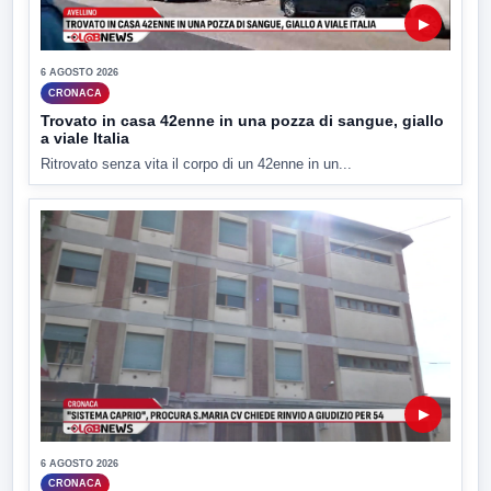
▶
6 AGOSTO 2026
CRONACA
Trovato in casa 42enne in una pozza di sangue, giallo
a viale Italia
Ritrovato senza vita il corpo di un 42enne in un...
▶
6 AGOSTO 2026
CRONACA