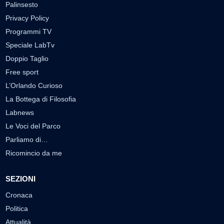
Palinsesto
Privacy Policy
Programmi TV
Speciale LabTv
Doppio Taglio
Free sport
L’Orlando Curioso
La Bottega di Filosofia
Labnews
Le Voci del Parco
Parliamo di…
Ricomincio da me
SEZIONI
Cronaca
Politica
Attualità