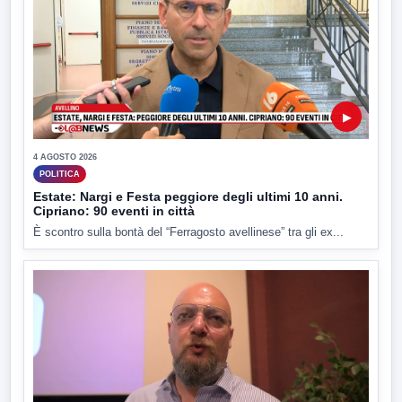
▶
4 AGOSTO 2026
POLITICA
Estate: Nargi e Festa peggiore degli ultimi 10 anni.
Cipriano: 90 eventi in città
È scontro sulla bontà del “Ferragosto avellinese” tra gli ex...