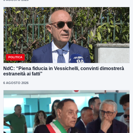
POLITICA
NdC: “Piena fiducia in Vessichelli, convinti dimostrerà
estraneità ai fatti”
6 AGOSTO 2026