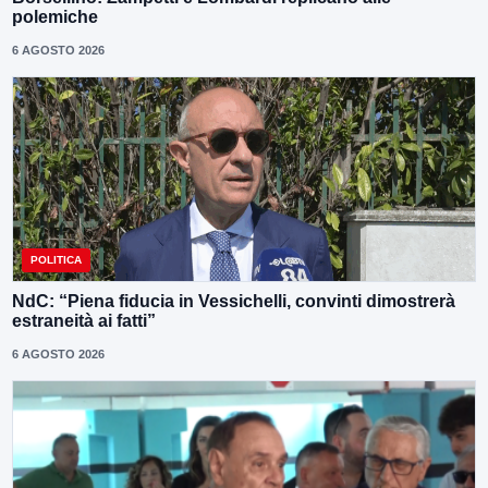
polemiche
6 AGOSTO 2026
POLITICA
NdC: “Piena fiducia in Vessichelli, convinti dimostrerà
estraneità ai fatti”
6 AGOSTO 2026