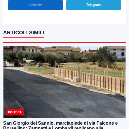
LinkedIn
Telegram
ARTICOLI SIMILI
POLITICA
San Giorgio del Sannio, marciapiede di via Falcone e
Borsellino: Zampetti e Lombardi replicano alle