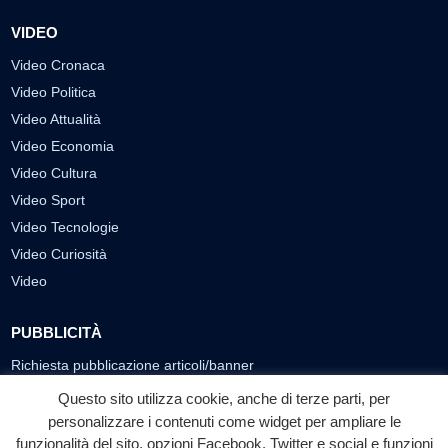
VIDEO
Video Cronaca
Video Politica
Video Attualità
Video Economia
Video Cultura
Video Sport
Video Tecnologie
Video Curiosità
Video
PUBBLICITÀ
Richiesta pubblicazione articoli/banner
Questo sito utilizza cookie, anche di terze parti, per
SEGUICI SUI SOCIAL
personalizzare i contenuti come widget per ampliare le
funzionalità del sito, opzioni Facebook, Twitter e social e funzioni