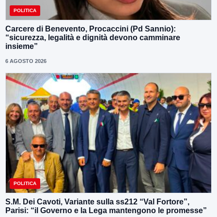
POLITICA
Carcere di Benevento, Procaccini (Pd Sannio):
“sicurezza, legalità e dignità devono camminare
insieme”
6 AGOSTO 2026
POLITICA
S.M. Dei Cavoti, Variante sulla ss212 “Val Fortore”,
Parisi: “il Governo e la Lega mantengono le promesse”