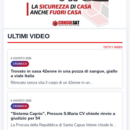
ULTIMI VIDEO
▶
TUTTI I VIDEO
6 AGOSTO 2026
CRONACA
Trovato in casa 42enne in una pozza di sangue, giallo
a viale Italia
Ritrovato senza vita il corpo di un 42enne in un...
▶
6 AGOSTO 2026
CRONACA
"Sistema Caprio", Procura S.Maria CV chiede rinvio a
giudizio per 54
La Procura della Repubblica di Santa Capua Vetere chiude le...