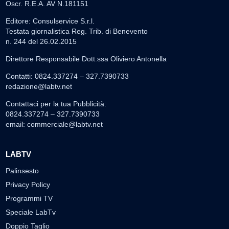
Oscr. R.E.A. AV N.181151
Editore: Consulservice S.r.l.
Testata giornalistica Reg. Trib. di Benevento
n. 244 del 26.02.2015
Direttore Responsabile Dott.ssa Oliviero Antonella
Contatti: 0824.337274 – 327.7390733
redazione@labtv.net
Contattaci per la tua Pubblicità:
0824.337274 – 327.7390733
email:
commerciale@labtv.net
LABTV
Palinsesto
Privacy Policy
Programmi TV
Speciale LabTv
Doppio Taglio