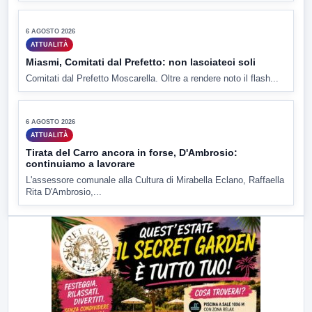
▶
6 AGOSTO 2026
ATTUALITÀ
Miasmi, Comitati dal Prefetto: non lasciateci soli
Comitati dal Prefetto Moscarella. Oltre a rendere noto il flash...
▶
6 AGOSTO 2026
ATTUALITÀ
Tirata del Carro ancora in forse, D'Ambrosio:
continuiamo a lavorare
L'assessore comunale alla Cultura di Mirabella Eclano, Raffaella
Rita D'Ambrosio,...